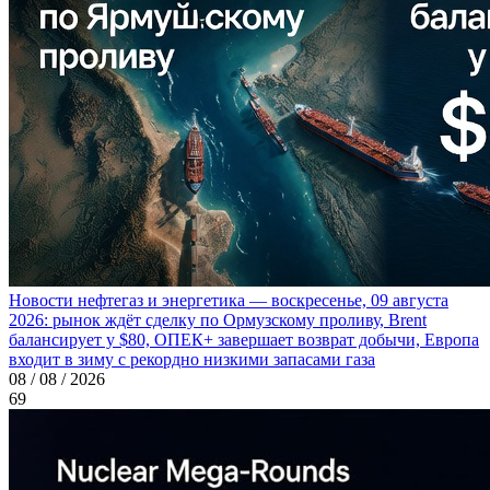
Новости нефтегаз и энергетика — воскресенье, 09 августа
2026: рынок ждёт сделку по Ормузскому проливу, Brent
балансирует у $80, ОПЕК+ завершает возврат добычи, Европа
входит в зиму с рекордно низкими запасами газа
08 / 08 / 2026
69