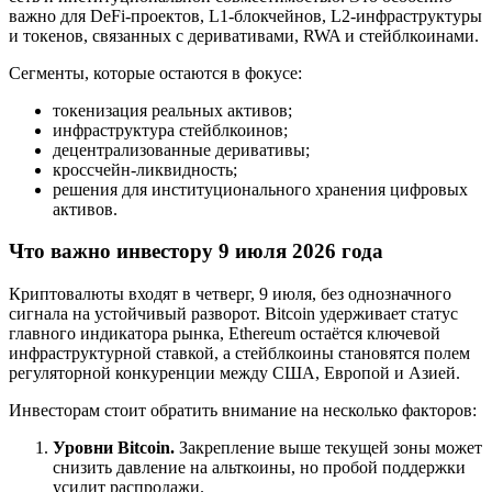
важно для DeFi-проектов, L1-блокчейнов, L2-инфраструктуры
и токенов, связанных с деривативами, RWA и стейблкоинами.
Сегменты, которые остаются в фокусе:
токенизация реальных активов;
инфраструктура стейблкоинов;
децентрализованные деривативы;
кроссчейн-ликвидность;
решения для институционального хранения цифровых
активов.
Что важно инвестору 9 июля 2026 года
Криптовалюты входят в четверг, 9 июля, без однозначного
сигнала на устойчивый разворот. Bitcoin удерживает статус
главного индикатора рынка, Ethereum остаётся ключевой
инфраструктурной ставкой, а стейблкоины становятся полем
регуляторной конкуренции между США, Европой и Азией.
Инвесторам стоит обратить внимание на несколько факторов:
Уровни Bitcoin.
Закрепление выше текущей зоны может
снизить давление на альткоины, но пробой поддержки
усилит распродажи.