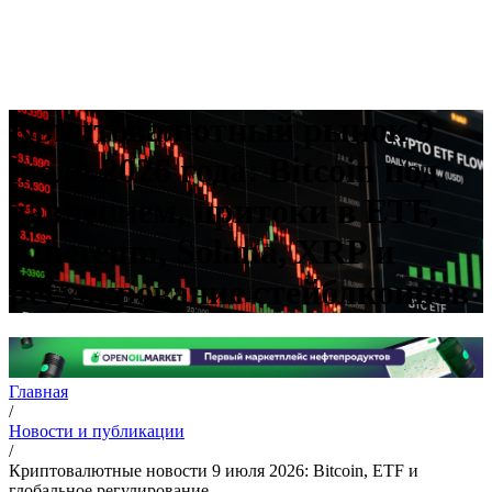
Криптовалютный рынок 9
июля 2026 года: Bitcoin под
давлением, притоки в ETF,
Ethereum, Solana, XRP и
регулирование стейблкоинов
Главная
/
Новости и публикации
/
Криптовалютные новости 9 июля 2026: Bitcoin, ETF и
глобальное регулирование