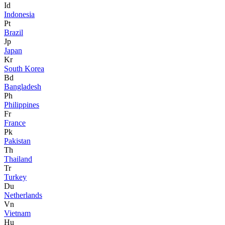
Id
Indonesia
Pt
Brazil
Jp
Japan
Kr
South Korea
Bd
Bangladesh
Ph
Philippines
Fr
France
Pk
Pakistan
Th
Thailand
Tr
Turkey
Du
Netherlands
Vn
Vietnam
Hu