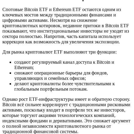
Спотовые Bitcoin ETF и Ethereum ETF остаются одним из
ключевых мостов между традиционными финансами и
цифровыми активами. Несмотря на снижение
криптовалютных котировок, недавние притоки в Bitcoin ETF
показывают, что институциональные инвесторы не уходят из
сектора полностью. Напротив, часть капитала использует
коррекции как возможность для увеличения экспозиции.
Для рынка криптовалют ETF выполняют три функции:
создают регулируемый канал доступа к Bitcoin и
Ethereum;
снижают операционные барьеры для фондов,
управляющих и семейных офисов;
делают криптовалюты более чувствительными к
глобальным портфельным потокам.
Однако рост ETF-инфраструктуры имеет и обратную сторону.
Bitcoin всё сильнее коррелирует с традиционными рисковыми
активами, поскольку входит в портфели тех же инвесторов,
которые торгуют акциями технологических компаний,
индексными фондами и деривативами. Это снижает аргумент
о полной независимости криптовалютного рынка от
традиционной финансовой системы.