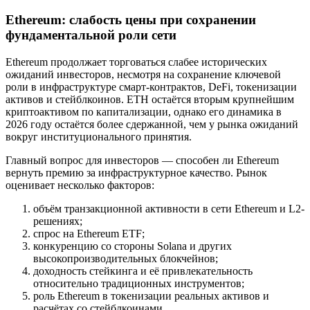
Ethereum: слабость цены при сохранении
фундаментальной роли сети
Ethereum продолжает торговаться слабее исторических
ожиданий инвесторов, несмотря на сохранение ключевой
роли в инфраструктуре смарт-контрактов, DeFi, токенизации
активов и стейблкоинов. ETH остаётся вторым крупнейшим
криптоактивом по капитализации, однако его динамика в
2026 году остаётся более сдержанной, чем у рынка ожиданий
вокруг институционального принятия.
Главный вопрос для инвесторов — способен ли Ethereum
вернуть премию за инфраструктурное качество. Рынок
оценивает несколько факторов:
объём транзакционной активности в сети Ethereum и L2-
решениях;
спрос на Ethereum ETF;
конкуренцию со стороны Solana и других
высокопроизводительных блокчейнов;
доходность стейкинга и её привлекательность
относительно традиционных инструментов;
роль Ethereum в токенизации реальных активов и
расчётах со стейблкоинами.