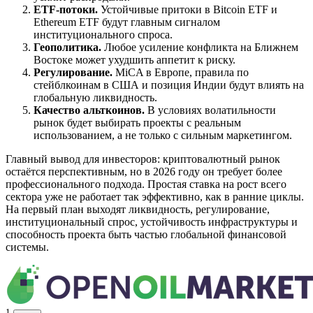
ETF-потоки.
Устойчивые притоки в Bitcoin ETF и
Ethereum ETF будут главным сигналом
институционального спроса.
Геополитика.
Любое усиление конфликта на Ближнем
Востоке может ухудшить аппетит к риску.
Регулирование.
MiCA в Европе, правила по
стейблкоинам в США и позиция Индии будут влиять на
глобальную ликвидность.
Качество альткоинов.
В условиях волатильности
рынок будет выбирать проекты с реальным
использованием, а не только с сильным маркетингом.
Главный вывод для инвесторов: криптовалютный рынок
остаётся перспективным, но в 2026 году он требует более
профессионального подхода. Простая ставка на рост всего
сектора уже не работает так эффективно, как в ранние циклы.
На первый план выходят ликвидность, регулирование,
институциональный спрос, устойчивость инфраструктуры и
способность проекта быть частью глобальной финансовой
системы.
1