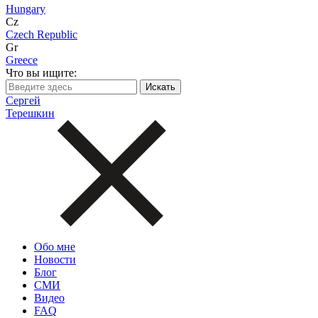
Hungary
Cz
Czech Republic
Gr
Greece
Что вы ищите:
Сергей
Терешкин
Обо мне
Новости
Блог
СМИ
Видео
FAQ