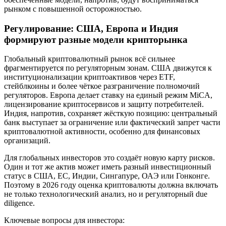
рынком с повышенной осторожностью.
Регулирование: США, Европа и Индия
формируют разные модели крипторынка
Глобальный криптовалютный рынок всё сильнее
фрагментируется по регуляторным зонам. США движутся к
институционализации криптоактивов через ETF,
стейблкоины и более чёткое разграничение полномочий
регуляторов. Европа делает ставку на единый режим MiCA,
лицензирование криптосервисов и защиту потребителей.
Индия, напротив, сохраняет жёсткую позицию: центральный
банк выступает за ограничение или фактический запрет части
криптовалютной активности, особенно для финансовых
организаций.
Для глобальных инвесторов это создаёт новую карту рисков.
Один и тот же актив может иметь разный инвестиционный
статус в США, ЕС, Индии, Сингапуре, ОАЭ или Гонконге.
Поэтому в 2026 году оценка криптовалюты должна включать
не только технологический анализ, но и регуляторный due
diligence.
Ключевые вопросы для инвестора: