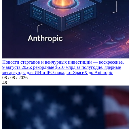
Новости стартапов и венчурных инвестиций — воскресенье,
9 августа 2026: рекордные $510 млрд за полугодие, ядерные
мегараунды для ИИ и IPO-парад от SpaceX до Anthropic
08 / 08 / 2026
46