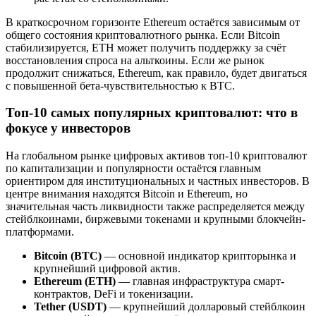
В краткосрочном горизонте Ethereum остаётся зависимым от
общего состояния криптовалютного рынка. Если Bitcoin
стабилизируется, ETH может получить поддержку за счёт
восстановления спроса на альткоины. Если же рынок
продолжит снижаться, Ethereum, как правило, будет двигаться
с повышенной бета-чувствительностью к BTC.
Топ-10 самых популярных криптовалют: что в
фокусе у инвесторов
На глобальном рынке цифровых активов топ-10 криптовалют
по капитализации и популярности остаётся главным
ориентиром для институциональных и частных инвесторов. В
центре внимания находятся Bitcoin и Ethereum, но
значительная часть ликвидности также распределяется между
стейблкоинами, биржевыми токенами и крупными блокчейн-
платформами.
Bitcoin (BTC)
— основной индикатор крипторынка и
крупнейший цифровой актив.
Ethereum (ETH)
— главная инфраструктура смарт-
контрактов, DeFi и токенизации.
Tether (USDT)
— крупнейший долларовый стейблкоин