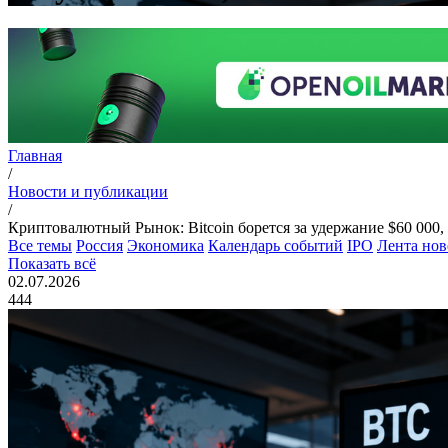
Главная
/
Новости и публикации
/
Криптовалютный Рынок: Bitcoin борется за удержание $60 000
Все темы
Россия
Экономика
Календарь событий
IPO
Лента нов
Показать всё
02.07.2026
444