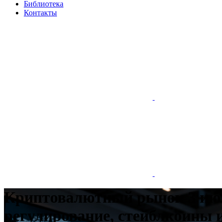
Библиотека
Контакты
Криптовалютный рынок 3 июля
регулирование, стейблкоины 