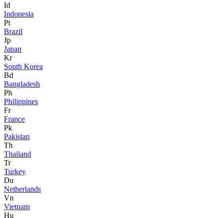
Id
Indonesia
Pt
Brazil
Jp
Japan
Kr
South Korea
Bd
Bangladesh
Ph
Philippines
Fr
France
Pk
Pakistan
Th
Thailand
Tr
Turkey
Du
Netherlands
Vn
Vietnam
Hu