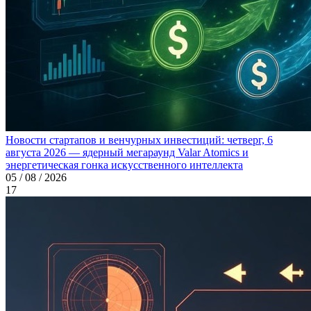
Новости стартапов и венчурных инвестиций: четверг, 6
августа 2026 — ядерный мегараунд Valar Atomics и
энергетическая гонка искусственного интеллекта
05 / 08 / 2026
17