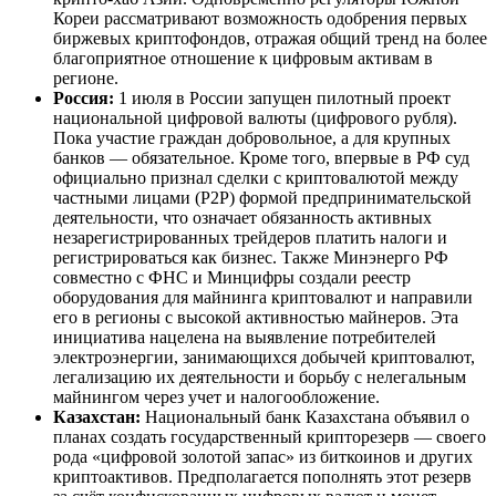
Кореи рассматривают возможность одобрения первых
биржевых криптофондов, отражая общий тренд на более
благоприятное отношение к цифровым активам в
регионе.
Россия:
1 июля в России запущен пилотный проект
национальной цифровой валюты (цифрового рубля).
Пока участие граждан добровольное, а для крупных
банков — обязательное. Кроме того, впервые в РФ суд
официально признал сделки с криптовалютой между
частными лицами (P2P) формой предпринимательской
деятельности, что означает обязанность активных
незарегистрированных трейдеров платить налоги и
регистрироваться как бизнес. Также Минэнерго РФ
совместно с ФНС и Минцифры создали реестр
оборудования для майнинга криптовалют и направили
его в регионы с высокой активностью майнеров. Эта
инициатива нацелена на выявление потребителей
электроэнергии, занимающихся добычей криптовалют,
легализацию их деятельности и борьбу с нелегальным
майнингом через учет и налогообложение.
Казахстан:
Национальный банк Казахстана объявил о
планах создать государственный крипторезерв — своего
рода «цифровой золотой запас» из биткоинов и других
криптоактивов. Предполагается пополнять этот резерв