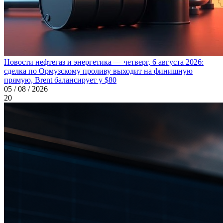
Новости нефтегаз и энергетика — четверг, 6 августа 2026:
сделка по Ормузскому проливу выходит на финишную
прямую, Brent балансирует у $80
05 / 08 / 2026
20