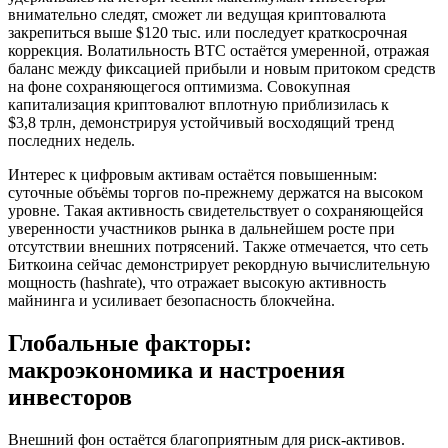
внимательно следят, сможет ли ведущая криптовалюта
закрепиться выше $120 тыс. или последует краткосрочная
коррекция. Волатильность BTC остаётся умеренной, отражая
баланс между фиксацией прибыли и новым притоком средств
на фоне сохраняющегося оптимизма. Совокупная
капитализация криптовалют вплотную приблизилась к
$3,8 трлн, демонстрируя устойчивый восходящий тренд
последних недель.
Интерес к цифровым активам остаётся повышенным:
суточные объёмы торгов по-прежнему держатся на высоком
уровне. Такая активность свидетельствует о сохраняющейся
уверенности участников рынка в дальнейшем росте при
отсутствии внешних потрясений. Также отмечается, что сеть
Биткоина сейчас демонстрирует рекордную вычислительную
мощность (hashrate), что отражает высокую активность
майнинга и усиливает безопасность блокчейна.
Глобальные факторы:
макроэкономика и настроения
инвесторов
Внешний фон остаётся благоприятным для риск-активов.