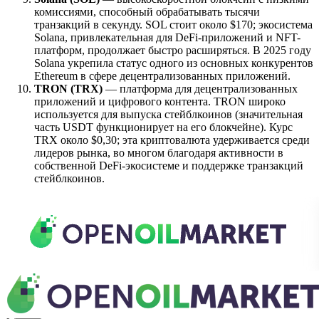
комиссиями, способный обрабатывать тысячи
транзакций в секунду. SOL стоит около $170; экосистема
Solana, привлекательная для DeFi-приложений и NFT-
платформ, продолжает быстро расширяться. В 2025 году
Solana укрепила статус одного из основных конкурентов
Ethereum в сфере децентрализованных приложений.
TRON (TRX)
— платформа для децентрализованных
приложений и цифрового контента. TRON широко
используется для выпуска стейблкоинов (значительная
часть USDT функционирует на его блокчейне). Курс
TRX около $0,30; эта криптовалюта удерживается среди
лидеров рынка, во многом благодаря активности в
собственной DeFi-экосистеме и поддержке транзакций
стейблкоинов.