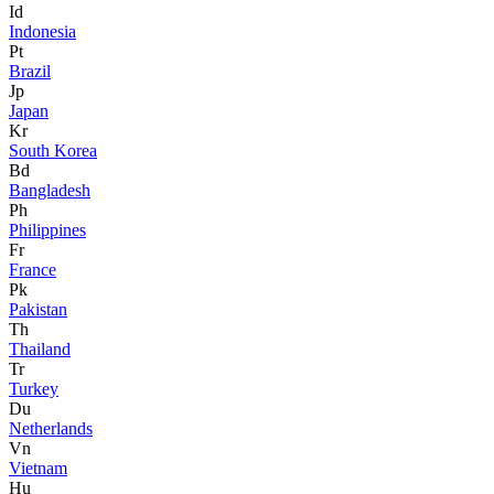
Id
Indonesia
Pt
Brazil
Jp
Japan
Kr
South Korea
Bd
Bangladesh
Ph
Philippines
Fr
France
Pk
Pakistan
Th
Thailand
Tr
Turkey
Du
Netherlands
Vn
Vietnam
Hu