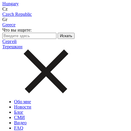
Hungary
Cz
Czech Republic
Gr
Greece
Что вы ищите:
Сергей
Терешкин
Обо мне
Новости
Блог
СМИ
Видео
FAQ