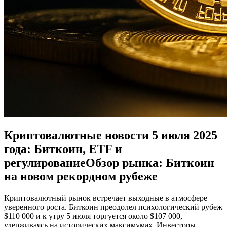
Криптовалютные новости 5 июля 2025
года: Биткоин, ETF и
регулированиеОбзор рынка: Биткоин
на новом рекордном рубеже
Криптовалютный рынок встречает выходные в атмосфере
уверенного роста. Биткоин преодолел психологический рубеж
$110 000 и к утру 5 июля торгуется около $107 000,
удерживаясь на исторических максимумах. Инвесторы