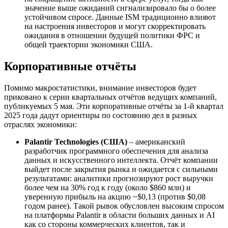
значение выше ожиданий сигнализировало бы о более
устойчивом спросе. Данные ISM традиционно влияют
на настроения инвесторов и могут скорректировать
ожидания в отношении будущей политики ФРС и
общей траектории экономики США.
Корпоративные отчёты
Помимо макростатистики, внимание инвесторов будет
приковано к серии квартальных отчётов ведущих компаний,
публикуемых 5 мая. Эти корпоративные отчёты за 1-й квартал
2025 года дадут ориентиры по состоянию дел в разных
отраслях экономики:
Palantir Technologies (США)
– американский
разработчик программного обеспечения для анализа
данных и искусственного интеллекта. Отчёт компании
выйдет после закрытия рынка и ожидается с сильными
результатами: аналитики прогнозируют рост выручки
более чем на 30% год к году (около $860 млн) и
уверенную прибыль на акцию ~$0,13 (против $0,08
годом ранее). Такой рывок обусловлен высоким спросом
на платформы Palantir в области больших данных и AI
как со стороны коммерческих клиентов, так и