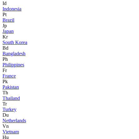
Id
Indonesia
Pt
Brazil
Jp
Japan
Kr
South Korea
Bd
Bangladesh
Ph
Philippines
Fr
France
Pk
Pakistan
Th
Thailand
Tr
Turkey
Du
Netherlands
Vn
Vietnam
Hu