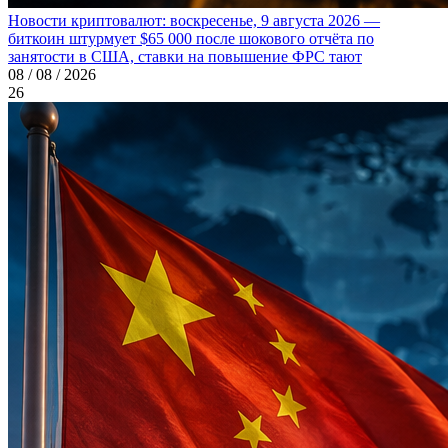
Новости криптовалют: воскресенье, 9 августа 2026 —
биткоин штурмует $65 000 после шокового отчёта по
занятости в США, ставки на повышение ФРС тают
08 / 08 / 2026
26