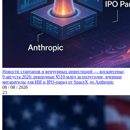
Новости стартапов и венчурных инвестиций — воскресенье,
9 августа 2026: рекордные $510 млрд за полугодие, ядерные
мегараунды для ИИ и IPO-парад от SpaceX до Anthropic
08 / 08 / 2026
23