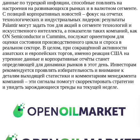
данные по турецкой инфляции, способные повлиять на
настроения на развивающихся рынках и в валютном сегменте.
С позиций корпоративных новостей – фокус на отчетах
технологических и индустриальных лидеров: результаты
Palantir могут задать тон для акций в сегменте технологий и
искусственного интеллекта, а показатели таких компаний, как
ON Semiconductor и Cummins, послужат ориентиром для
оценки состояния производственного цикла и спроса в
реальном секторе. В целом, при сокращённой активности
азиатских и европейских торгов, именно реакция США на
утренние данные и корпоративные отчёты станет
определяющей для динамики рынков в этот день. Инвесторам
рекомендуется проявлять избирательность и внимание к
деталям выходящей статистики и комментариям менеджмента
компаний – эти сигналы помогут скорректировать стратегии
и увидеть зарождающиеся тренды на текущей неделе.