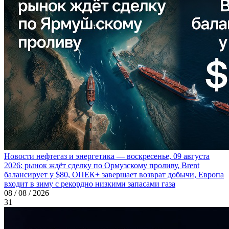
Новости нефтегаз и энергетика — воскресенье, 09 августа
2026: рынок ждёт сделку по Ормузскому проливу, Brent
балансирует у $80, ОПЕК+ завершает возврат добычи, Европа
входит в зиму с рекордно низкими запасами газа
08 / 08 / 2026
31