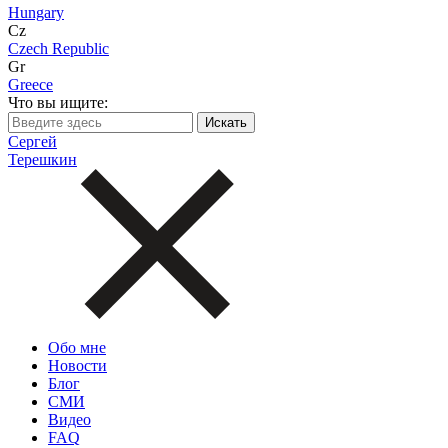
Hungary
Cz
Czech Republic
Gr
Greece
Что вы ищите:
Сергей
Терешкин
Обо мне
Новости
Блог
СМИ
Видео
FAQ