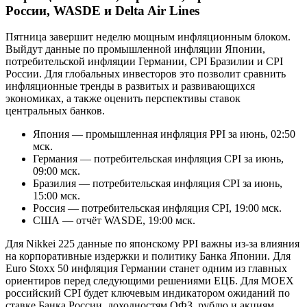
России, WASDE и Delta Air Lines
Пятница завершит неделю мощным инфляционным блоком.
Выйдут данные по промышленной инфляции Японии,
потребительской инфляции Германии, CPI Бразилии и CPI
России. Для глобальных инвесторов это позволит сравнить
инфляционные тренды в развитых и развивающихся
экономиках, а также оценить перспективы ставок
центральных банков.
Япония — промышленная инфляция PPI за июнь, 02:50
мск.
Германия — потребительская инфляция CPI за июнь,
09:00 мск.
Бразилия — потребительская инфляция CPI за июнь,
15:00 мск.
Россия — потребительская инфляция CPI, 19:00 мск.
США — отчёт WASDE, 19:00 мск.
Для Nikkei 225 данные по японскому PPI важны из-за влияния
на корпоративные издержки и политику Банка Японии. Для
Euro Stoxx 50 инфляция Германии станет одним из главных
ориентиров перед следующими решениями ЕЦБ. Для MOEX
российский CPI будет ключевым индикатором ожиданий по
ставке Банка России, доходностям ОФЗ, рублю и акциям