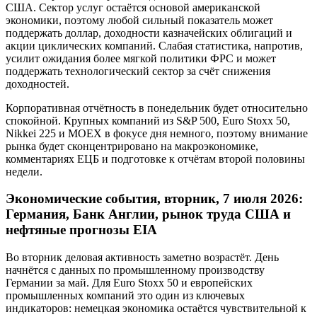
США. Сектор услуг остаётся основой американской
экономики, поэтому любой сильный показатель может
поддержать доллар, доходности казначейских облигаций и
акции циклических компаний. Слабая статистика, напротив,
усилит ожидания более мягкой политики ФРС и может
поддержать технологический сектор за счёт снижения
доходностей.
Корпоративная отчётность в понедельник будет относительно
спокойной. Крупных компаний из S&P 500, Euro Stoxx 50,
Nikkei 225 и MOEX в фокусе дня немного, поэтому внимание
рынка будет сконцентрировано на макроэкономике,
комментариях ЕЦБ и подготовке к отчётам второй половины
недели.
Экономические события, вторник, 7 июля 2026:
Германия, Банк Англии, рынок труда США и
нефтяные прогнозы EIA
Во вторник деловая активность заметно возрастёт. День
начнётся с данных по промышленному производству
Германии за май. Для Euro Stoxx 50 и европейских
промышленных компаний это один из ключевых
индикаторов: немецкая экономика остаётся чувствительной к