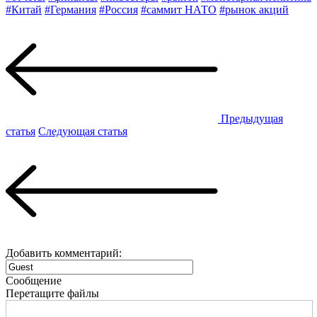
#Китай
#Германия
#Россия
#саммит НАТО
#рынок акций
Предыдущая
статья
Следующая статья
Добавить комментарий:
Сообщение
Перетащите файлы