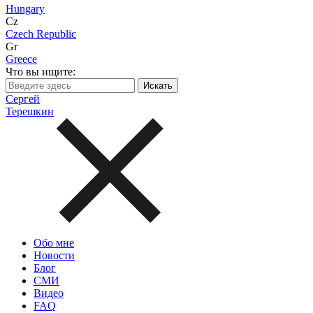
Hungary
Cz
Czech Republic
Gr
Greece
Что вы ищите:
Сергей
Терешкин
Обо мне
Новости
Блог
СМИ
Видео
FAQ