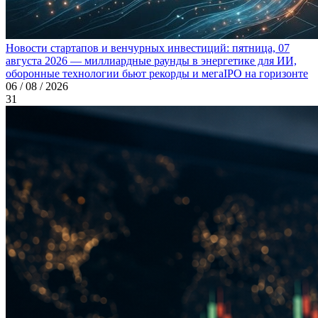
Новости стартапов и венчурных инвестиций: пятница, 07
августа 2026 — миллиардные раунды в энергетике для ИИ,
оборонные технологии бьют рекорды и мегаIPO на горизонте
06 / 08 / 2026
31