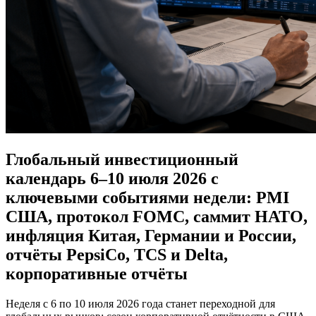
Глобальный инвестиционный
календарь 6–10 июля 2026 с
ключевыми событиями недели: PMI
США, протокол FOMC, саммит НАТО,
инфляция Китая, Германии и России,
отчёты PepsiCo, TCS и Delta,
корпоративные отчёты
Неделя с 6 по 10 июля 2026 года станет переходной для