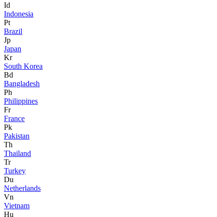
Id
Indonesia
Pt
Brazil
Jp
Japan
Kr
South Korea
Bd
Bangladesh
Ph
Philippines
Fr
France
Pk
Pakistan
Th
Thailand
Tr
Turkey
Du
Netherlands
Vn
Vietnam
Hu