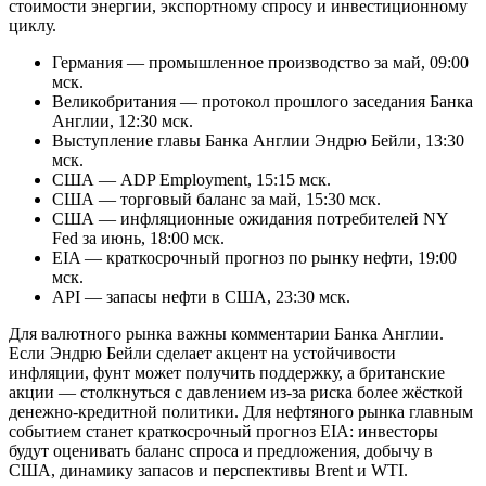
стоимости энергии, экспортному спросу и инвестиционному
циклу.
Германия — промышленное производство за май, 09:00
мск.
Великобритания — протокол прошлого заседания Банка
Англии, 12:30 мск.
Выступление главы Банка Англии Эндрю Бейли, 13:30
мск.
США — ADP Employment, 15:15 мск.
США — торговый баланс за май, 15:30 мск.
США — инфляционные ожидания потребителей NY
Fed за июнь, 18:00 мск.
EIA — краткосрочный прогноз по рынку нефти, 19:00
мск.
API — запасы нефти в США, 23:30 мск.
Для валютного рынка важны комментарии Банка Англии.
Если Эндрю Бейли сделает акцент на устойчивости
инфляции, фунт может получить поддержку, а британские
акции — столкнуться с давлением из-за риска более жёсткой
денежно-кредитной политики. Для нефтяного рынка главным
событием станет краткосрочный прогноз EIA: инвесторы
будут оценивать баланс спроса и предложения, добычу в
США, динамику запасов и перспективы Brent и WTI.