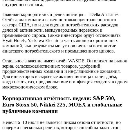
внутреннего спроса.
Главный корпоративный релиз пятницы — Delta Air Lines.
Отчёт авиакомпании важен не только для транспортного
сектора США, но и для оценки потребительских расходов,
деловой активности, международных перевозок и
премиального спроса. Также инвесторы будут отслеживать
Hyatt Hotels, Yaskawa Electric и часть японских розничных
компаний, чьи результаты могут повлиять на восприятие
азиатского потребительского и промышленного циклов.
Отдельное значение имеет отчёт WASDE. Он влияет на рынок
зерна, сельскохозяйственных товаров, удобрений,
продовольственных компаний и инфляционные ожидания.
Для инвесторов в сырьевые активы пятница станет днём,
когда нефть, газ, продовольствие и инфляция сходятся в одном
макроэкономическом блоке.
Корпоративная отчётность недели: S&P 500,
Euro Stoxx 50, Nikkei 225, MOEX и глобальные
публичные компании
Неделя 6–10 июля не является пиком сезона отчётности, но
содержит несколько релизов, которые способны задать тон