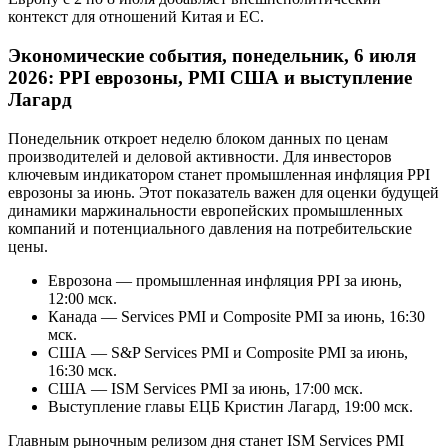
контекст для отношений Китая и ЕС.
Экономические события, понедельник, 6 июля
2026: PPI еврозоны, PMI США и выступление
Лагард
Понедельник откроет неделю блоком данных по ценам
производителей и деловой активности. Для инвесторов
ключевым индикатором станет промышленная инфляция PPI
еврозоны за июнь. Этот показатель важен для оценки будущей
динамики маржинальности европейских промышленных
компаний и потенциального давления на потребительские
цены.
Еврозона — промышленная инфляция PPI за июнь,
12:00 мск.
Канада — Services PMI и Composite PMI за июнь, 16:30
мск.
США — S&P Services PMI и Composite PMI за июнь,
16:30 мск.
США — ISM Services PMI за июнь, 17:00 мск.
Выступление главы ЕЦБ Кристин Лагард, 19:00 мск.
Главным рыночным релизом дня станет ISM Services PMI