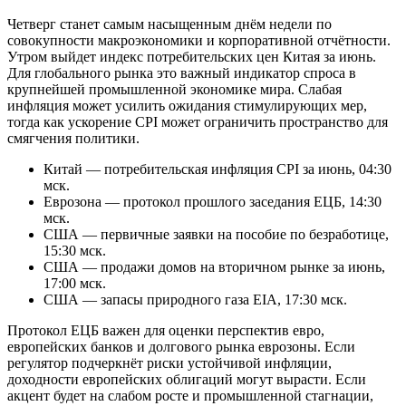
Четверг станет самым насыщенным днём недели по
совокупности макроэкономики и корпоративной отчётности.
Утром выйдет индекс потребительских цен Китая за июнь.
Для глобального рынка это важный индикатор спроса в
крупнейшей промышленной экономике мира. Слабая
инфляция может усилить ожидания стимулирующих мер,
тогда как ускорение CPI может ограничить пространство для
смягчения политики.
Китай — потребительская инфляция CPI за июнь, 04:30
мск.
Еврозона — протокол прошлого заседания ЕЦБ, 14:30
мск.
США — первичные заявки на пособие по безработице,
15:30 мск.
США — продажи домов на вторичном рынке за июнь,
17:00 мск.
США — запасы природного газа EIA, 17:30 мск.
Протокол ЕЦБ важен для оценки перспектив евро,
европейских банков и долгового рынка еврозоны. Если
регулятор подчеркнёт риски устойчивой инфляции,
доходности европейских облигаций могут вырасти. Если
акцент будет на слабом росте и промышленной стагнации,