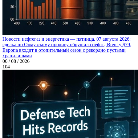
Новости нефтегаз и энергетика — пятница, 07 августа 2026:
сделка по Ормузскому проливу обрушила нефть, Brent у $79,
Европа входит в отопительный сезон с рекордно пустыми
хранилищами
06 / 08 / 2026
104