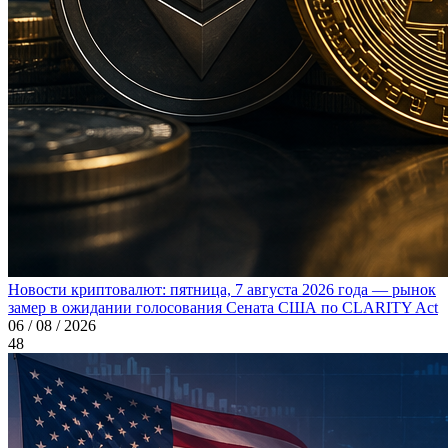
Новости криптовалют: пятница, 7 августа 2026 года — рынок
замер в ожидании голосования Сената США по CLARITY Act
06 / 08 / 2026
48