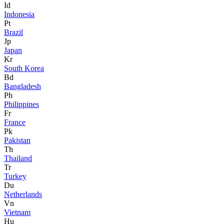
Id
Indonesia
Pt
Brazil
Jp
Japan
Kr
South Korea
Bd
Bangladesh
Ph
Philippines
Fr
France
Pk
Pakistan
Th
Thailand
Tr
Turkey
Du
Netherlands
Vn
Vietnam
Hu