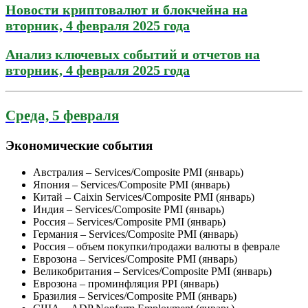
Новости криптовалют и блокчейна на
вторник, 4 февраля 2025 года
Анализ ключевых событий и отчетов на
вторник, 4 февраля 2025 года
Среда, 5 февраля
Экономические события
Австралия – Services/Composite PMI (январь)
Япония – Services/Composite PMI (январь)
Китай – Caixin Services/Composite PMI (январь)
Индия – Services/Composite PMI (январь)
Россия – Services/Composite PMI (январь)
Германия – Services/Composite PMI (январь)
Россия – объем покупки/продажи валюты в феврале
Еврозона – Services/Composite PMI (январь)
Великобритания – Services/Composite PMI (январь)
Еврозона – проминфляция PPI (январь)
Бразилия – Services/Composite PMI (январь)