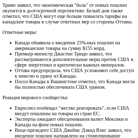
Трамп заявил, что экономическая "боль" от новых пошлин
окупится в долгосрочной перспективе. Белый дом также
отметил, что США могут еще больше повысить тарифы на
канадские товары в случае ответных мер со стороны Оттавы.
Ответные меры:
Канада объявила о введении 25%-ных пошлин на
американские товары на сумму $155 млрд.
Премьер-министр Джастин Трюдо заявил, что
рассматриваются дополнительные меры против США в
сфере энергетики и критически важных минералов.
Оттава предупредила, что США усложняют себе доступ
к никелю и урану из Канады.
Посол Канады в Вашингтоне отметил, что Канада могла
бы полностью обеспечивать США ураном.
Реакция мирового сообщества:
Евросоюз пообещал "жестко реагировать", если США
введут пошлины на товары из стран ЕС.
Эксперты ожидают обесценивания валют Мексики и
Канады на фоне новых пошлин.
Вице-президент США Джеймс Дэвид Вэнс заявил, что
введение пошлин направлено на стимулирование