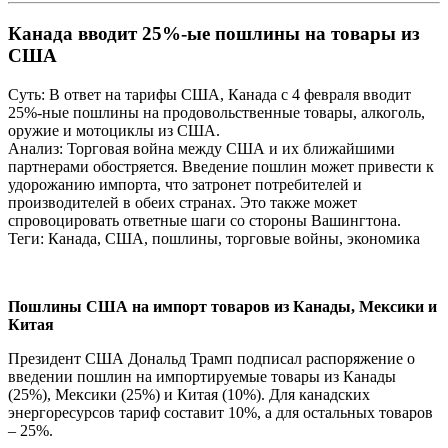
Канада вводит 25%-ые пошлины на товары из
США
Суть: В ответ на тарифы США, Канада с 4 февраля вводит
25%-ные пошлины на продовольственные товары, алкоголь,
оружие и мотоциклы из США.
Анализ: Торговая война между США и их ближайшими
партнерами обостряется. Введение пошлин может привести к
удорожанию импорта, что затронет потребителей и
производителей в обеих странах. Это также может
спровоцировать ответные шаги со стороны Вашингтона.
Теги: Канада, США, пошлины, торговые войны, экономика
Пошлины США на импорт товаров из Канады, Мексики и
Китая
Президент США Дональд Трамп подписал распоряжение о
введении пошлин на импортируемые товары из Канады
(25%), Мексики (25%) и Китая (10%). Для канадских
энергоресурсов тариф составит 10%, а для остальных товаров
– 25%.