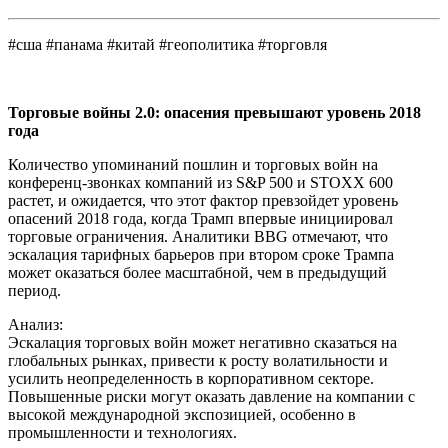
#сша #панама #китай #геополитика #торговля
Торговые войны 2.0: опасения превышают уровень 2018
года
Количество упоминаний пошлин и торговых войн на
конференц-звонках компаний из S&P 500 и STOXX 600
растет, и ожидается, что этот фактор превзойдет уровень
опасений 2018 года, когда Трамп впервые инициировал
торговые ограничения. Аналитики BBG отмечают, что
эскалация тарифных барьеров при втором сроке Трампа
может оказаться более масштабной, чем в предыдущий
период.
Анализ:
Эскалация торговых войн может негативно сказаться на
глобальных рынках, привести к росту волатильности и
усилить неопределенность в корпоративном секторе.
Повышенные риски могут оказать давление на компании с
высокой международной экспозицией, особенно в
промышленности и технологиях.