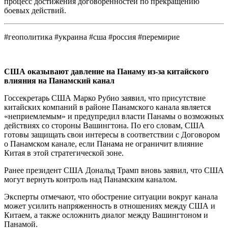
процесс достижения договоренностей по прекращению
боевых действий.
#геополитика #украина #сша #россия #перемирие
США оказывают давление на Панаму из-за китайского
влияния на Панамский канал
Госсекретарь США Марко Рубио заявил, что присутствие
китайских компаний в районе Панамского канала является
«неприемлемым» и предупредил власти Панамы о возможных
действиях со стороны Вашингтона. По его словам, США
готовы защищать свои интересы в соответствии с Договором
о Панамском канале, если Панама не ограничит влияние
Китая в этой стратегической зоне.
Ранее президент США Дональд Трамп вновь заявил, что США
могут вернуть контроль над Панамским каналом.
Эксперты отмечают, что обострение ситуации вокруг канала
может усилить напряженность в отношениях между США и
Китаем, а также осложнить диалог между Вашингтоном и
Панамой.