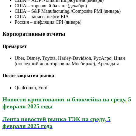
США – ADP Nonfarm Employment (январь)
США – торговый баланс (декабрь)
США – S&P Manufacturing /Composite PMI (январь)
США – запасы нефти EIA
Россия – инфляция CPI (январь)
Корпоративные отчеты
Премаркет
Uber, Disney, Toyota, Harley-Davidson, РусАгро, Циан
(последний день торгов на Мосбирже), Аренадата
После закрытия рынка
Qualcomm, Ford
Новости криптовалют и блокчейна на среду, 5
февраля 2025 года
Лента новостей рынка ТЭК на среду, 5
февраля 2025 года