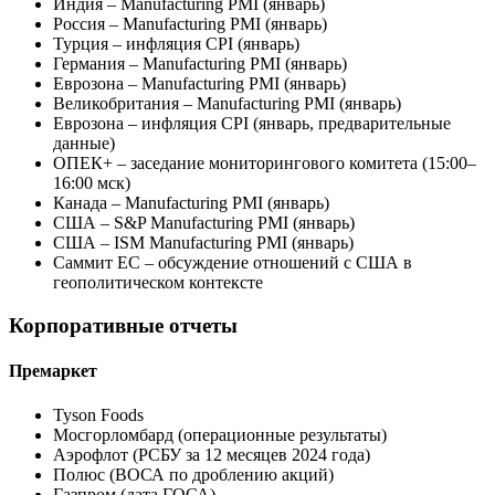
Индия – Manufacturing PMI (январь)
Россия – Manufacturing PMI (январь)
Турция – инфляция CPI (январь)
Германия – Manufacturing PMI (январь)
Еврозона – Manufacturing PMI (январь)
Великобритания – Manufacturing PMI (январь)
Еврозона – инфляция CPI (январь, предварительные
данные)
ОПЕК+ – заседание мониторингового комитета (15:00–
16:00 мск)
Канада – Manufacturing PMI (январь)
США – S&P Manufacturing PMI (январь)
США – ISM Manufacturing PMI (январь)
Саммит ЕС – обсуждение отношений с США в
геополитическом контексте
Корпоративные отчеты
Премаркет
Tyson Foods
Мосгорломбард (операционные результаты)
Аэрофлот (РСБУ за 12 месяцев 2024 года)
Полюс (ВОСА по дроблению акций)
Газпром (дата ГОСА)