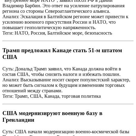
"внутреннее море НАТО", заявил посол РФ в Дании
Владимир Барбин. Это ответ на усиление патрулирования
региона со стороны Североатлантического альянса.
Анализ: Эскалация в Балтийском регионе может привести к
усилению военного присутствия России и НАТО, что
повышает геополитическую напряженность.
Теги: НАТО, Россия, Балтийское море, безопасность
Трамп предложил Канаде стать 51-м штатом
США
Суть: Дональд Трамп заявил, что Канада должна войти в
состав США, чтобы снизить налоги и избежать пошлин.
Анализ: Высказывание носит скорее популистский характер,
но может быть сигналом к будущим изменениям торговых
отношений между странами.
Теги: Трамп, США, Канада, торговая политика
США модернизируют военную базу в
Гренландии
Суть: США начали модернизацию военно-космической базы