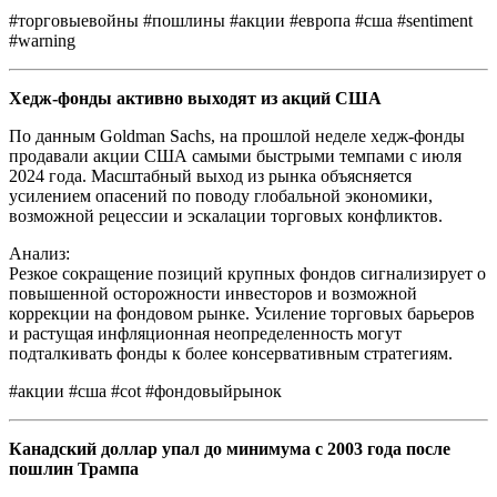
#торговыевойны #пошлины #акции #европа #сша #sentiment
#warning
Хедж-фонды активно выходят из акций США
По данным Goldman Sachs, на прошлой неделе хедж-фонды
продавали акции США самыми быстрыми темпами с июля
2024 года. Масштабный выход из рынка объясняется
усилением опасений по поводу глобальной экономики,
возможной рецессии и эскалации торговых конфликтов.
Анализ:
Резкое сокращение позиций крупных фондов сигнализирует о
повышенной осторожности инвесторов и возможной
коррекции на фондовом рынке. Усиление торговых барьеров
и растущая инфляционная неопределенность могут
подталкивать фонды к более консервативным стратегиям.
#акции #сша #cot #фондовыйрынок
Канадский доллар упал до минимума с 2003 года после
пошлин Трампа