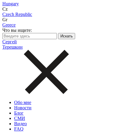
Hungary
Cz
Czech Republic
Gr
Greece
Что вы ищите:
Сергей
Терешкин
Обо мне
Новости
Блог
СМИ
Видео
FAQ