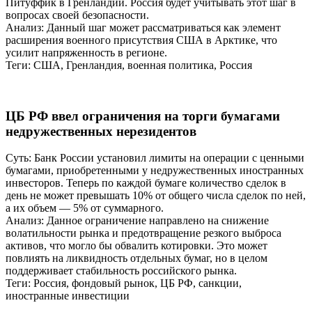
Питуффик в Гренландии. Россия будет учитывать этот шаг в
вопросах своей безопасности.
Анализ: Данный шаг может рассматриваться как элемент
расширения военного присутствия США в Арктике, что
усилит напряженность в регионе.
Теги: США, Гренландия, военная политика, Россия
ЦБ РФ ввел ограничения на торги бумагами
недружественных нерезидентов
Суть: Банк России установил лимиты на операции с ценными
бумагами, приобретенными у недружественных иностранных
инвесторов. Теперь по каждой бумаге количество сделок в
день не может превышать 10% от общего числа сделок по ней,
а их объем — 5% от суммарного.
Анализ: Данное ограничение направлено на снижение
волатильности рынка и предотвращение резкого выброса
активов, что могло бы обвалить котировки. Это может
повлиять на ликвидность отдельных бумаг, но в целом
поддерживает стабильность российского рынка.
Теги: Россия, фондовый рынок, ЦБ РФ, санкции,
иностранные инвестиции