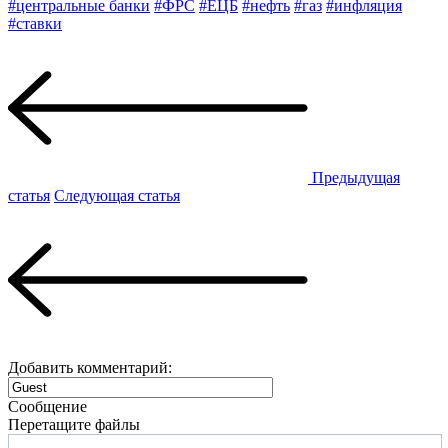
#центральные банки
#ФРС
#ЕЦБ
#нефть
#газ
#инфляция
#ставки
Предыдущая
статья
Следующая статья
Добавить комментарий:
Сообщение
Перетащите файлы