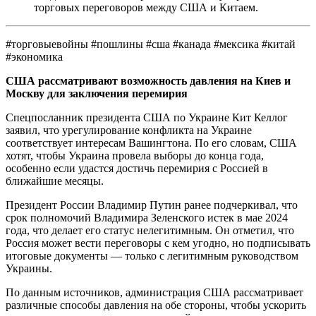
торговых переговоров между США и Китаем.
#торговыевойны #пошлины #сша #канада #мексика #китай
#экономика
США рассматривают возможность давления на Киев и
Москву для заключения перемирия
Спецпосланник президента США по Украине Кит Келлог
заявил, что урегулирование конфликта на Украине
соответствует интересам Вашингтона. По его словам, США
хотят, чтобы Украина провела выборы до конца года,
особенно если удастся достичь перемирия с Россией в
ближайшие месяцы.
Президент России Владимир Путин ранее подчеркивал, что
срок полномочий Владимира Зеленского истек в мае 2024
года, что делает его статус нелегитимным. Он отметил, что
Россия может вести переговоры с кем угодно, но подписывать
итоговые документы — только с легитимным руководством
Украины.
По данным источников, администрация США рассматривает
различные способы давления на обе стороны, чтобы ускорить