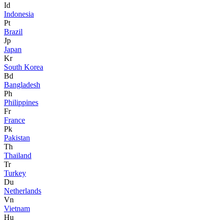
Id
Indonesia
Pt
Brazil
Jp
Japan
Kr
South Korea
Bd
Bangladesh
Ph
Philippines
Fr
France
Pk
Pakistan
Th
Thailand
Tr
Turkey
Du
Netherlands
Vn
Vietnam
Hu