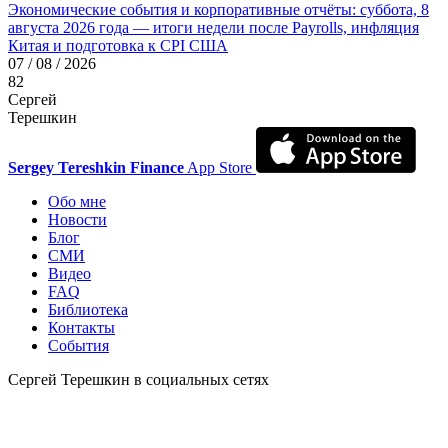
Экономические события и корпоративные отчёты: суббота, 8
августа 2026 года — итоги недели после Payrolls, инфляция
Китая и подготовка к CPI США
07 / 08 / 2026
82
Сергей
Терешкин
Sergey Tereshkin Finance
App Store
Обо мне
Новости
Блог
СМИ
Видео
FAQ
Библиотека
Контакты
События
Сергей Терешкин в социальных сетях