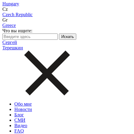
Hungary
Cz
Czech Republic
Gr
Greece
Что вы ищите:
Сергей
Терешкин
Обо мне
Новости
Блог
СМИ
Видео
FAQ