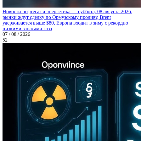
Новости нефтегаз и энергетика — суббота, 08 августа 2026:
рынки ждут сделку по Ормузскому проливу, Brent
удерживается выше $80, Европа входит в зиму с рекордно
низкими запасами газа
07 / 08 / 2026
52