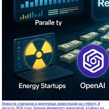
Новости стартапов и венчурных инвестиций на субботу, 8
августа 2026 года: Sequoia формирует рекордный AI-фонд на