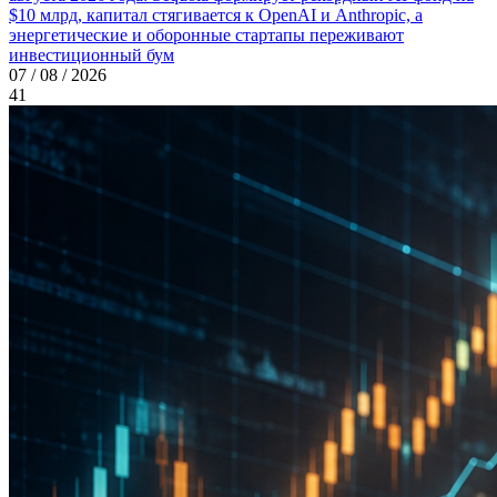
$10 млрд, капитал стягивается к OpenAI и Anthropic, а
энергетические и оборонные стартапы переживают
инвестиционный бум
07 / 08 / 2026
41