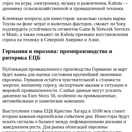
спрос на игры, электронику, музыку и развлечения, Kubota —
динамику сельскохозяйственной и промышленной техники.
Ключевые вопросы для инвесторов: насколько сильна маржа
Toyota на фоне затрат и валютных факторов, сможет ли Sony
подтвердить устойчивость сегментов Game & Network Services
и Music, а также покажет ли Kubota признаки восстановления
спроса на технику в Северной Америке и Азии.
Германия и еврозона: промпроизводство и
риторика ЕЦБ
Публикация промышленного производства Германии за март
будет важна для оценки состояния крупнейшей экономики
еврозоны. Германия остаётся чувствительной к стоимости
энергии, внешнему спросу, экспортным заказам и ситуации в
мировой промышленности. Слабые данные могут усилить
давление на Euro Stoxx 50, особенно на промышленные,
автомобильные и химические компании.
Выступление главы ЕЦБ Кристин Лагард в 10:00 мск станет
вторым важным европейским событием дня. Инвесторы будут
искать сигналы о балансе между инфляционными рисками и
замедлением роста. Для рынка облигаций еврозоны