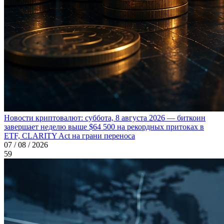
Новости криптовалют: суббота, 8 августа 2026 — биткоин
завершает неделю выше $64 500 на рекордных притоках в
ETF, CLARITY Act на грани переноса
07 / 08 / 2026
59