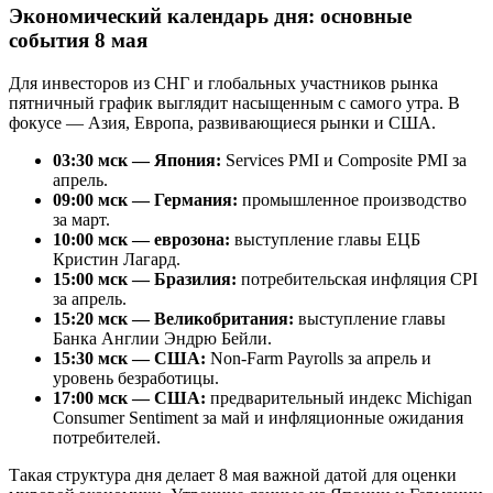
Экономический календарь дня: основные
события 8 мая
Для инвесторов из СНГ и глобальных участников рынка
пятничный график выглядит насыщенным с самого утра. В
фокусе — Азия, Европа, развивающиеся рынки и США.
03:30 мск — Япония:
Services PMI и Composite PMI за
апрель.
09:00 мск — Германия:
промышленное производство
за март.
10:00 мск — еврозона:
выступление главы ЕЦБ
Кристин Лагард.
15:00 мск — Бразилия:
потребительская инфляция CPI
за апрель.
15:20 мск — Великобритания:
выступление главы
Банка Англии Эндрю Бейли.
15:30 мск — США:
Non-Farm Payrolls за апрель и
уровень безработицы.
17:00 мск — США:
предварительный индекс Michigan
Consumer Sentiment за май и инфляционные ожидания
потребителей.
Такая структура дня делает 8 мая важной датой для оценки