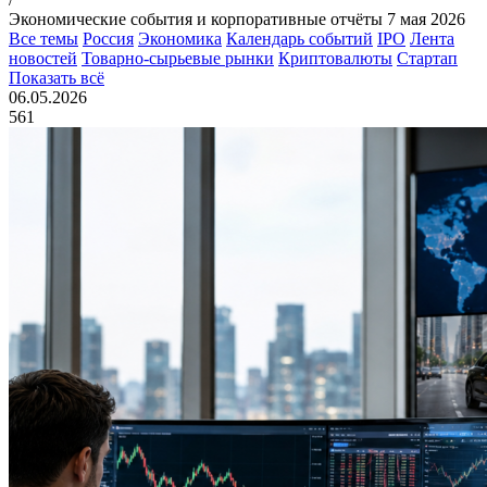
Экономические события и корпоративные отчёты 7 мая 2026
Все темы
Россия
Экономика
Календарь событий
IPO
Лента
новостей
Товарно-сырьевые рынки
Криптовалюты
Стартап
Показать всё
06.05.2026
561