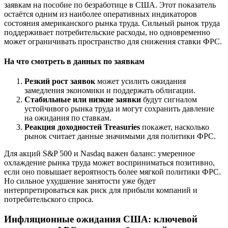
заявкам на пособие по безработице в США. Этот показатель
остаётся одним из наиболее оперативных индикаторов
состояния американского рынка труда. Сильный рынок труда
поддерживает потребительские расходы, но одновременно
может ограничивать пространство для снижения ставки ФРС.
На что смотреть в данных по заявкам
Резкий рост заявок
может усилить ожидания
замедления экономики и поддержать облигации.
Стабильные или низкие заявки
будут сигналом
устойчивого рынка труда и могут сохранить давление
на ожидания по ставкам.
Реакция доходностей Treasuries
покажет, насколько
рынок считает данные значимыми для политики ФРС.
Для акций S&P 500 и Nasdaq важен баланс: умеренное
охлаждение рынка труда может восприниматься позитивно,
если оно повышает вероятность более мягкой политики ФРС.
Но сильное ухудшение занятости уже будет
интерпретироваться как риск для прибыли компаний и
потребительского спроса.
Инфляционные ожидания США: ключевой