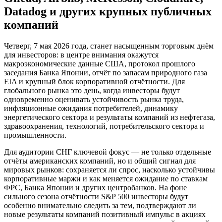
Datadog и других крупных публичных
компаний
Четверг, 7 мая 2026 года, станет насыщенным торговым днём
для инвесторов: в центре внимания окажутся
макроэкономические данные США, протокол прошлого
заседания Банка Японии, отчёт по запасам природного газа
EIA и крупный блок корпоративной отчётности. Для
глобального рынка это день, когда инвесторы будут
одновременно оценивать устойчивость рынка труда,
инфляционные ожидания потребителей, динамику
энергетического сектора и результаты компаний из нефтегаза,
здравоохранения, технологий, потребительского сектора и
промышленности.
Для аудитории СНГ ключевой фокус — не только отдельные
отчёты американских компаний, но и общий сигнал для
мировых рынков: сохраняется ли спрос, насколько устойчивы
корпоративные маржи и как меняется ожидание по ставкам
ФРС, Банка Японии и других центробанков. На фоне
сильного сезона отчётности S&P 500 инвесторы будут
особенно внимательно следить за тем, подтверждают ли
новые результаты компаний позитивный импульс в акциях