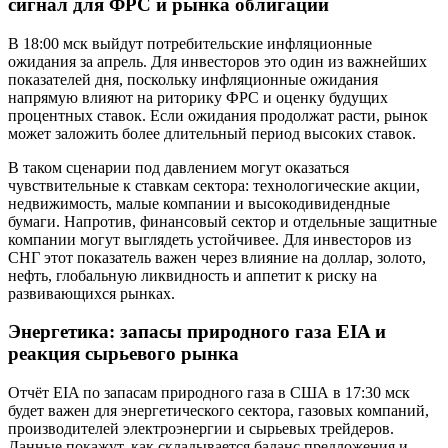
сигнал для ФРС и рынка облигаций
В 18:00 мск выйдут потребительские инфляционные
ожидания за апрель. Для инвесторов это один из важнейших
показателей дня, поскольку инфляционные ожидания
напрямую влияют на риторику ФРС и оценку будущих
процентных ставок. Если ожидания продолжат расти, рынок
может заложить более длительный период высоких ставок.
В таком сценарии под давлением могут оказаться
чувствительные к ставкам сектора: технологические акции,
недвижимость, малые компании и высокодивидендные
бумаги. Напротив, финансовый сектор и отдельные защитные
компании могут выглядеть устойчивее. Для инвесторов из
СНГ этот показатель важен через влияние на доллар, золото,
нефть, глобальную ликвидность и аппетит к риску на
развивающихся рынках.
Энергетика: запасы природного газа EIA и
реакция сырьевого рынка
Отчёт EIA по запасам природного газа в США в 17:30 мск
будет важен для энергетического сектора, газовых компаний,
производителей электроэнергии и сырьевых трейдеров.
Данные покажут, как складывается баланс предложения и