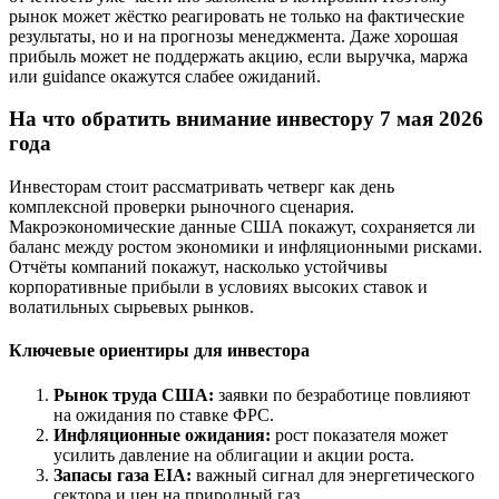
рынок может жёстко реагировать не только на фактические
результаты, но и на прогнозы менеджмента. Даже хорошая
прибыль может не поддержать акцию, если выручка, маржа
или guidance окажутся слабее ожиданий.
На что обратить внимание инвестору 7 мая 2026
года
Инвесторам стоит рассматривать четверг как день
комплексной проверки рыночного сценария.
Макроэкономические данные США покажут, сохраняется ли
баланс между ростом экономики и инфляционными рисками.
Отчёты компаний покажут, насколько устойчивы
корпоративные прибыли в условиях высоких ставок и
волатильных сырьевых рынков.
Ключевые ориентиры для инвестора
Рынок труда США:
заявки по безработице повлияют
на ожидания по ставке ФРС.
Инфляционные ожидания:
рост показателя может
усилить давление на облигации и акции роста.
Запасы газа EIA:
важный сигнал для энергетического
сектора и цен на природный газ.