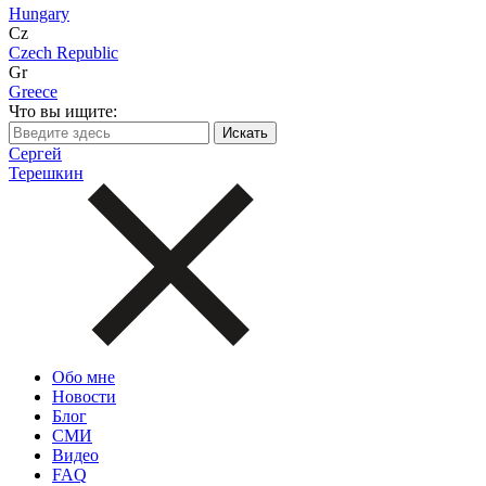
Hungary
Cz
Czech Republic
Gr
Greece
Что вы ищите:
Сергей
Терешкин
Обо мне
Новости
Блог
СМИ
Видео
FAQ