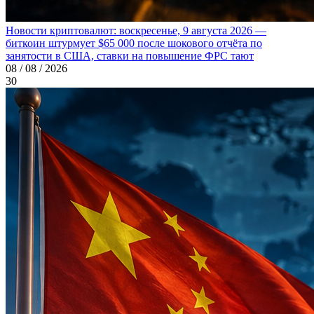
Новости криптовалют: воскресенье, 9 августа 2026 —
биткоин штурмует $65 000 после шокового отчёта по
занятости в США, ставки на повышение ФРС тают
08 / 08 / 2026
30