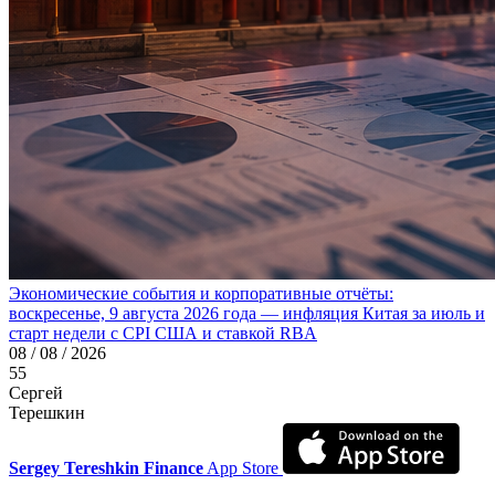
Экономические события и корпоративные отчёты:
воскресенье, 9 августа 2026 года — инфляция Китая за июль и
старт недели с CPI США и ставкой RBA
08 / 08 / 2026
55
Сергей
Терешкин
Sergey Tereshkin Finance
App Store