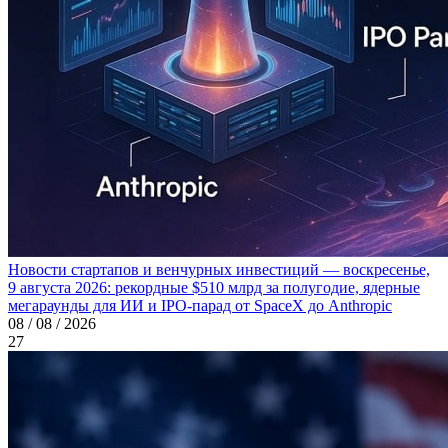
Новости стартапов и венчурных инвестиций — воскресенье,
9 августа 2026: рекордные $510 млрд за полугодие, ядерные
мегараунды для ИИ и IPO-парад от SpaceX до Anthropic
08 / 08 / 2026
27