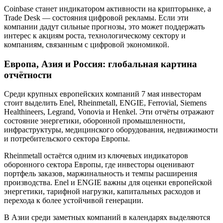
Coinbase станет индикатором активности на крипторынке, а
Trade Desk — состояния цифровой рекламы. Если эти
компании дадут сильные прогнозы, это может поддержать
интерес к акциям роста, технологическому сектору и
компаниям, связанным с цифровой экономикой.
Европа, Азия и Россия: глобальная картина
отчётности
Среди крупных европейских компаний 7 мая инвесторам
стоит выделить Enel, Rheinmetall, ENGIE, Ferrovial, Siemens
Healthineers, Legrand, Vonovia и Henkel. Эти отчёты отражают
состояние энергетики, оборонной промышленности,
инфраструктуры, медицинского оборудования, недвижимости
и потребительского сектора Европы.
Rheinmetall остаётся одним из ключевых индикаторов
оборонного сектора Европы, где инвесторы оценивают
портфель заказов, маржинальность и темпы расширения
производства. Enel и ENGIE важны для оценки европейской
энергетики, тарифной нагрузки, капитальных расходов и
перехода к более устойчивой генерации.
В Азии среди заметных компаний в календарях выделяются