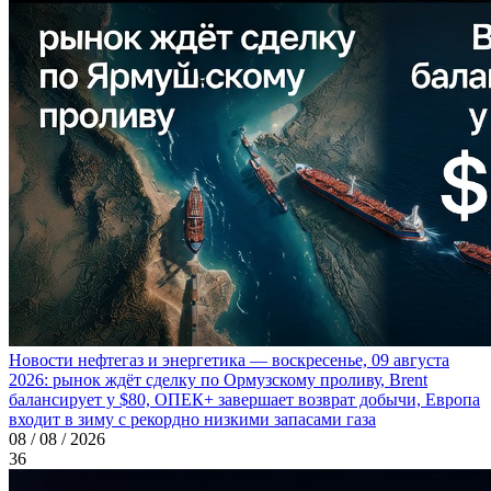
Новости нефтегаз и энергетика — воскресенье, 09 августа
2026: рынок ждёт сделку по Ормузскому проливу, Brent
балансирует у $80, ОПЕК+ завершает возврат добычи, Европа
входит в зиму с рекордно низкими запасами газа
08 / 08 / 2026
36