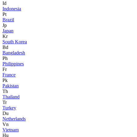
Id
Indonesia
Pt
Brazil
Jp
Japan
Kr
South Korea
Bd
Bangladesh
Ph
Philippines
Fr
France
Pk
Pakistan
Th
Thailand
Tr
Turkey
Du
Netherlands
Vn
Vietnam
Hu