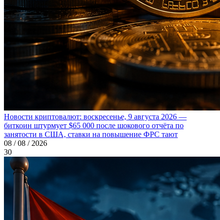
Новости криптовалют: воскресенье, 9 августа 2026 —
биткоин штурмует $65 000 после шокового отчёта по
занятости в США, ставки на повышение ФРС тают
08 / 08 / 2026
30