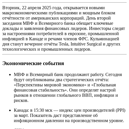
Вторник, 22 апреля 2025 года, открывается новыми
макроэкономическими публикациями и мощным блоком
отчётности от американских корпораций. День второй
заседания МВФ и Всемирного банка обещает ключевые
доклады и заявления финансовых лидеров. Инвесторы следят
за настроениями потребителей в еврозоне, промышленной
инфляцией в Канаде и речами членов ФРС. Кульминацией
дня станут вечерние отчёты Tesla, Intuitive Surgical и других
технологических и промышленных лидеров.
Экономические события
МВФ и Всемирный банк продолжают работу. Сегодня
будут опубликованы два стратегических отчёта:
«Перспективы мировой экономики» и «Глобальная
финансовая стабильность». Они определят настрой
рынков в отношении глобального ВВП, инфляции и
рисков.
Канада: в 15:30 мск — индекс цен производителей (PPI)
за март. Показатель даст представление об
инфляционном давлении на производственном уровне.