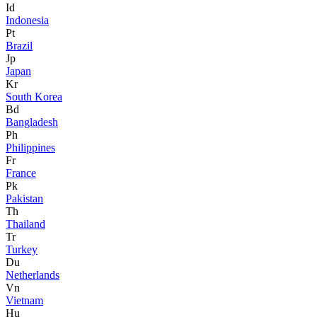
Id
Indonesia
Pt
Brazil
Jp
Japan
Kr
South Korea
Bd
Bangladesh
Ph
Philippines
Fr
France
Pk
Pakistan
Th
Thailand
Tr
Turkey
Du
Netherlands
Vn
Vietnam
Hu