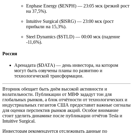
Enphase Energy ($ENPH) — 23:05 мск (резкий рост
на 37,5%).
Intuitive Surgical ($ISRG) — 23:00 мск (рост
прибыли на 15,3%).
Steel Dynamics ($STLD) — 00:00 мск (падение
-11,6%).
Россия
Аренадата ($DATA) — день инвестора, на котором
могут быть озвучены планы по развитию и
технологической трансформации.
Вторник обещает быть днём высокой активности и
волатильности. Публикации от МВФ зададут тон для
глобальных рынков, а блок отчётности от технологических и
индустриальных гигантов США предоставит важные сигналы
для оценки перспектив рынков акций. Особое внимание
стоит уделить динамике после публикации отчётов Tesla и
Intuitive Surgical.
Инвесторам рекомендуется отслеживать данные по