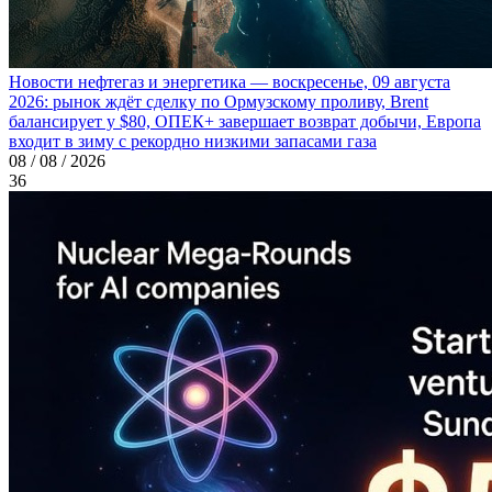
Новости нефтегаз и энергетика — воскресенье, 09 августа
2026: рынок ждёт сделку по Ормузскому проливу, Brent
балансирует у $80, ОПЕК+ завершает возврат добычи, Европа
входит в зиму с рекордно низкими запасами газа
08 / 08 / 2026
36