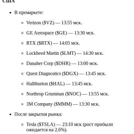
США
В премаркете:
Verizon ($VZ) — 13:55 мск.
GE Aerospace ($GE) — 13:30 мск.
RTX ($RTX) — 14:05 мск.
Lockheed Martin ($LMT) — 14:30 мск.
Danaher Corp ($DHR) — 13:00 мск.
Quest Diagnostics ($DGX) — 13:45 мск.
Halliburton ($HAL) — 13:45 мск.
Northrop Grumman ($NOC) — 13:55 мск.
3M Company ($MMM) — 13:30 мск.
После закрытия рынка:
Tesla ($TSLA) — 23:10 мск (рост прибыли
ожидается на 2,6%).