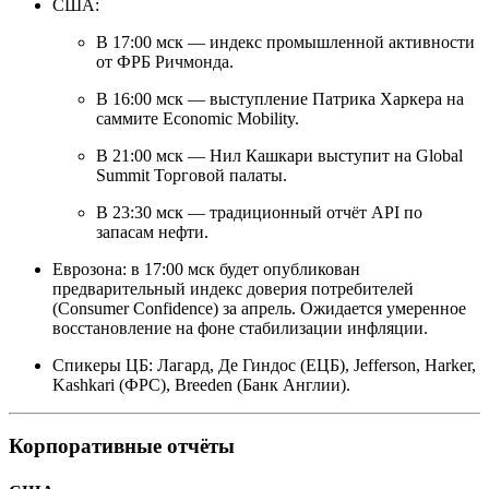
США:
В 17:00 мск — индекс промышленной активности
от ФРБ Ричмонда.
В 16:00 мск — выступление Патрика Харкера на
саммите Economic Mobility.
В 21:00 мск — Нил Кашкари выступит на Global
Summit Торговой палаты.
В 23:30 мск — традиционный отчёт API по
запасам нефти.
Еврозона: в 17:00 мск будет опубликован
предварительный индекс доверия потребителей
(Consumer Confidence) за апрель. Ожидается умеренное
восстановление на фоне стабилизации инфляции.
Спикеры ЦБ: Лагард, Де Гиндос (ЕЦБ), Jefferson, Harker,
Kashkari (ФРС), Breeden (Банк Англии).
Корпоративные отчёты