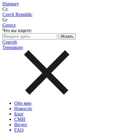
Hungary
Cz
Czech Republic
Gr
Greece
Что вы ищите:
Сергей
Терешкин
Обо мне
Новости
Блог
СМИ
Видео
FAQ