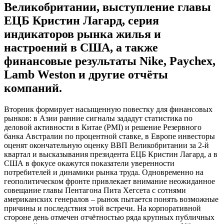
Великобритании, выступление главы
ЕЦБ Кристин Лагард, серия
индикаторов рынка жилья и
настроений в США, а также
финансовые результаты Nike, Paychex,
Lamb Weston и другие отчёты
компаний.
Вторник формирует насыщенную повестку для финансовых
рынков: в Азии ранние сигналы зададут статистика по
деловой активности в Китае (PMI) и решение Резервного
банка Австралии по процентной ставке, в Европе инвесторы
оценят окончательную оценку ВВП Великобритании за 2-й
квартал и высказывания президента ЕЦБ Кристин Лагард, а в
США в фокусе окажутся показатели уверенности
потребителей и динамики рынка труда. Одновременно на
геополитическом фронте привлекает внимание неожиданное
совещание главы Пентагона Пита Хегсета с сотнями
американских генералов – рынок пытается понять возможные
причины и последствия этой встречи. На корпоративной
стороне день отмечен отчётностью ряда крупных публичных