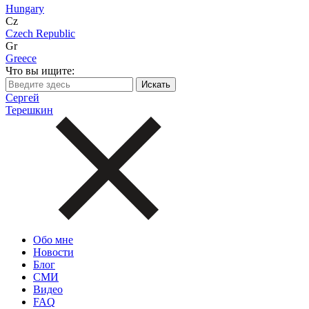
Hungary
Cz
Czech Republic
Gr
Greece
Что вы ищите:
Сергей
Терешкин
Обо мне
Новости
Блог
СМИ
Видео
FAQ