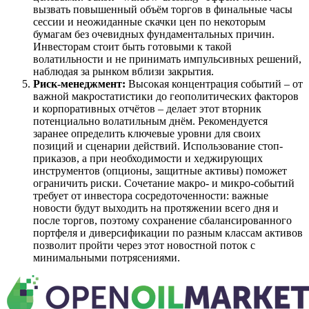
вызвать повышенный объём торгов в финальные часы
сессии и неожиданные скачки цен по некоторым
бумагам без очевидных фундаментальных причин.
Инвесторам стоит быть готовыми к такой
волатильности и не принимать импульсивных решений,
наблюдая за рынком вблизи закрытия.
Риск-менеджмент:
Высокая концентрация событий – от
важной макростатистики до геополитических факторов
и корпоративных отчётов – делает этот вторник
потенциально волатильным днём. Рекомендуется
заранее определить ключевые уровни для своих
позиций и сценарии действий. Использование стоп-
приказов, а при необходимости и хеджирующих
инструментов (опционы, защитные активы) поможет
ограничить риски. Сочетание макро- и микро-событий
требует от инвестора сосредоточенности: важные
новости будут выходить на протяжении всего дня и
после торгов, поэтому сохранение сбалансированного
портфеля и диверсификации по разным классам активов
позволит пройти через этот новостной поток с
минимальными потрясениями.