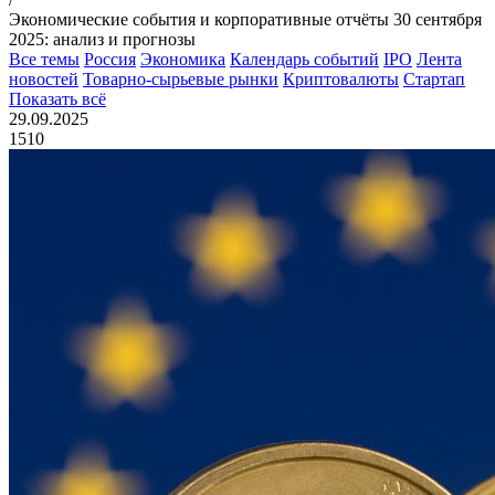
Экономические события и корпоративные отчёты 30 сентября
2025: анализ и прогнозы
Все темы
Россия
Экономика
Календарь событий
IPO
Лента
новостей
Товарно-сырьевые рынки
Криптовалюты
Стартап
Показать всё
29.09.2025
1510