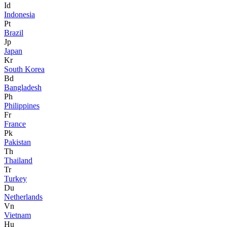
Id
Indonesia
Pt
Brazil
Jp
Japan
Kr
South Korea
Bd
Bangladesh
Ph
Philippines
Fr
France
Pk
Pakistan
Th
Thailand
Tr
Turkey
Du
Netherlands
Vn
Vietnam
Hu