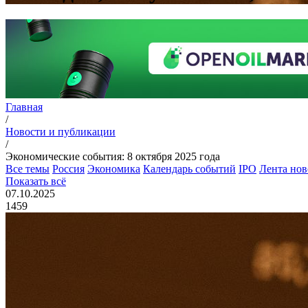
Главная
/
Новости и публикации
/
Экономические события: 8 октября 2025 года
Все темы
Россия
Экономика
Календарь событий
IPO
Лента нов
Показать всё
07.10.2025
1459