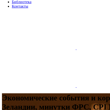
Библиотека
Контакты
Экономические события и кор
Зеландии, минутки ФРС, CPI 