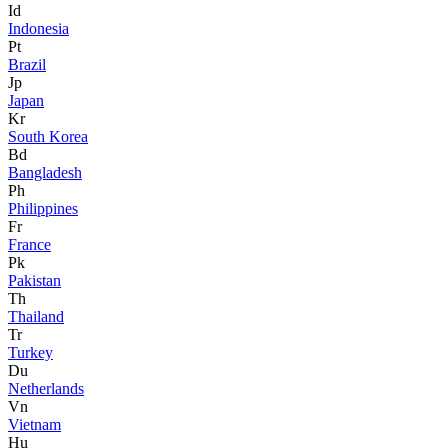
Id
Indonesia
Pt
Brazil
Jp
Japan
Kr
South Korea
Bd
Bangladesh
Ph
Philippines
Fr
France
Pk
Pakistan
Th
Thailand
Tr
Turkey
Du
Netherlands
Vn
Vietnam
Hu