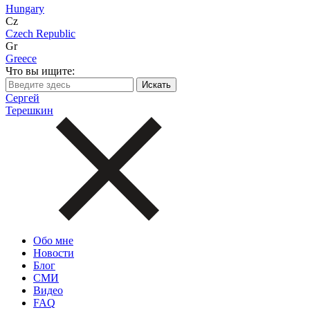
Hungary
Cz
Czech Republic
Gr
Greece
Что вы ищите:
Сергей
Терешкин
Обо мне
Новости
Блог
СМИ
Видео
FAQ