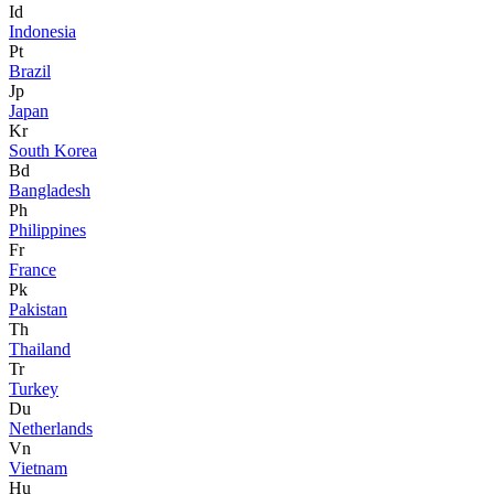
Id
Indonesia
Pt
Brazil
Jp
Japan
Kr
South Korea
Bd
Bangladesh
Ph
Philippines
Fr
France
Pk
Pakistan
Th
Thailand
Tr
Turkey
Du
Netherlands
Vn
Vietnam
Hu