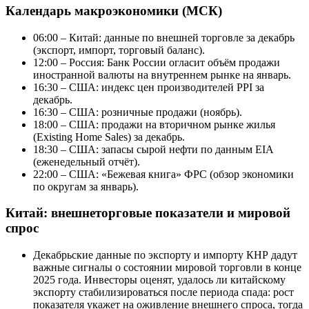
Календарь макроэкономики (МСК)
06:00 – Китай: данные по внешней торговле за декабрь
(экспорт, импорт, торговый баланс).
12:00 – Россия: Банк России огласит объём продажи
иностранной валюты на внутреннем рынке на январь.
16:30 – США: индекс цен производителей PPI за
декабрь.
16:30 – США: розничные продажи (ноябрь).
18:00 – США: продажи на вторичном рынке жилья
(Existing Home Sales) за декабрь.
18:30 – США: запасы сырой нефти по данным EIA
(еженедельный отчёт).
22:00 – США: «Бежевая книга» ФРС (обзор экономики
по округам за январь).
Китай: внешнеторговые показатели и мировой
спрос
Декабрьские данные по экспорту и импорту КНР дадут
важные сигналы о состоянии мировой торговли в конце
2025 года. Инвесторы оценят, удалось ли китайскому
экспорту стабилизироваться после периода спада: рост
показателя укажет на оживление внешнего спроса, тогда