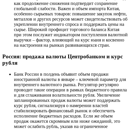
как продолжение снижения подтвердит сохранение
глобальной слабости. Важен и объем импорта Китая,
особенно сырьевых товаров: повышение закупок нефти,
металлов и других ресурсов может свидетельствовать об
укреплении внутреннего спроса и поддержать цены на
сырье. Широкий профицит торгового баланса Китая
при этом послужит индикатором поступления валютной
выручки – фактор, влияющий на курс юаня и косвенно
на настроения на рынках развивающихся стран.
Россия: продажа валюты Центробанком и курс
рубля
Банк России в полдень объявит объем продажи
иностранной валюты в январе – ключевой параметр для
внутреннего валютного рынка. Регулятор регулярно
проводит такие операции в рамках бюджетного правила
и для сглаживания волатильности рубля. Увеличение
запланированных продаж валюты может поддержать
курс рубля, сигнализируя о намерении властей
стабилизировать финансовый рынок и обеспечить
исполнение бюджетных расходов. Если же объем
продаж окажется скромным или ниже ожиданий, это
может ослабить рубль, указав на ограниченное