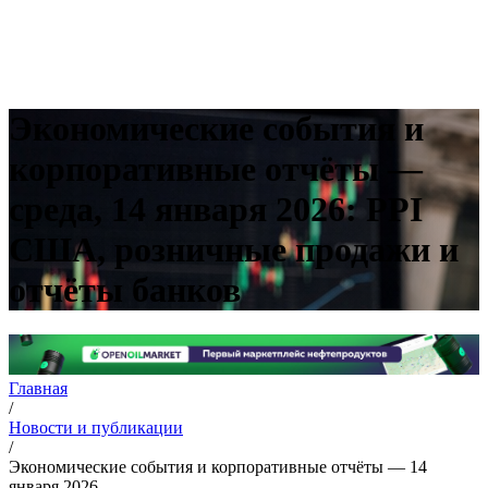
Экономические события и
корпоративные отчёты —
среда, 14 января 2026: PPI
США, розничные продажи и
отчёты банков
Главная
/
Новости и публикации
/
Экономические события и корпоративные отчёты — 14
января 2026