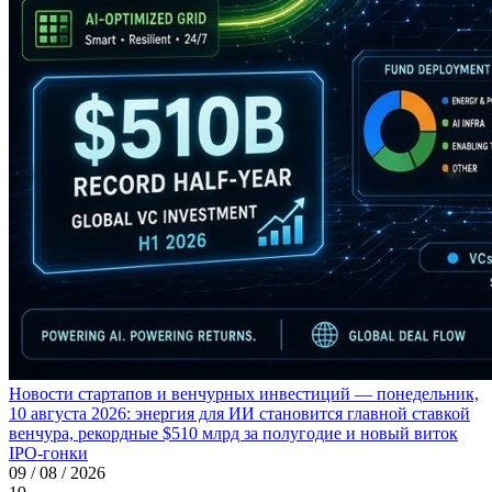
Новости стартапов и венчурных инвестиций — понедельник,
10 августа 2026: энергия для ИИ становится главной ставкой
венчура, рекордные $510 млрд за полугодие и новый виток
IPO-гонки
09 / 08 / 2026