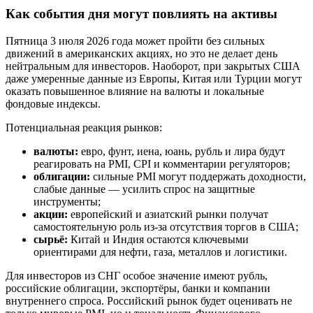
Как события дня могут повлиять на активы
Пятница 3 июля 2026 года может пройти без сильных
движений в американских акциях, но это не делает день
нейтральным для инвесторов. Наоборот, при закрытых США
даже умеренные данные из Европы, Китая или Турции могут
оказать повышенное влияние на валюты и локальные
фондовые индексы.
Потенциальная реакция рынков:
валюты:
евро, фунт, иена, юань, рубль и лира будут
реагировать на PMI, CPI и комментарии регуляторов;
облигации:
сильные PMI могут поддержать доходности,
слабые данные — усилить спрос на защитные
инструменты;
акции:
европейский и азиатский рынки получат
самостоятельную роль из-за отсутствия торгов в США;
сырьё:
Китай и Индия остаются ключевыми
ориентирами для нефти, газа, металлов и логистики.
Для инвесторов из СНГ особое значение имеют рубль,
российские облигации, экспортёры, банки и компании
внутреннего спроса. Российский рынок будет оценивать не