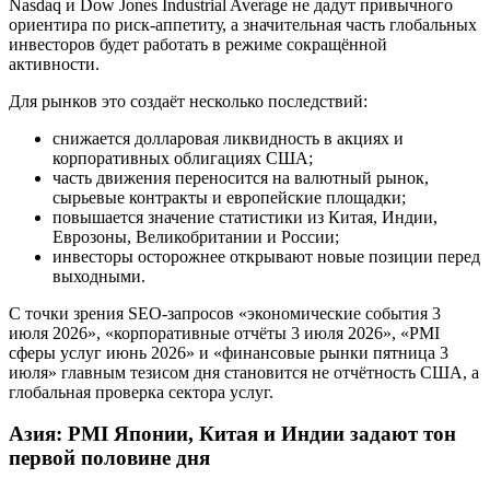
Nasdaq и Dow Jones Industrial Average не дадут привычного
ориентира по риск-аппетиту, а значительная часть глобальных
инвесторов будет работать в режиме сокращённой
активности.
Для рынков это создаёт несколько последствий:
снижается долларовая ликвидность в акциях и
корпоративных облигациях США;
часть движения переносится на валютный рынок,
сырьевые контракты и европейские площадки;
повышается значение статистики из Китая, Индии,
Еврозоны, Великобритании и России;
инвесторы осторожнее открывают новые позиции перед
выходными.
С точки зрения SEO-запросов «экономические события 3
июля 2026», «корпоративные отчёты 3 июля 2026», «PMI
сферы услуг июнь 2026» и «финансовые рынки пятница 3
июля» главным тезисом дня становится не отчётность США, а
глобальная проверка сектора услуг.
Азия: PMI Японии, Китая и Индии задают тон
первой половине дня