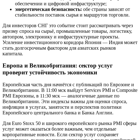
обеспечении и цифровой инфраструктуре;
энергетическая безопасность:
обе страны зависят от
стабильности поставок сырья и маршрутов торговли.
Для инвесторов СНГ это событие стоит рассматривать через
призму спроса на сырьё, промышленные товары, логистику,
автопром, электронику и инфраструктурные проекты.
Усиление инвестиционного коридора Япония — Индия может
стать долгосрочным фактором для азиатских рынков
капитала.
Европа и Великобритания: сектор услуг
проверит устойчивость экономики
Европейская часть дня начнётся с публикаций по Еврозоне и
Великобритании. В 11:00 мск выйдут Services PMI и Composite
PMI Еврозоны, в 11:30 мск — аналогичные данные по
Великобритании. Эти индексы важны для оценки спроса,
инфляции в услугах, занятости и перспектив политики
Европейского центрального банка и Банка Англии.
Для Euro Stoxx 50 и широкого европейского рынка PMI сферы
услуг может оказаться более важным, чем отдельные
корпоративные новости. Если сектор услуг сохраняет