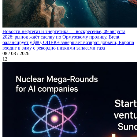
Новости нефтегаз и энергетика — воскресенье, 09 августа
2026: рынок ждёт сделку по Ормузскому проливу, Brent
балансирует у $80, ОПЕК+ завершает возврат добычи, Европа
входит в зиму с рекордно низкими запасами газа
08 / 08 / 2026
12