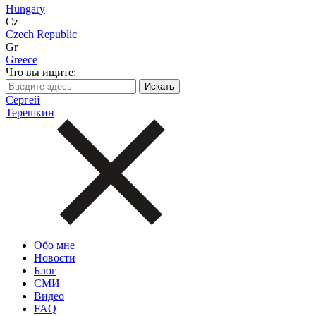
Hungary
Cz
Czech Republic
Gr
Greece
Что вы ищите:
Сергей
Терешкин
Обо мне
Новости
Блог
СМИ
Видео
FAQ