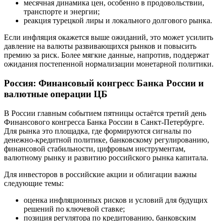
месячная динамика цен, особенно в продовольствии,
транспорте и энергии;
реакция турецкой лиры и локального долгового рынка.
Если инфляция окажется выше ожиданий, это может усилить
давление на валюты развивающихся рынков и повысить
премию за риск. Более мягкие данные, напротив, поддержат
ожидания постепенной нормализации монетарной политики.
Россия: Финансовый конгресс Банка России и
валютные операции ЦБ
В России главным событием пятницы остаётся третий день
Финансового конгресса Банка России в Санкт-Петербурге.
Для рынка это площадка, где формируются сигналы по
денежно-кредитной политике, банковскому регулированию,
финансовой стабильности, цифровым инструментам,
валютному рынку и развитию российского рынка капитала.
Для инвесторов в российские акции и облигации важны
следующие темы:
оценка инфляционных рисков и условий для будущих
решений по ключевой ставке;
позиция регулятора по кредитованию, банковским