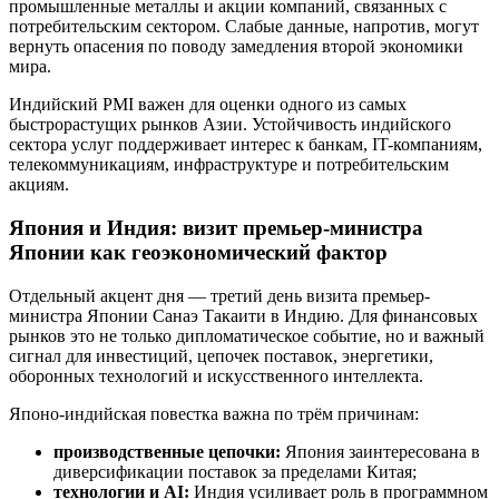
промышленные металлы и акции компаний, связанных с
потребительским сектором. Слабые данные, напротив, могут
вернуть опасения по поводу замедления второй экономики
мира.
Индийский PMI важен для оценки одного из самых
быстрорастущих рынков Азии. Устойчивость индийского
сектора услуг поддерживает интерес к банкам, IT-компаниям,
телекоммуникациям, инфраструктуре и потребительским
акциям.
Япония и Индия: визит премьер-министра
Японии как геоэкономический фактор
Отдельный акцент дня — третий день визита премьер-
министра Японии Санаэ Такаити в Индию. Для финансовых
рынков это не только дипломатическое событие, но и важный
сигнал для инвестиций, цепочек поставок, энергетики,
оборонных технологий и искусственного интеллекта.
Японо-индийская повестка важна по трём причинам:
производственные цепочки:
Япония заинтересована в
диверсификации поставок за пределами Китая;
технологии и AI:
Индия усиливает роль в программном