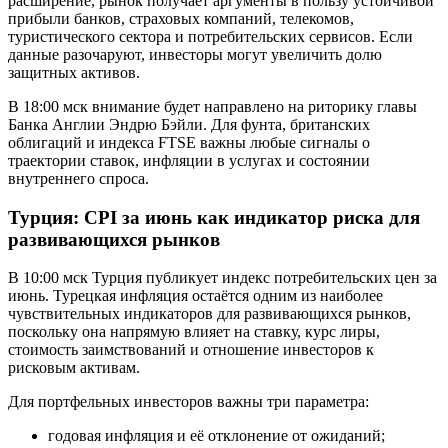
расширение, рынок получает аргументы в пользу устойчивой
прибыли банков, страховых компаний, телекомов,
туристического сектора и потребительских сервисов. Если
данные разочаруют, инвесторы могут увеличить долю
защитных активов.
В 18:00 мск внимание будет направлено на риторику главы
Банка Англии Эндрю Бэйли. Для фунта, британских
облигаций и индекса FTSE важны любые сигналы о
траектории ставок, инфляции в услугах и состоянии
внутреннего спроса.
Турция: CPI за июнь как индикатор риска для
развивающихся рынков
В 10:00 мск Турция публикует индекс потребительских цен за
июнь. Турецкая инфляция остаётся одним из наиболее
чувствительных индикаторов для развивающихся рынков,
поскольку она напрямую влияет на ставку, курс лиры,
стоимость заимствований и отношение инвесторов к
рисковым активам.
Для портфельных инвесторов важны три параметра:
годовая инфляция и её отклонение от ожиданий;