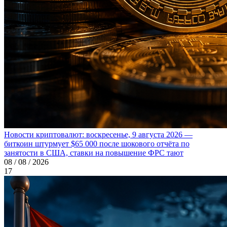
Новости криптовалют: воскресенье, 9 августа 2026 —
биткоин штурмует $65 000 после шокового отчёта по
занятости в США, ставки на повышение ФРС тают
08 / 08 / 2026
17