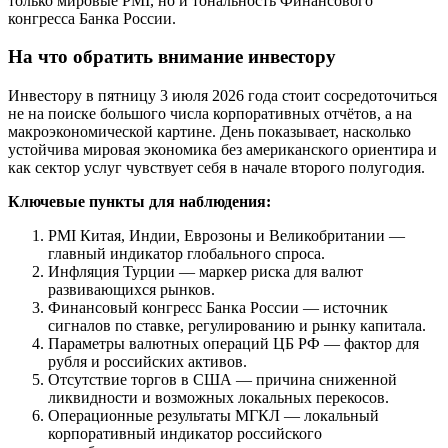
только мировые PMI, но и тональность Финансового
конгресса Банка России.
На что обратить внимание инвестору
Инвестору в пятницу 3 июля 2026 года стоит сосредоточиться
не на поиске большого числа корпоративных отчётов, а на
макроэкономической картине. День показывает, насколько
устойчива мировая экономика без американского ориентира и
как сектор услуг чувствует себя в начале второго полугодия.
Ключевые пункты для наблюдения:
PMI Китая, Индии, Еврозоны и Великобритании —
главный индикатор глобального спроса.
Инфляция Турции — маркер риска для валют
развивающихся рынков.
Финансовый конгресс Банка России — источник
сигналов по ставке, регулированию и рынку капитала.
Параметры валютных операций ЦБ РФ — фактор для
рубля и российских активов.
Отсутствие торгов в США — причина сниженной
ликвидности и возможных локальных перекосов.
Операционные результаты МГКЛ — локальный
корпоративный индикатор российского