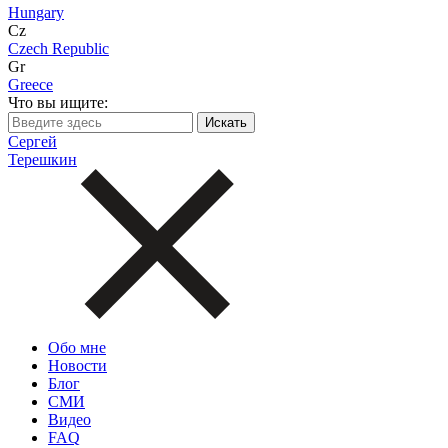
Hungary
Cz
Czech Republic
Gr
Greece
Что вы ищите:
Сергей
Терешкин
Обо мне
Новости
Блог
СМИ
Видео
FAQ