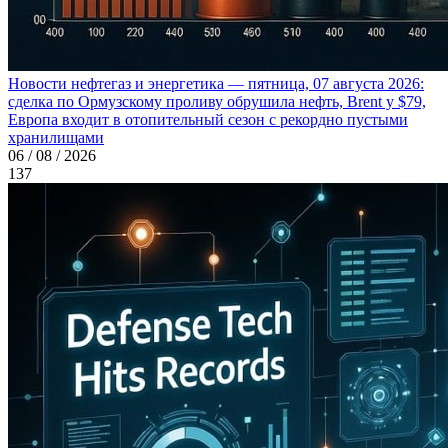
Новости нефтегаз и энергетика — пятница, 07 августа 2026:
сделка по Ормузскому проливу обрушила нефть, Brent у $79,
Европа входит в отопительный сезон с рекордно пустыми
хранилищами
06 / 08 / 2026
137