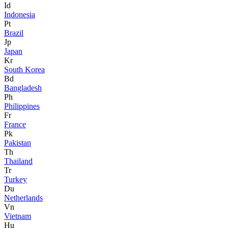
Id
Indonesia
Pt
Brazil
Jp
Japan
Kr
South Korea
Bd
Bangladesh
Ph
Philippines
Fr
France
Pk
Pakistan
Th
Thailand
Tr
Turkey
Du
Netherlands
Vn
Vietnam
Hu