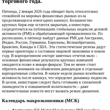
торгового года.
Пятница, 2 января 2026 года обещает быть относительно
спокойной на мировых финансовых рынках из-за
продолжающихся новогодних каникул. Большинство
крупных бирж еще остается закрытым, а инвесторы
сосредоточатся на публикациях глобальных индексов деловой
активности (PMI) в обрабатывающей промышленности. По
расписанию, в пятницу выйдут данные PMI для Австралии,
Индии, России, Германии, Еврозоны, Великобритании,
Бразилии, Канады и США. Эти статистические релизы дадут
первые ориентиры о состоянии мировой экономики в новом
году. В корпоративном секторе заметных отчетов мало –
основные финансовые результаты крупных компаний
ожидаются позже в январе-феврале. Тем не менее стоит
обратить внимание на объявления дивидендов и отдельные
корпоративные события. В начале недели рынки возобновят
активность после каникул, что определит динамику индексов.
В целом, инвесторам следует быть готовыми к сниженной
ликвидности и повышенной волатильности – даже
незначительные новости могут вызвать резкие движения.
Календарь макроэкономики (МСК)