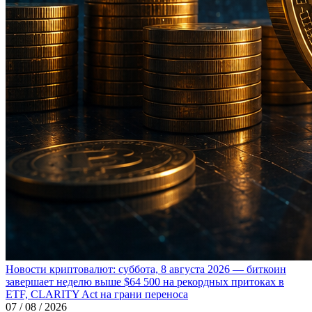
Новости криптовалют: суббота, 8 августа 2026 — биткоин
завершает неделю выше $64 500 на рекордных притоках в
ETF, CLARITY Act на грани переноса
07 / 08 / 2026