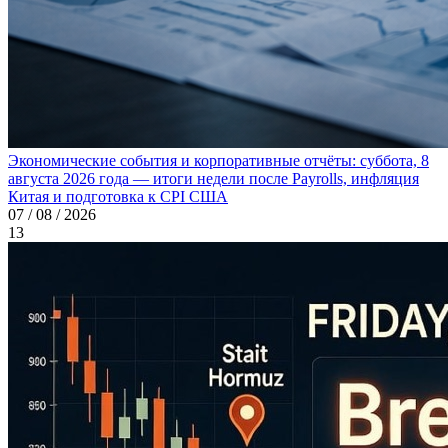
Экономические события и корпоративные отчёты: суббота, 8
августа 2026 года — итоги недели после Payrolls, инфляция
Китая и подготовка к CPI США
07 / 08 / 2026
13