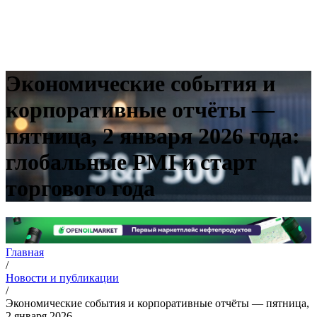
Экономические события и
корпоративные отчёты —
пятница, 2 января 2026 года:
глобальные PMI и старт
торгового года
Главная
/
Новости и публикации
/
Экономические события и корпоративные отчёты — пятница,
2 января 2026