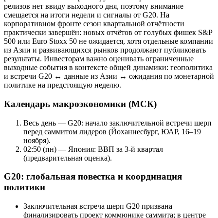
релизов нет ввиду выходного дня, поэтому внимание
смещается на итоги недели и сигналы от G20. На
корпоративном фронте сезон квартальной отчётности
практически завершён: новых отчётов от голубых фишек S&P
500 или Euro Stoxx 50 не ожидается, хотя отдельные компании
из Азии и развивающихся рынков продолжают публиковать
результаты. Инвесторам важно оценивать ограниченные
выходные события в контексте общей динамики: геополитика
и встречи G20 ↔ данные из Азии ↔ ожидания по монетарной
политике на предстоящую неделю.
Календарь макроэкономики (МСК)
Весь день — G20: начало заключительной встречи шерп
перед саммитом лидеров (Йоханнесбург, ЮАР, 16–19
ноября).
02:50 (пн) — Япония: ВВП за 3-й квартал
(предварительная оценка).
G20: глобальная повестка и координация
политики
Заключительная встреча шерп G20 призвана
финализировать проект коммюнике саммита; в центре