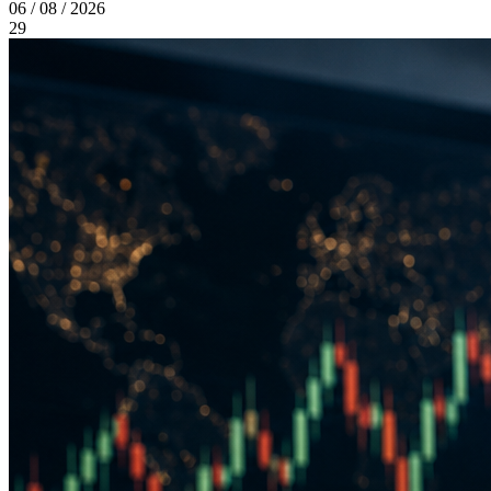
06 / 08 / 2026
29