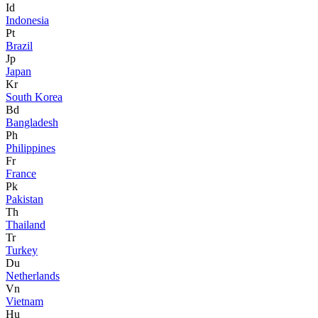
Id
Indonesia
Pt
Brazil
Jp
Japan
Kr
South Korea
Bd
Bangladesh
Ph
Philippines
Fr
France
Pk
Pakistan
Th
Thailand
Tr
Turkey
Du
Netherlands
Vn
Vietnam
Hu