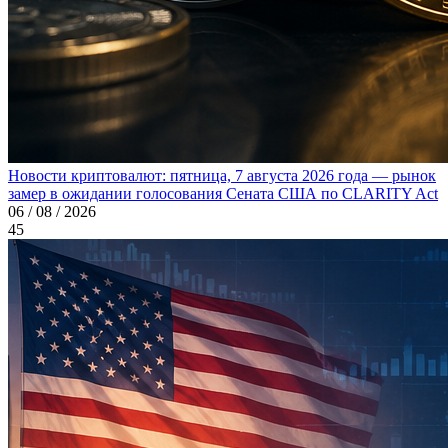
Новости криптовалют: пятница, 7 августа 2026 года — рынок
замер в ожидании голосования Сената США по CLARITY Act
06 / 08 / 2026
45