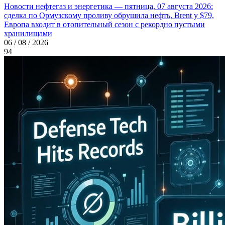
Новости нефтегаз и энергетика — пятница, 07 августа 2026:
сделка по Ормузскому проливу обрушила нефть, Brent у $79,
Европа входит в отопительный сезон с рекордно пустыми
хранилищами
06 / 08 / 2026
94