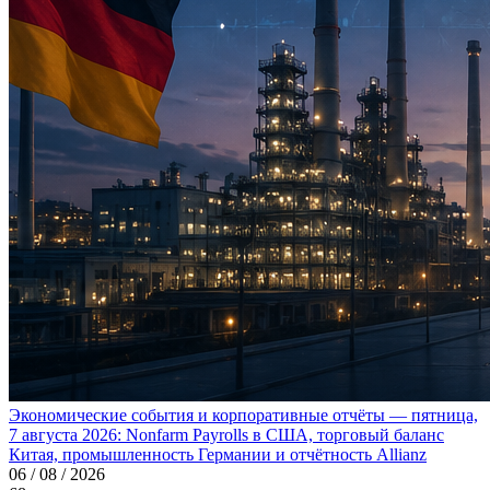
Экономические события и корпоративные отчёты — пятница,
7 августа 2026: Nonfarm Payrolls в США, торговый баланс
Китая, промышленность Германии и отчётность Allianz
06 / 08 / 2026