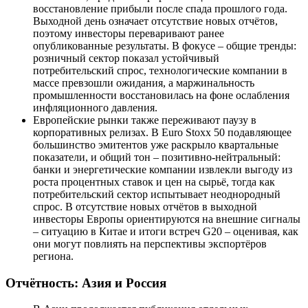
восстановление прибыли после спада прошлого года.
Выходной день означает отсутствие новых отчётов,
поэтому инвесторы переваривают ранее
опубликованные результаты. В фокусе – общие тренды:
розничный сектор показал устойчивый
потребительский спрос, технологические компании в
массе превзошли ожидания, а маржинальность
промышленности восстановилась на фоне ослабления
инфляционного давления.
Европейские рынки также переживают паузу в
корпоративных релизах. В Euro Stoxx 50 подавляющее
большинство эмитентов уже раскрыло квартальные
показатели, и общий тон – позитивно-нейтральный:
банки и энергетические компании извлекли выгоду из
роста процентных ставок и цен на сырьё, тогда как
потребительский сектор испытывает неоднородный
спрос. В отсутствие новых отчётов в выходной
инвесторы Европы ориентируются на внешние сигналы
– ситуацию в Китае и итоги встреч G20 – оценивая, как
они могут повлиять на перспективы экспортёров
региона.
Отчётность: Азия и Россия