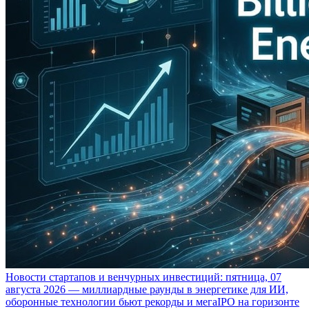
Новости стартапов и венчурных инвестиций: пятница, 07
августа 2026 — миллиардные раунды в энергетике для ИИ,
оборонные технологии бьют рекорды и мегаIPO на горизонте