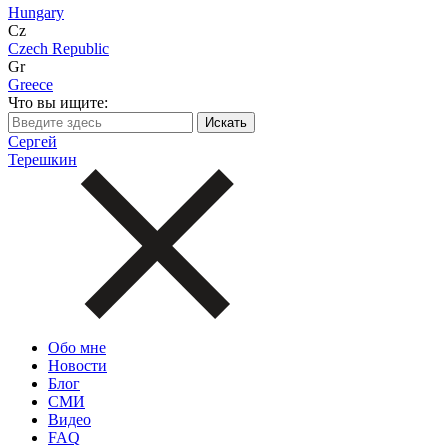
Hungary
Cz
Czech Republic
Gr
Greece
Что вы ищите:
Сергей
Терешкин
Обо мне
Новости
Блог
СМИ
Видео
FAQ