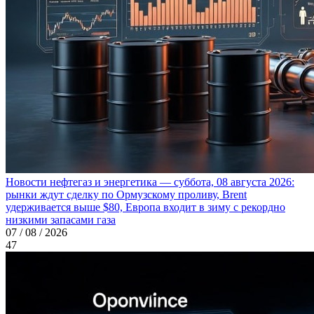
Новости нефтегаз и энергетика — суббота, 08 августа 2026:
рынки ждут сделку по Ормузскому проливу, Brent
удерживается выше $80, Европа входит в зиму с рекордно
низкими запасами газа
07 / 08 / 2026
47