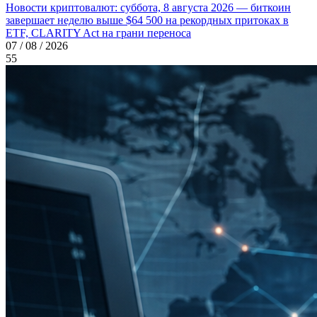
Новости криптовалют: суббота, 8 августа 2026 — биткоин
завершает неделю выше $64 500 на рекордных притоках в
ETF, CLARITY Act на грани переноса
07 / 08 / 2026
55