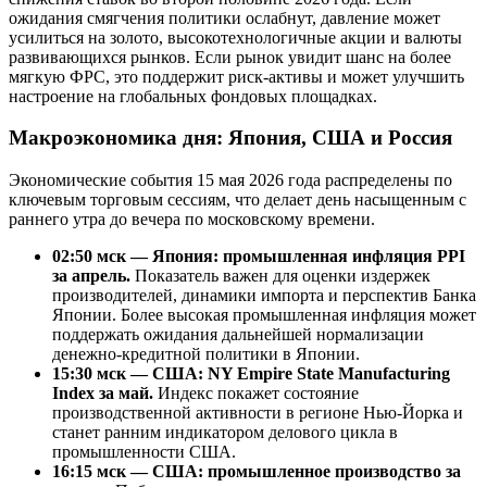
ожидания смягчения политики ослабнут, давление может
усилиться на золото, высокотехнологичные акции и валюты
развивающихся рынков. Если рынок увидит шанс на более
мягкую ФРС, это поддержит риск-активы и может улучшить
настроение на глобальных фондовых площадках.
Макроэкономика дня: Япония, США и Россия
Экономические события 15 мая 2026 года распределены по
ключевым торговым сессиям, что делает день насыщенным с
раннего утра до вечера по московскому времени.
02:50 мск — Япония: промышленная инфляция PPI
за апрель.
Показатель важен для оценки издержек
производителей, динамики импорта и перспектив Банка
Японии. Более высокая промышленная инфляция может
поддержать ожидания дальнейшей нормализации
денежно-кредитной политики в Японии.
15:30 мск — США: NY Empire State Manufacturing
Index за май.
Индекс покажет состояние
производственной активности в регионе Нью-Йорка и
станет ранним индикатором делового цикла в
промышленности США.
16:15 мск — США: промышленное производство за