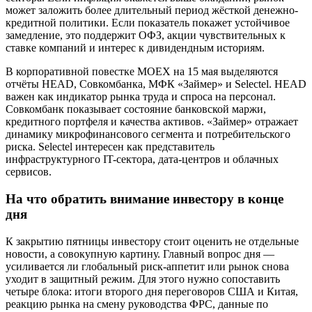
может заложить более длительный период жёсткой денежно-
кредитной политики. Если показатель покажет устойчивое
замедление, это поддержит ОФЗ, акции чувствительных к
ставке компаний и интерес к дивидендным историям.
В корпоративной повестке MOEX на 15 мая выделяются
отчёты HEAD, Совкомбанка, МФК «Займер» и Selectel. HEAD
важен как индикатор рынка труда и спроса на персонал.
Совкомбанк показывает состояние банковской маржи,
кредитного портфеля и качества активов. «Займер» отражает
динамику микрофинансового сегмента и потребительского
риска. Selectel интересен как представитель
инфраструктурного IT-сектора, дата-центров и облачных
сервисов.
На что обратить внимание инвестору в конце
дня
К закрытию пятницы инвестору стоит оценить не отдельные
новости, а совокупную картину. Главный вопрос дня —
усиливается ли глобальный риск-аппетит или рынок снова
уходит в защитный режим. Для этого нужно сопоставить
четыре блока: итоги второго дня переговоров США и Китая,
реакцию рынка на смену руководства ФРС, данные по