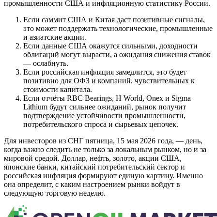
промышленности США и инфляционную статистику России.
Если саммит США и Китая даст позитивные сигналы,
это может поддержать технологические, промышленные
и азиатские акции.
Если данные США окажутся сильными, доходности
облигаций могут вырасти, а ожидания снижения ставок
— ослабнуть.
Если российская инфляция замедлится, это будет
позитивно для ОФЗ и компаний, чувствительных к
стоимости капитала.
Если отчёты RBC Bearings, H World, Onex и Sigma
Lithium будут сильнее ожиданий, рынок получит
подтверждение устойчивости промышленности,
потребительского спроса и сырьевых цепочек.
Для инвесторов из СНГ пятница, 15 мая 2026 года, — день,
когда важно следить не только за локальным рынком, но и за
мировой средой. Доллар, нефть, золото, акции США,
японские банки, китайский потребительский сектор и
российская инфляция формируют единую картину. Именно
она определит, с каким настроением рынки войдут в
следующую торговую неделю.