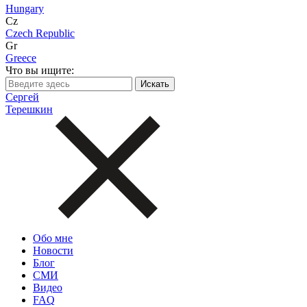
Hungary
Cz
Czech Republic
Gr
Greece
Что вы ищите:
Сергей
Терешкин
Обо мне
Новости
Блог
СМИ
Видео
FAQ