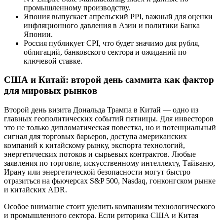
промышленному производству.
Япония выпускает апрельский PPI, важный для оценки
инфляционного давления в Азии и политики Банка
Японии.
Россия публикует CPI, что будет значимо для рубля,
облигаций, банковского сектора и ожиданий по
ключевой ставке.
США и Китай: второй день саммита как фактор
для мировых рынков
Второй день визита Дональда Трампа в Китай — одно из
главных геополитических событий пятницы. Для инвесторов
это не только дипломатическая повестка, но и потенциальный
сигнал для торговых барьеров, доступа американских
компаний к китайскому рынку, экспорта технологий,
энергетических потоков и сырьевых контрактов. Любые
заявления по торговле, искусственному интеллекту, Тайваню,
Ирану или энергетической безопасности могут быстро
отразиться на фьючерсах S&P 500, Nasdaq, гонконгском рынке
и китайских ADR.
Особое внимание стоит уделить компаниям технологического
и промышленного сектора. Если риторика США и Китая