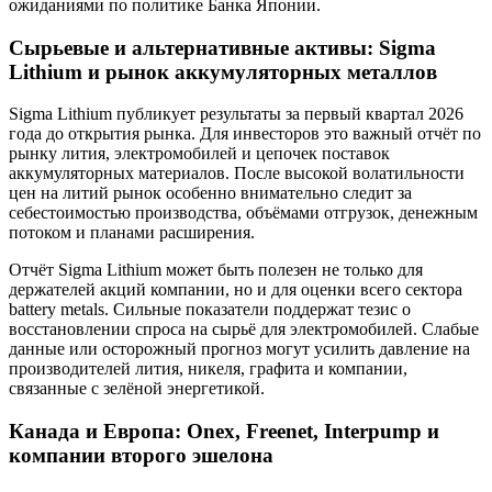
ожиданиями по политике Банка Японии.
Сырьевые и альтернативные активы: Sigma
Lithium и рынок аккумуляторных металлов
Sigma Lithium публикует результаты за первый квартал 2026
года до открытия рынка. Для инвесторов это важный отчёт по
рынку лития, электромобилей и цепочек поставок
аккумуляторных материалов. После высокой волатильности
цен на литий рынок особенно внимательно следит за
себестоимостью производства, объёмами отгрузок, денежным
потоком и планами расширения.
Отчёт Sigma Lithium может быть полезен не только для
держателей акций компании, но и для оценки всего сектора
battery metals. Сильные показатели поддержат тезис о
восстановлении спроса на сырьё для электромобилей. Слабые
данные или осторожный прогноз могут усилить давление на
производителей лития, никеля, графита и компании,
связанные с зелёной энергетикой.
Канада и Европа: Onex, Freenet, Interpump и
компании второго эшелона