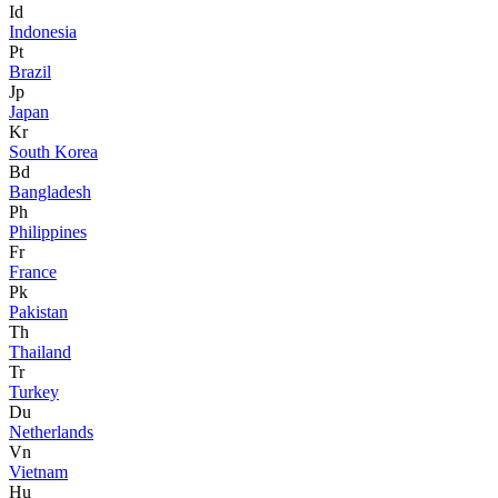
Id
Indonesia
Pt
Brazil
Jp
Japan
Kr
South Korea
Bd
Bangladesh
Ph
Philippines
Fr
France
Pk
Pakistan
Th
Thailand
Tr
Turkey
Du
Netherlands
Vn
Vietnam
Hu