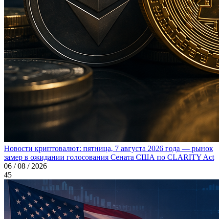
Новости криптовалют: пятница, 7 августа 2026 года — рынок
замер в ожидании голосования Сената США по CLARITY Act
06 / 08 / 2026
45