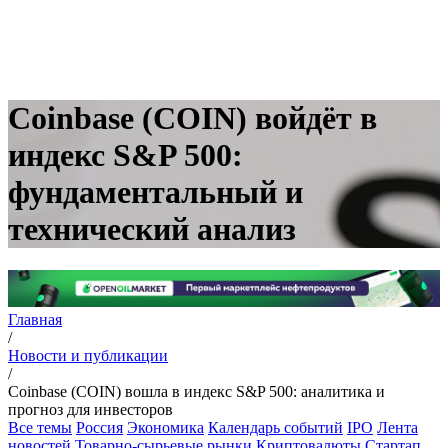
Coinbase (COIN) войдёт в
индекс S&P 500:
фундаментальный и
технический анализ
Главная
/
Новости и публикации
/
Coinbase (COIN) вошла в индекс S&P 500: аналитика и
прогноз для инвесторов
Все темы
Россия
Экономика
Календарь событий
IPO
Лента
новостей
Товарно-сырьевые рынки
Криптовалюты
Стартап