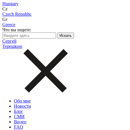
Hungary
Cz
Czech Republic
Gr
Greece
Что вы ищите:
Сергей
Терешкин
Обо мне
Новости
Блог
СМИ
Видео
FAQ