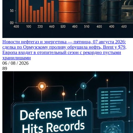
Новости нефтегаз и энергетика — пятница, 07 августа 2026:
сделка по Ормузскому проливу обрушила нефть, Brent у $79,
Европа входит в отопительный сезон с рекордно пустыми
хранилищами
06 / 08 / 2026
89