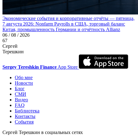
Экономические события и корпоративные отчёты — пятница,
7 августа 2026: Nonfarm Payrolls в США, торговый баланс
Китая, промышленность Германии и отчётность Allianz
06 / 08 / 2026
67
Сергей
Терешкин
Sergey Tereshkin Finance
App Store
Обо мне
Новости
Блог
СМИ
Видео
FAQ
Библиотека
Контакты
События
Сергей Терешкин в социальных сетях