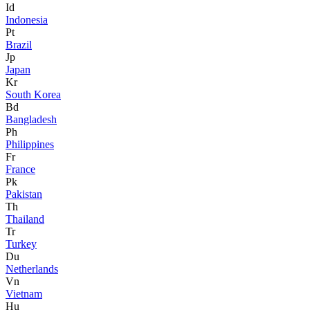
Id
Indonesia
Pt
Brazil
Jp
Japan
Kr
South Korea
Bd
Bangladesh
Ph
Philippines
Fr
France
Pk
Pakistan
Th
Thailand
Tr
Turkey
Du
Netherlands
Vn
Vietnam
Hu