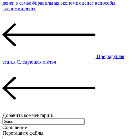
денег в семье
#правильная экономия денег
#способы
экономии денег
Предыдущая
статья
Следующая статья
Добавить комментарий:
Сообщение
Перетащите файлы