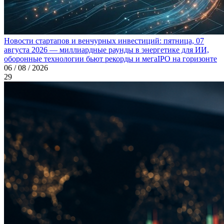
Новости стартапов и венчурных инвестиций: пятница, 07
августа 2026 — миллиардные раунды в энергетике для ИИ,
оборонные технологии бьют рекорды и мегаIPO на горизонте
06 / 08 / 2026
29