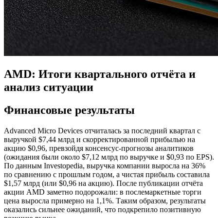
AMD: Итоги квартального отчёта и
анализ ситуации
Финансовые результаты
Advanced Micro Devices отчиталась за последний квартал с
выручкой $7,44 млрд и скорректированной прибылью на
акцию $0,96, превзойдя консенсус-прогнозы аналитиков
(ожидания были около $7,12 млрд по выручке и $0,93 по EPS).
По данным Investopedia, выручка компании выросла на 36%
по сравнению с прошлым годом, а чистая прибыль составила
$1,57 млрд (или $0,96 на акцию). После публикации отчёта
акции AMD заметно подорожали: в послемаркетные торги
цена выросла примерно на 1,1%. Таким образом, результаты
оказались сильнее ожиданий, что подкрепило позитивную