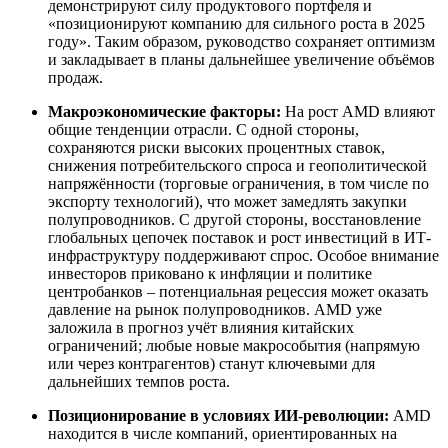
демонстрируют силу продуктового портфеля и
«позиционируют компанию для сильного роста в 2025
году». Таким образом, руководство сохраняет оптимизм
и закладывает в планы дальнейшее увеличение объёмов
продаж.
Макроэкономические факторы:
На рост AMD влияют
общие тенденции отрасли. С одной стороны,
сохраняются риски высоких процентных ставок,
снижения потребительского спроса и геополитической
напряжённости (торговые ограничения, в том числе по
экспорту технологий), что может замедлять закупки
полупроводников. С другой стороны, восстановление
глобальных цепочек поставок и рост инвестиций в ИТ-
инфраструктуру поддерживают спрос. Особое внимание
инвесторов приковано к инфляции и политике
центробанков – потенциальная рецессия может оказать
давление на рынок полупроводников. AMD уже
заложила в прогноз учёт влияния китайских
ограничений; любые новые макрособытия (напрямую
или через контрагентов) станут ключевыми для
дальнейших темпов роста.
Позиционирование в условиях ИИ-революции:
AMD
находится в числе компаний, ориентированных на