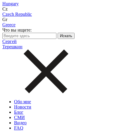
Hungary
Cz
Czech Republic
Gr
Greece
Что вы ищите:
Сергей
Терешкин
Обо мне
Новости
Блог
СМИ
Видео
FAQ