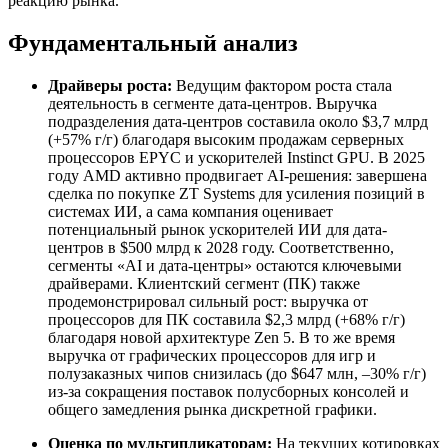
реакцию рынка.
Фундаментальный анализ
Драйверы роста:
Ведущим фактором роста стала
деятельность в сегменте дата-центров. Выручка
подразделения дата-центров составила около $3,7 млрд
(+57% г/г) благодаря высоким продажам серверных
процессоров EPYC и ускорителей Instinct GPU. В 2025
году AMD активно продвигает AI-решения: завершена
сделка по покупке ZT Systems для усиления позиций в
системах ИИ, а сама компания оценивает
потенциальный рынок ускорителей ИИ для дата-
центров в $500 млрд к 2028 году. Соответственно,
сегменты «AI и дата-центры» остаются ключевыми
драйверами. Клиентский сегмент (ПК) также
продемонстрировал сильный рост: выручка от
процессоров для ПК составила $2,3 млрд (+68% г/г)
благодаря новой архитектуре Zen 5. В то же время
выручка от графических процессоров для игр и
полузаказных чипов снизилась (до $647 млн, –30% г/г)
из-за сокращения поставок полусборных консолей и
общего замедления рынка дискретной графики.
Оценка по мультипликаторам:
На текущих котировках