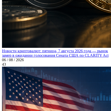
Новости криптовалют: пятница, 7 августа 2026 года — рынок
замер в ожидании голосования Сената США по CLARITY Act
06 / 08 / 2026
43