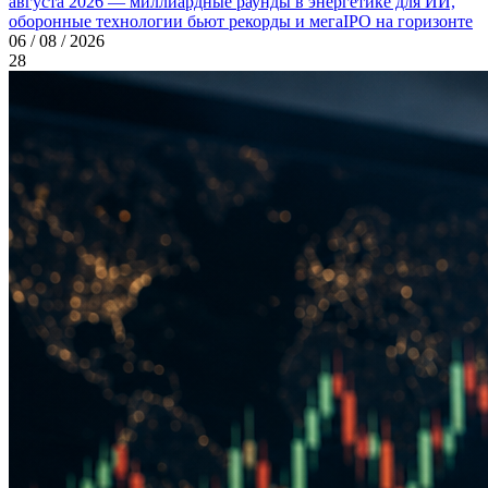
августа 2026 — миллиардные раунды в энергетике для ИИ,
оборонные технологии бьют рекорды и мегаIPO на горизонте
06 / 08 / 2026
28