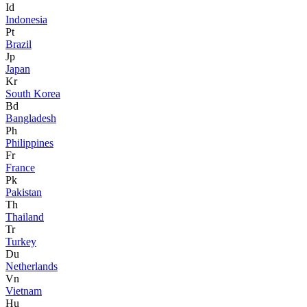
Id
Indonesia
Pt
Brazil
Jp
Japan
Kr
South Korea
Bd
Bangladesh
Ph
Philippines
Fr
France
Pk
Pakistan
Th
Thailand
Tr
Turkey
Du
Netherlands
Vn
Vietnam
Hu