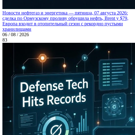
Новости нефтегаз и энергетика — пятница, 07 августа 2026:
сделка по Ормузскому проливу обрушила нефть, Brent у $79,
Европа входит в отопительный сезон с рекордно пустыми
хранилищами
06 / 08 / 2026
83