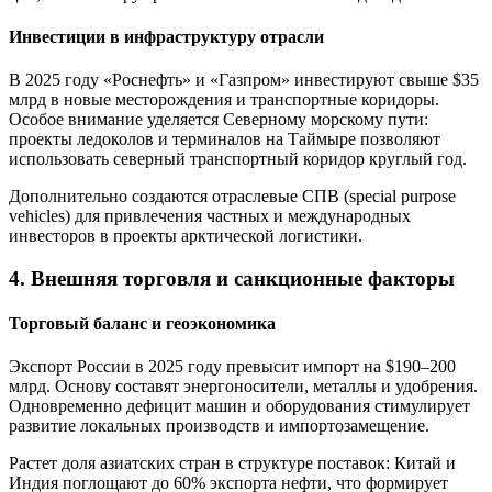
Инвестиции в инфраструктуру отрасли
В 2025 году «Роснефть» и «Газпром» инвестируют свыше $35
млрд в новые месторождения и транспортные коридоры.
Особое внимание уделяется Северному морскому пути:
проекты ледоколов и терминалов на Таймыре позволяют
использовать северный транспортный коридор круглый год.
Дополнительно создаются отраслевые СПВ (special purpose
vehicles) для привлечения частных и международных
инвесторов в проекты арктической логистики.
4. Внешняя торговля и санкционные факторы
Торговый баланс и геоэкономика
Экспорт России в 2025 году превысит импорт на $190–200
млрд. Основу составят энергоносители, металлы и удобрения.
Одновременно дефицит машин и оборудования стимулирует
развитие локальных производств и импортозамещение.
Растет доля азиатских стран в структуре поставок: Китай и
Индия поглощают до 60% экспорта нефти, что формирует