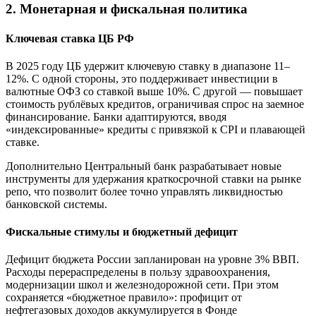
2. Монетарная и фискальная политика
Ключевая ставка ЦБ РФ
В 2025 году ЦБ удержит ключевую ставку в диапазоне 11–
12%. С одной стороны, это поддерживает инвестиции в
валютные ОФЗ со ставкой выше 10%. С другой — повышает
стоимость рублёвых кредитов, ограничивая спрос на заемное
финансирование. Банки адаптируются, вводя
«индексированные» кредиты с привязкой к CPI и плавающей
ставке.
Дополнительно Центральный банк разрабатывает новые
инструменты для удержания краткосрочной ставки на рынке
репо, что позволит более точно управлять ликвидностью
банковской системы.
Фискальные стимулы и бюджетный дефицит
Дефицит бюджета России запланирован на уровне 3% ВВП.
Расходы перераспределены в пользу здравоохранения,
модернизации школ и железнодорожной сети. При этом
сохраняется «бюджетное правило»: профицит от
нефтегазовых доходов аккумулируется в Фонде