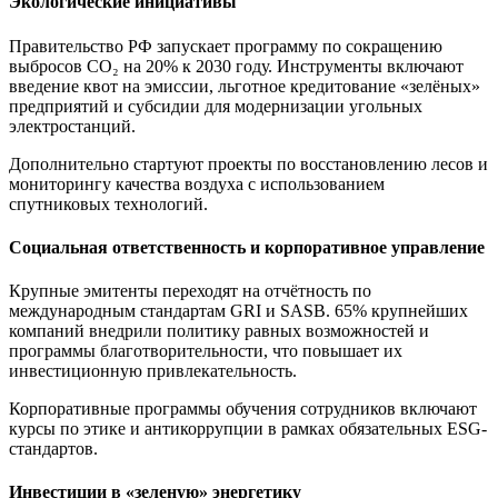
Экологические инициативы
Правительство РФ запускает программу по сокращению
выбросов CO₂ на 20% к 2030 году. Инструменты включают
введение квот на эмиссии, льготное кредитование «зелёных»
предприятий и субсидии для модернизации угольных
электростанций.
Дополнительно стартуют проекты по восстановлению лесов и
мониторингу качества воздуха с использованием
спутниковых технологий.
Социальная ответственность и корпоративное управление
Крупные эмитенты переходят на отчётность по
международным стандартам GRI и SASB. 65% крупнейших
компаний внедрили политику равных возможностей и
программы благотворительности, что повышает их
инвестиционную привлекательность.
Корпоративные программы обучения сотрудников включают
курсы по этике и антикоррупции в рамках обязательных ESG-
стандартов.
Инвестиции в «зеленую» энергетику