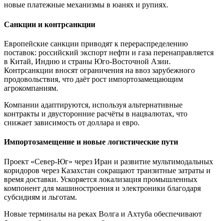
новые платежные механизмы в юанях и рупиях.
Санкции и контрсанкции
Европейские санкции приводят к перераспределению
поставок: российский экспорт нефти и газа перенаправляется
в Китай, Индию и страны Юго-Восточной Азии.
Контрсанкции вносят ограничения на ввоз зарубежного
продовольствия, что даёт рост импортозамещающим
агрокомпаниям.
Компании адаптируются, используя альтернативные
контракты и двусторонние расчёты в нацвалютах, что
снижает зависимость от доллара и евро.
Импортозамещение и новые логистические пути
Проект «Север-Юг» через Иран и развитие мультимодальных
коридоров через Казахстан сокращают транзитные затраты и
время доставки. Ускоряется локализация промышленных
компонент для машиностроения и электроники благодаря
субсидиям и льготам.
Новые терминалы на реках Волга и Ахтуба обеспечивают