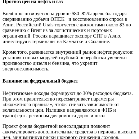
Прогноз цен на нефть и газ
Brent прогнозируется на уровне $80–85/баррель благодаря
сдерживанию добычи ОПЕК+ и восстановлению спроса в
Азии. Российский Urals торгуется с дисконтами около $3 по
сравнению с Brent из-за логистических и портовых
ограничений. Россия наращивает экспорт СПГ в Азию,
инвестируя в терминалы на Камчатке и Сахалине.
Кроме того, развивается внутренний рынок нефтепродуктов:
установка новых модулей глубокой переработки увеличит
производство дизеля и бензина, что укрепит
энергонезависимость.
Влияние на федеральный бюджет
Нефтегазовые доходы формируют до 30% расходов бюджета.
При этом правительство пересматривает параметры
«бюджетного правила», чтобы снизить зависимость от
волатильности цен. Излишки направляются в ФНБ и
трансферты регионам для ремонта дорог и школ.
Проект фонда бюджетной консолидации позволит
аккумулировать дополнительные средства в периоды высоких
цен, минимизируя риски шокового снижения доходов.