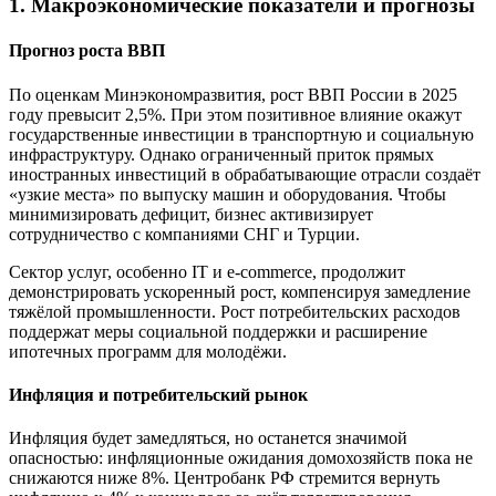
1. Макроэкономические показатели и прогнозы
Прогноз роста ВВП
По оценкам Минэкономразвития, рост ВВП России в 2025
году превысит 2,5%. При этом позитивное влияние окажут
государственные инвестиции в транспортную и социальную
инфраструктуру. Однако ограниченный приток прямых
иностранных инвестиций в обрабатывающие отрасли создаёт
«узкие места» по выпуску машин и оборудования. Чтобы
минимизировать дефицит, бизнес активизирует
сотрудничество с компаниями СНГ и Турции.
Сектор услуг, особенно IT и e-commerce, продолжит
демонстрировать ускоренный рост, компенсируя замедление
тяжёлой промышленности. Рост потребительских расходов
поддержат меры социальной поддержки и расширение
ипотечных программ для молодёжи.
Инфляция и потребительский рынок
Инфляция будет замедляться, но останется значимой
опасностью: инфляционные ожидания домохозяйств пока не
снижаются ниже 8%. Центробанк РФ стремится вернуть