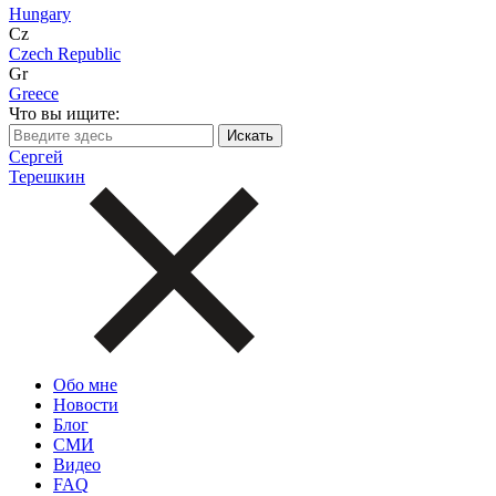
Hungary
Cz
Czech Republic
Gr
Greece
Что вы ищите:
Сергей
Терешкин
Обо мне
Новости
Блог
СМИ
Видео
FAQ