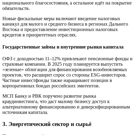
национального благосостояния, а остальное идёт на покрытие
обязательств.
Новые фискальные меры включают введение налоговых
каникул для малого и среднего бизнеса в регионах Дальнего
Востока и предоставление инвестиционных налоговых
кредитов в приоритетных отраслях.
Государственные займы и внутренние рынки капитала
ОФЗ с доходностью 11–12% привлекают пенсионные фонды и
страховые компании. В 2025 году планируется выпустить
«зеленые» облигации для финансирования возобновляемых
проектов, что расширит спрос со стороны ESG-инвесторов.
Частные инвестфонды также наращивают позиции в
корпоративных бондах российских эмитентов.
МСП Банку и РВК поручено развитие рынка
краудинвестинга, что даст малому бизнесу доступ к
альтернативному финансированию и диверсифицированным
источникам капитала.
3. Энергетический сектор и сырьё