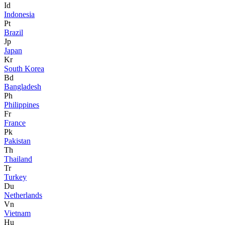
Id
Indonesia
Pt
Brazil
Jp
Japan
Kr
South Korea
Bd
Bangladesh
Ph
Philippines
Fr
France
Pk
Pakistan
Th
Thailand
Tr
Turkey
Du
Netherlands
Vn
Vietnam
Hu