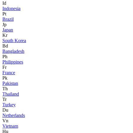
Id
Indonesia
Pt
Brazil
Jp
Japan
Kr
South Korea
Bd
Bangladesh
Ph
Philippines
Fr
France
Pk
Pakistan
Th
Thailand
Tr
Turkey
Du
Netherlands
Vn
Vietnam
Hu