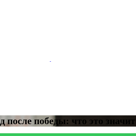
д после победы: что это значи