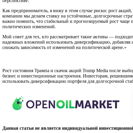
перспективе.
Как предприниматель, я вижу в этом случае риски: рост акций
компании мы делаем ставку на устойчивые, долгосрочные стра
важно помнить, что стабильный и прогнозируемый рост чаще п
политических изменений.
Мой совет для тех, кто рассматривает такие активы — подходи
надежных вложений использовать диверсификацию, добавляя а
снижать зависимость от изменений на политической арене.»
Рост состояния Трампа и скачок акций Trump Media после выбо
бизнес и инвестиционные настроения. Инвесторам, решившим
использовать диверсификацию портфеля для долгосрочной ста
Данная статья не является индивидуальной инвестиционно