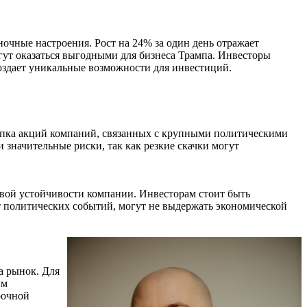
очные настроения. Рост на 24% за один день отражает
ут оказаться выгодными для бизнеса Трампа. Инвесторы
создает уникальные возможности для инвестиций.
купка акций компаний, связанных с крупными политическими
 значительные риски, так как резкие скачки могут
овой устойчивости компании. Инвесторам стоит быть
т политических событий, могут не выдержать экономической
а рынок. Для
им
рочной