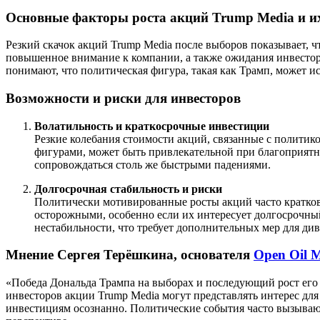
Основные факторы роста акций Trump Media и и
Резкий скачок акций Trump Media после выборов показывает, ч
повышенное внимание к компании, а также ожидания инвестор
понимают, что политическая фигура, такая как Трамп, может и
Возможности и риски для инвесторов
Волатильность и краткосрочные инвестиции
Резкие колебания стоимости акций, связанные с полити
фигурами, может быть привлекательной при благоприятной
сопровождаться столь же быстрыми падениями.
Долгосрочная стабильность и риски
Политически мотивированные росты акций часто кратковр
осторожными, особенно если их интересует долгосрочный
нестабильности, что требует дополнительных мер для ди
Мнение Сергея Терёшкина, основателя
Open Oil 
«Победа Дональда Трампа на выборах и последующий рост его 
инвесторов акции Trump Media могут представлять интерес для
инвестициям осознанно. Политические события часто вызывают