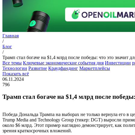
Главная
/
Блог
/
Трамп стал богаче на $1,4 млрд после победы: что это значит д
Все темы
Ключевые экономические события дня
Инвестиции
p
Технологии
Развитие
Краудфандинг
Маркетплейсы
Показать всё
06.11.2024
796
Трамп стал богаче на $1,4 млрд после победы:
Победа Дональда Трампа на выборах не только вернула его в ц
Trump Media and Technology Group (тикер: DGT) выросли пример
около $6 млрд. Этот пример наглядно демонстрирует, как поли
зрения краткосрочных вложений.