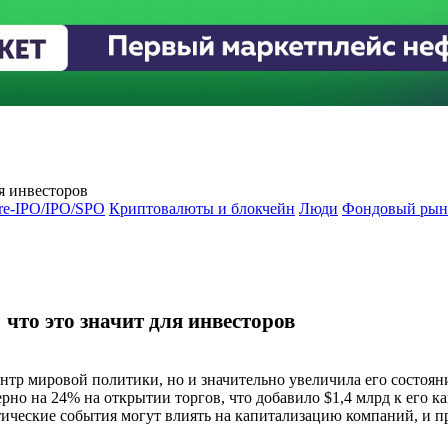
ля инвесторов
re-IPO/IPO/SPO
Криптовалюты и блокчейн
Люди
Фондовый рын
 что это значит для инвесторов
ентр мировой политики, но и значительно увеличила его состоян
но на 24% на открытии торгов, что добавило $1,4 млрд к его ка
тические события могут влиять на капитализацию компаний, и пр