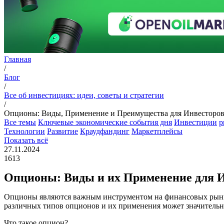
Главная
/
Блог
/
Все об инвестициях: идеи, советы и стратегии
/
Опционы: Виды, Применение и Преимущества для Инвесторов
Все темы
Ключевые экономические события дня
Инвестиции
p
Технологии
Развитие
Краудфандинг
Маркетплейсы
Показать всё
27.11.2024
1613
Опционы: Виды и их Применение для И
Опционы являются важным инструментом на финансовых рынка
различных типов опционов и их применения может значительн
Что такое опцион?