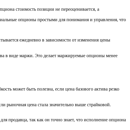
циона стоимость позиции не переоценивается, а
ремиальные опционы простыми для понимания и управления, что
тывается ежедневно в зависимости от изменения цены
ства в виде маржи. Это делает маржируемые опционы менее
ость может быть полезна, если цена базового актива резко
если рыночная цена стала значительно выше страйковой.
ля продавца, так как он точно знает, что исполнение опциона