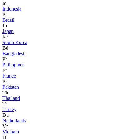
Id
Indonesia
Pt
Brazil
Jp
Japan
Kr
South Korea
Bd
Bangladesh
Ph
Philippines
Fr
France
Pk
Pakistan
Th
Thailand
Tr
Turkey
Du
Netherlands
Vn
Vietnam
Hu