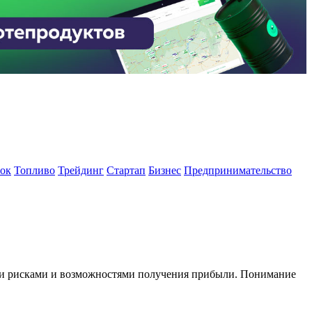
ок
Топливо
Трейдинг
Стартап
Бизнес
Предпринимательство
ии рисками и возможностями получения прибыли. Понимание