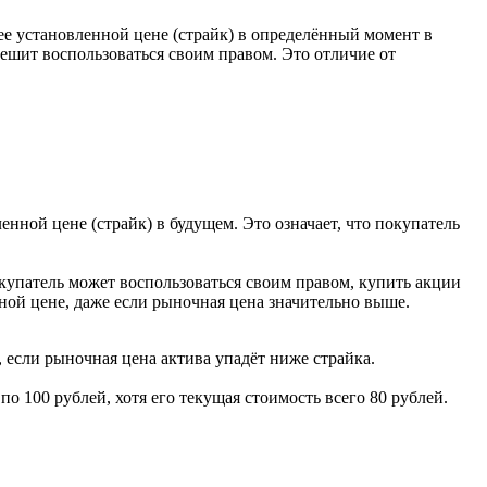
ее установленной цене (страйк) в определённый момент в
решит воспользоваться своим правом. Это отличие от
нной цене (страйк) в будущем. Это означает, что покупатель
покупатель может воспользоваться своим правом, купить акции
нной цене, даже если рыночная цена значительно выше.
 если рыночная цена актива упадёт ниже страйка.
по 100 рублей, хотя его текущая стоимость всего 80 рублей.