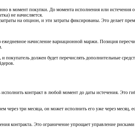
но в момент покупки. До момента исполнения или истечения оп
ка) не начисляется.
ои затраты на опцион, и эти затраты фиксированы. Это делает п
 ежедневное начисление вариационной маржи. Позиция пересчи
.
я, и покупатель должен будет перечислять дополнительные сред
йдеров.
сполнить контракт в любой момент до даты истечения. Это гибк
ем через три месяца, он может исполнить его уже через месяц, 
ния контракта. Это ограничение упрощает управление рисками д