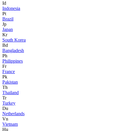
Id
Indonesia
Pt
Brazil
Jp
Japan
Kr
South Korea
Bd
Bangladesh
Ph
Philippines
Fr
France
Pk
Pakistan
Th
Thailand
Tr
Turkey
Du
Netherlands
Vn
Vietnam
Hu