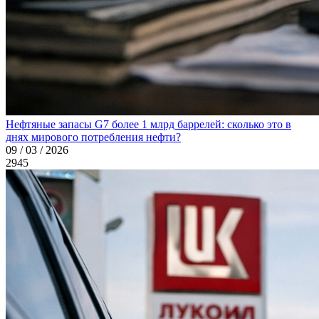
Нефтяные запасы G7 более 1 млрд баррелей: сколько это в
днях мирового потребления нефти?
09 / 03 / 2026
2945