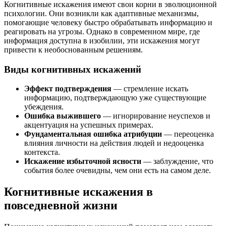
Когнитивные искажения имеют свои корни в эволюционной
психологии. Они возникли как адаптивные механизмы,
помогающие человеку быстро обрабатывать информацию и
реагировать на угрозы. Однако в современном мире, где
информация доступна в изобилии, эти искажения могут
привести к необоснованным решениям.
Виды когнитивных искажений
Эффект подтверждения
— стремление искать
информацию, подтверждающую уже существующие
убеждения.
Ошибка выжившего
— игнорирование неуспехов и
акцентуация на успешных примерах.
Фундаментальная ошибка атрибуции
— переоценка
влияния личности на действия людей и недооценка
контекста.
Искажение избыточной ясности
— заблуждение, что
события более очевидны, чем они есть на самом деле.
Когнитивные искажения в
повседневной жизни