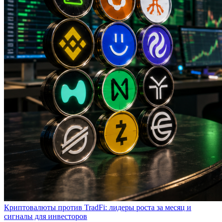
Криптовалюты против TradFi: лидеры роста за месяц и
сигналы для инвесторов