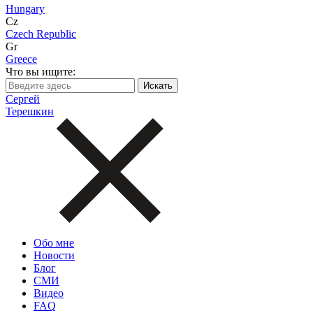
Hungary
Cz
Czech Republic
Gr
Greece
Что вы ищите:
Сергей
Терешкин
Обо мне
Новости
Блог
СМИ
Видео
FAQ