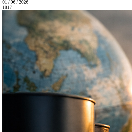
01 / 06 / 2026
1817