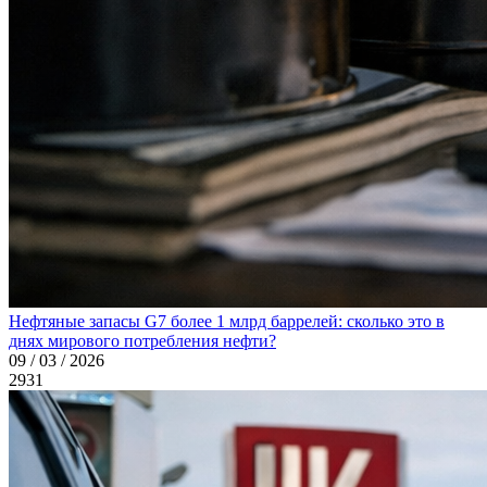
Нефтяные запасы G7 более 1 млрд баррелей: сколько это в
днях мирового потребления нефти?
09 / 03 / 2026
2931