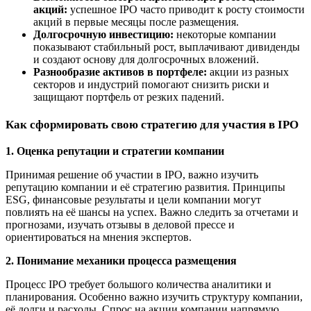
акций:
успешное IPO часто приводит к росту стоимости
акций в первые месяцы после размещения.
Долгосрочную инвестицию:
некоторые компании
показывают стабильный рост, выплачивают дивиденды
и создают основу для долгосрочных вложений.
Разнообразие активов в портфеле:
акции из разных
секторов и индустрий помогают снизить риски и
защищают портфель от резких падений.
Как сформировать свою стратегию для участия в IPO
1. Оценка репутации и стратегии компании
Принимая решение об участии в IPO, важно изучить
репутацию компании и её стратегию развития. Принципы
ESG, финансовые результаты и цели компании могут
повлиять на её шансы на успех. Важно следить за отчетами и
прогнозами, изучать отзывы в деловой прессе и
ориентироваться на мнения экспертов.
2. Понимание механики процесса размещения
Процесс IPO требует большого количества аналитики и
планирования. Особенно важно изучить структуру компании,
её долги и расходы. Спрос на акции компании напрямую