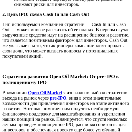
снижают риски для инвесторов.
2. Цель IPO: схема Cash-In или Cash-Out
Тип используемой компанией стратегии — Cash-In или Cash-
Out — может многое рассказать об ее планах. В первом случае
вырученные средства идут на расширение бизнеса и развитие,
что является позитивным фактором для инвесторов. Cash-Out
же указывает на то, что акционеры компании хотят продать
свои доли, что может вызвать вопросы у потенциальных
покупателей акций.
Стратегия развития Open Oil Market: От pre-IPO к
полноценному IPO
В компании
Open Oil Market
я изначально выбрал стратегию
выхода на рынок через
pre-IPO
, видя в этом значительные
возможности для привлечения инвесторов на этапе активного
развития. Этот шаг помогает нам получить необходимую
финансовую поддержку для масштабирования и укрепления
наших позиций на рынке. Планируется, что спустя несколько
лет мы проведем полноценное IPO, расширяя горизонты для
инвесторов и обеспечивая проекту еще более устойчивый