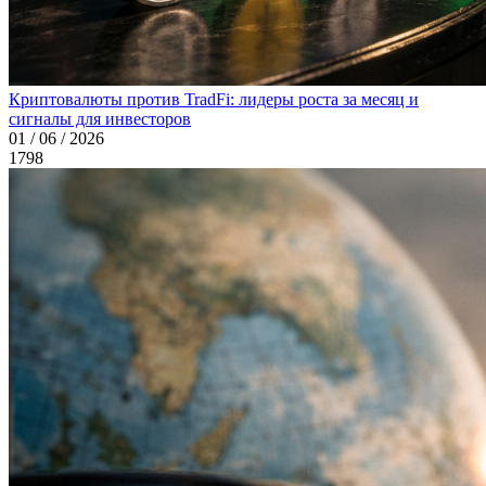
Криптовалюты против TradFi: лидеры роста за месяц и
сигналы для инвесторов
01 / 06 / 2026
1798