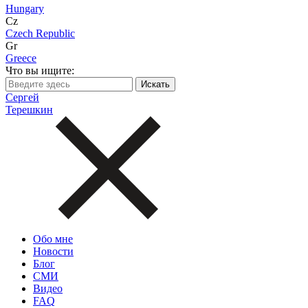
Hungary
Cz
Czech Republic
Gr
Greece
Что вы ищите:
Сергей
Терешкин
Обо мне
Новости
Блог
СМИ
Видео
FAQ