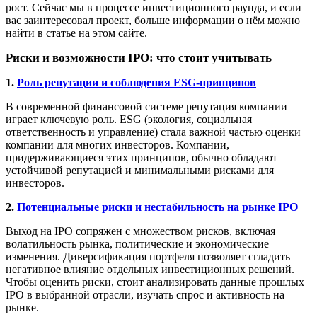
рост. Сейчас мы в процессе инвестиционного раунда, и если
вас заинтересовал проект, больше информации о нём можно
найти в статье на этом сайте.
Риски и возможности IPO: что стоит учитывать
1.
Роль репутации и соблюдения ESG-принципов
В современной финансовой системе репутация компании
играет ключевую роль. ESG (экология, социальная
ответственность и управление) стала важной частью оценки
компании для многих инвесторов. Компании,
придерживающиеся этих принципов, обычно обладают
устойчивой репутацией и минимальными рисками для
инвесторов.
2.
Потенциальные риски и нестабильность на рынке IPO
Выход на IPO сопряжен с множеством рисков, включая
волатильность рынка, политические и экономические
изменения. Диверсификация портфеля позволяет сгладить
негативное влияние отдельных инвестиционных решений.
Чтобы оценить риски, стоит анализировать данные прошлых
IPO в выбранной отрасли, изучать спрос и активность на
рынке.