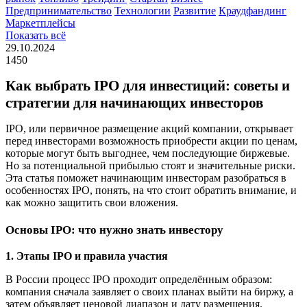
Предпринимательство
Технологии
Развитие
Краудфандинг
Маркетплейсы
Показать всё
29.10.2024
1450
Как выбрать IPO для инвестиций: советы и
стратегии для начинающих инвесторов
IPO, или первичное размещение акций компании, открывает
перед инвесторами возможность приобрести акции по ценам,
которые могут быть выгоднее, чем последующие биржевые.
Но за потенциальной прибылью стоят и значительные риски.
Эта статья поможет начинающим инвесторам разобраться в
особенностях IPO, понять, на что стоит обратить внимание, и
как можно защитить свои вложения.
Основы IPO: что нужно знать инвестору
1. Этапы IPO и правила участия
В России процесс IPO проходит определённым образом:
компания сначала заявляет о своих планах выйти на биржу, а
затем объявляет ценовой диапазон и дату размещения.