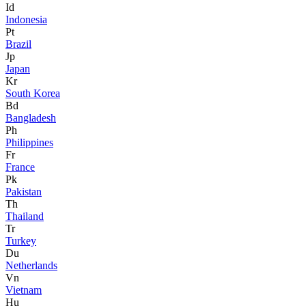
Id
Indonesia
Pt
Brazil
Jp
Japan
Kr
South Korea
Bd
Bangladesh
Ph
Philippines
Fr
France
Pk
Pakistan
Th
Thailand
Tr
Turkey
Du
Netherlands
Vn
Vietnam
Hu