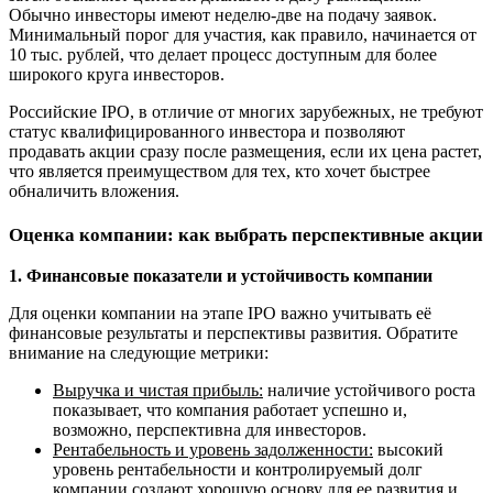
Обычно инвесторы имеют неделю-две на подачу заявок.
Минимальный порог для участия, как правило, начинается от
10 тыс. рублей, что делает процесс доступным для более
широкого круга инвесторов.
Российские IPO, в отличие от многих зарубежных, не требуют
статус квалифицированного инвестора и позволяют
продавать акции сразу после размещения, если их цена растет,
что является преимуществом для тех, кто хочет быстрее
обналичить вложения.
Оценка компании: как выбрать перспективные акции
1. Финансовые показатели и устойчивость компании
Для оценки компании на этапе IPO важно учитывать её
финансовые результаты и перспективы развития. Обратите
внимание на следующие метрики:
Выручка и чистая прибыль:
наличие устойчивого роста
показывает, что компания работает успешно и,
возможно, перспективна для инвесторов.
Рентабельность и уровень задолженности:
высокий
уровень рентабельности и контролируемый долг
компании создают хорошую основу для ее развития и