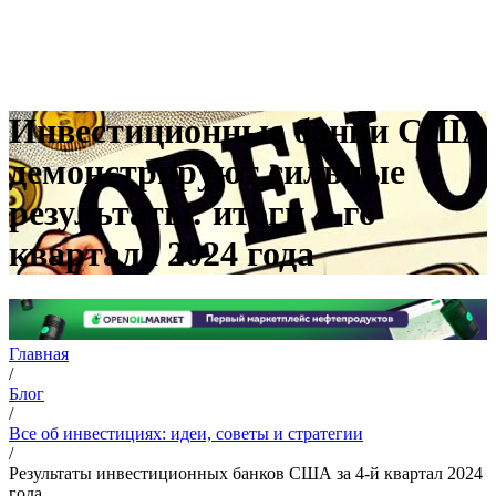
Инвестиционные банки США
демонстрируют сильные
результаты: итоги 4-го
квартала 2024 года
Главная
/
Блог
/
Все об инвестициях: идеи, советы и стратегии
/
Результаты инвестиционных банков США за 4-й квартал 2024
года