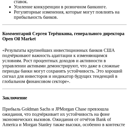
ставок.
Усиление конкуренции в розничном банкинге.
Регуляторные изменения, которые могут повлиять на
прибыльность банков.
Комментарий Сергея Терёшкина, генерального директора
Open Oil Market
«Результаты крупнейших инвестиционных банков США
подчёркивают важность адаптации к изменяющимся
условиям. Рост процентных доходов и активности в
управлении активами демонстрируют, что даже в сложные
периоды банки могут сохранять устойчивость. Это хороший
сигнал для инвесторов и индикатор будущих тенденций в
глобальном финансовом секторе».
Заключение
Прибыль Goldman Sachs и JPMorgan Chase превзошла
ожидания, что подчёркивает их устойчивость на фоне
экономических вызовов. Ожидания от отчётов Bank of
America и Morgan Stanley также высоки, особенно в контексте