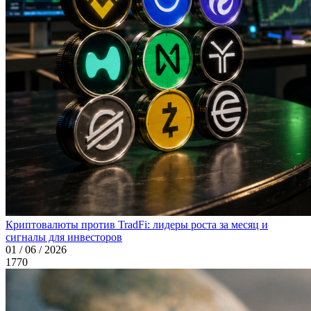
Криптовалюты против TradFi: лидеры роста за месяц и
сигналы для инвесторов
01 / 06 / 2026
1770