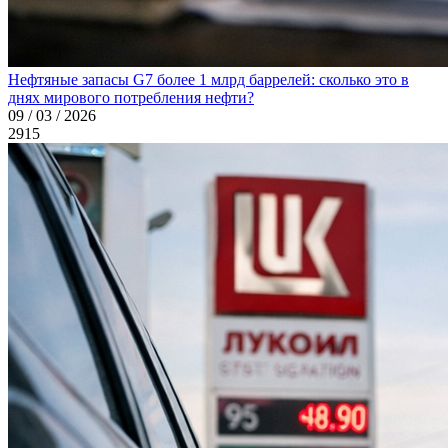
Нефтяные запасы G7 более 1 млрд баррелей: сколько это в
днях мирового потребления нефти?
09 / 03 / 2026
2915