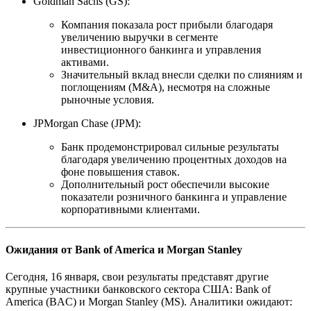
Goldman Sachs (GS):
Компания показала рост прибыли благодаря
увеличению выручки в сегменте
инвестиционного банкинга и управления
активами.
Значительный вклад внесли сделки по слияниям и
поглощениям (M&A), несмотря на сложные
рыночные условия.
JPMorgan Chase (JPM):
Банк продемонстрировал сильные результаты
благодаря увеличению процентных доходов на
фоне повышения ставок.
Дополнительный рост обеспечили высокие
показатели розничного банкинга и управление
корпоративными клиентами.
Ожидания от Bank of America и Morgan Stanley
Сегодня, 16 января, свои результаты представят другие
крупные участники банковского сектора США: Bank of
America (BAC) и Morgan Stanley (MS). Аналитики ожидают: