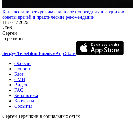
Как восстановить режим сна после новогодних праздников —
советы врачей и практические рекомендации
11 / 01 / 2026
2066
Сергей
Терешкин
Sergey Tereshkin Finance
App Store
Обо мне
Новости
Блог
СМИ
Видео
FAQ
Библиотека
Контакты
События
Сергей Терешкин в социальных сетях