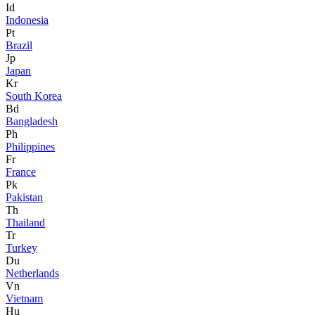
Id
Indonesia
Pt
Brazil
Jp
Japan
Kr
South Korea
Bd
Bangladesh
Ph
Philippines
Fr
France
Pk
Pakistan
Th
Thailand
Tr
Turkey
Du
Netherlands
Vn
Vietnam
Hu