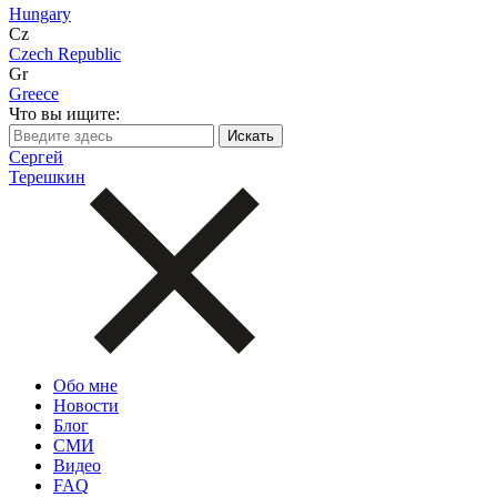
Hungary
Cz
Czech Republic
Gr
Greece
Что вы ищите:
Сергей
Терешкин
Обо мне
Новости
Блог
СМИ
Видео
FAQ