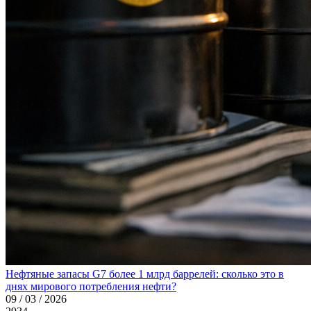
Нефтяные запасы G7 более 1 млрд баррелей: сколько это в
днях мирового потребления нефти?
09 / 03 / 2026