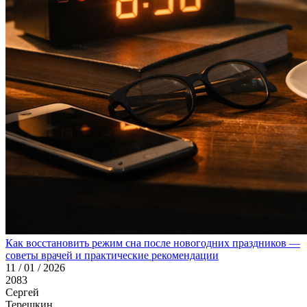
Как восстановить режим сна после новогодних праздников —
советы врачей и практические рекомендации
11 / 01 / 2026
2083
Сергей
Терешкин