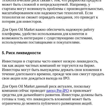
Технологический риск связан с тем, что разработка продукта
может быть сложной и непредсказуемой. Например, у
стартапа могут возникнуть проблемы с производительностью,
масштабированием или надежностью технологий. Если
технология не сможет оправдать ожидания, это приведет к
потерям для инвесторов.
Для Open Oil Market важно обеспечить надежную работу
платформы, удобство использования для клиентов и
возможность интеграции с существующими системами,
используемыми поставщиками и покупателями.
5. Риск ликвидности
Инвестиции в стартапы часто имеют низкую ликвидность,
так как акции частных компаний не торгуются на бирже.
Инвесторы могут быть вынуждены держать свои вложения в
течение длительного времени, прежде чем они смогут продать
свои акции или дождаться выхода на IPO.
Для Open Oil Market данный риск актуален, поскольку
компания сейчас проводит
раунд Pre-IPO
и привлекает
средства для дальнейшего развития. Инвесторы должны быть
готовы к тому, что ликвидность вложений может быть
ограничена до момента публичного размещения акций.