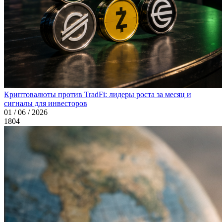
Криптовалюты против TradFi: лидеры роста за месяц и
сигналы для инвесторов
01 / 06 / 2026
1804