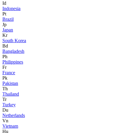
Id
Indonesia
Pt
Brazil
Jp
Japan
Kr
South Korea
Bd
Bangladesh
Ph
Philippines
Fr
France
Pk
Pakistan
Th
Thailand
Tr
Turkey
Du
Netherlands
Vn
Vietnam
Hu