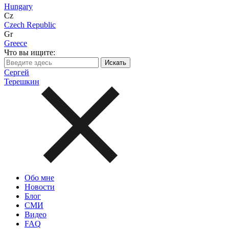
Hungary
Cz
Czech Republic
Gr
Greece
Что вы ищите:
Сергей
Терешкин
Обо мне
Новости
Блог
СМИ
Видео
FAQ