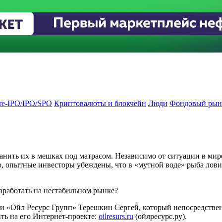
re-IPO/IPO/SPO
Криптовалюты и блокчейн
Люди
Фондовый рын
анить их в мешках под матрасом. Независимо от ситуации в мире
, опытные инвесторы убеждены, что в «мутной воде» рыба ловит
заработать на нестабильном рынке?
и «Ойл Ресурс Групп» Терешкин Сергей, который непосредствен
ть на его Интернет-проекте:
oilresurs.ru
(ойлресурс.ру).