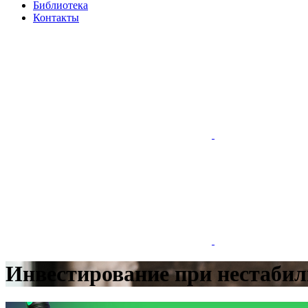
Библиотека
Контакты
Инвестирование при нестаби