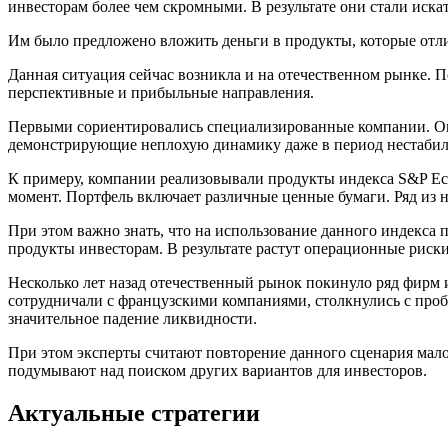
инвесторам более чем скромными. В результате они стали иска
Им было предложено вложить деньги в продукты, которые отли
Данная ситуация сейчас возникла и на отечественном рынке. П
перспективные и прибыльные направления.
Первыми сориентировались специализированные компании. Он
демонстрирующие неплохую динамику даже в период нестабил
К примеру, компании реализовывали продукты индекса S&P Econ
момент. Портфель включает различные ценные бумаги. Ряд из 
При этом важно знать, что на использование данного индекса
продукты инвесторам. В результате растут операционные риск
Несколько лет назад отечественный рынок покинуло ряд фирм 
сотрудничали с французскими компаниями, столкнулись с про
значительное падение ликвидности.
При этом эксперты считают повторение данного сценария мало
подумывают над поиском других вариантов для инвесторов.
Актуальные стратегии