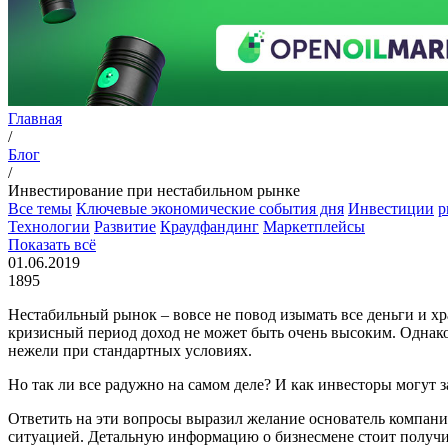
Главная
/
Блог
/
Инвестирование при нестабильном рынке
Все темы
Ключевые экономические события дня
Инвестиции
p
Технологии
Развитие
Краудфандинг
Маркетплейсы
Показать всё
01.06.2019
1895
Нестабильный рынок – вовсе не повод изымать все деньги и хр
кризисный период доход не может быть очень высоким. Однако
нежели при стандартных условиях.
Но так ли все радужно на самом деле? И как инвесторы могут 
Ответить на эти вопросы выразил желание основатель компани
ситуацией. Детальную информацию о бизнесмене стоит получи