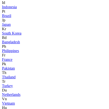
Id
Indonesia
Pt
Brazil
Jp
Japan
Kr
South Korea
Bd
Bangladesh
Ph
Philippines
Fr
France
Pk
Pakistan
Th
Thailand
Tr
Turkey
Du
Netherlands
Vn
Vietnam
Hu