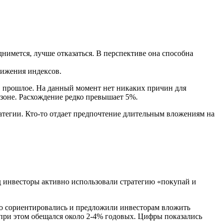
днимется, лучше отказаться. В перспективе она способна
нижения индексов.
 в прошлое. На данный момент нет никаких причин для
азоне. Расхождение редко превышает 5%.
ратегии. Кто-то отдает предпочтение длительным вложениям на
од инвесторы активно использовали стратегию «покупай и
ро сориентировались и предложили инвесторам вложить
 при этом обещался около 2-4% годовых. Цифры показались