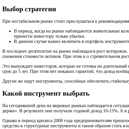
Выбор стратегии
При нестабильном рынке стоит прислушаться к рекомендациям
В период, когда на рынке наблюдаются значительные коле
принести инвестору только убытки.
В данном случае важно включить в портфель инструмент
В последнее десятилетие на рынке наблюдался рост котировок
снижения стоимости активов. При этом и о стремительном рост
Это вынуждает инвесторов, которые не готовы на длительный 
срок до 5 лет. При этом нет никаких гарантий, что доход вообщ
Другие же ищут инструменты, способные обеспечить стабильн
Какой инструмент выбрать
На сегодняшний день на мировых рынках наблюдается ситуация
держи». В результате они получали годовой доход 10-15%. А в р
Однако в период кризиса 2008 года предпринимателям пришло
средства в структурные инструменты и таким образом стать в