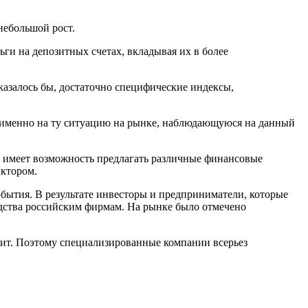
небольшой рост.
ги на депозитных счетах, вкладывая их в более
азалось бы, достаточно специфические индексы,
на именно на ту ситуацию на рынке, наблюдающуюся на данный
н имеет возможность предлагать различные финансовые
актором.
бытия. В результате инвесторы и предприниматели, которые
дства российским фирмам. На рынке было отмечено
оит. Поэтому специализированные компании всерьез