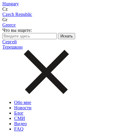
Hungary
Cz
Czech Republic
Gr
Greece
Что вы ищите:
Сергей
Терешкин
Обо мне
Новости
Блог
СМИ
Видео
FAQ