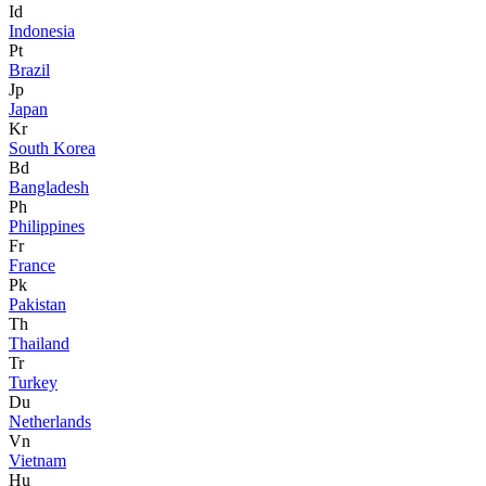
Id
Indonesia
Pt
Brazil
Jp
Japan
Kr
South Korea
Bd
Bangladesh
Ph
Philippines
Fr
France
Pk
Pakistan
Th
Thailand
Tr
Turkey
Du
Netherlands
Vn
Vietnam
Hu