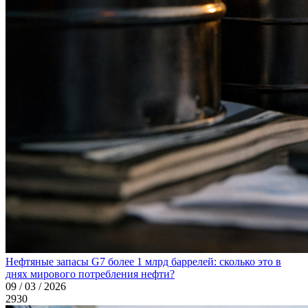
Нефтяные запасы G7 более 1 млрд баррелей: сколько это в
днях мирового потребления нефти?
09 / 03 / 2026
2930