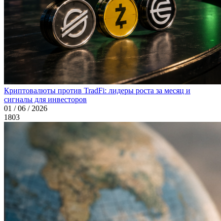
Криптовалюты против TradFi: лидеры роста за месяц и
сигналы для инвесторов
01 / 06 / 2026
1803