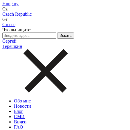
Hungary
Cz
Czech Republic
Gr
Greece
Что вы ищите:
Сергей
Терешкин
Обо мне
Новости
Блог
СМИ
Видео
FAQ