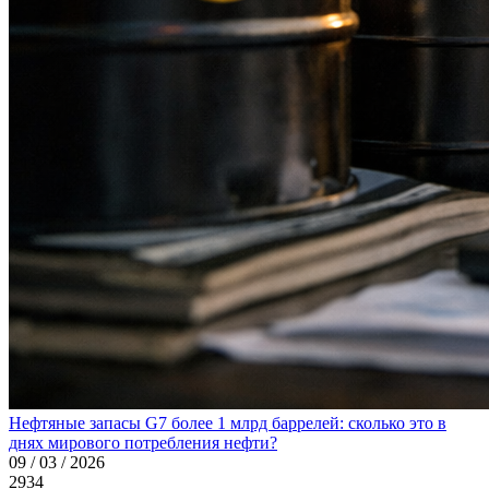
Нефтяные запасы G7 более 1 млрд баррелей: сколько это в
днях мирового потребления нефти?
09 / 03 / 2026
2934