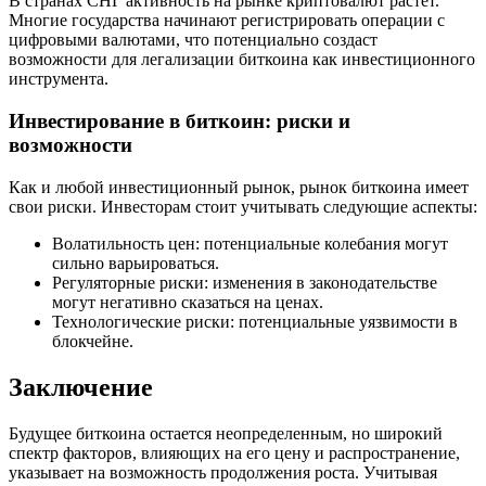
В странах СНГ активность на рынке криптовалют растет.
Многие государства начинают регистрировать операции с
цифровыми валютами, что потенциально создаст
возможности для легализации биткоина как инвестиционного
инструмента.
Инвестирование в биткоин: риски и
возможности
Как и любой инвестиционный рынок, рынок биткоина имеет
свои риски. Инвесторам стоит учитывать следующие аспекты:
Волатильность цен: потенциальные колебания могут
сильно варьироваться.
Регуляторные риски: изменения в законодательстве
могут негативно сказаться на ценах.
Технологические риски: потенциальные уязвимости в
блокчейне.
Заключение
Будущее биткоина остается неопределенным, но широкий
спектр факторов, влияющих на его цену и распространение,
указывает на возможность продолжения роста. Учитывая