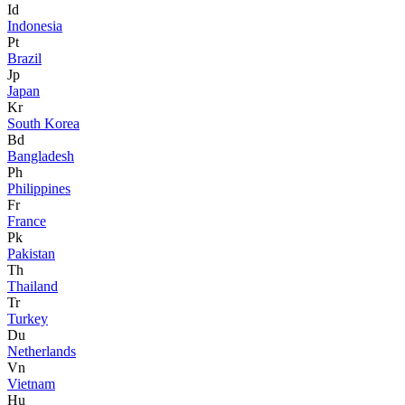
Id
Indonesia
Pt
Brazil
Jp
Japan
Kr
South Korea
Bd
Bangladesh
Ph
Philippines
Fr
France
Pk
Pakistan
Th
Thailand
Tr
Turkey
Du
Netherlands
Vn
Vietnam
Hu