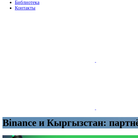
Библиотека
Контакты
Binance и Кыргызстан: партн