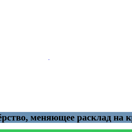
ёрство, меняющее расклад на 