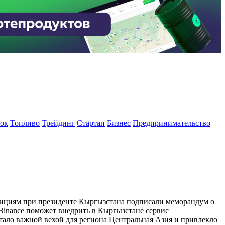
ок
Топливо
Трейдинг
Стартап
Бизнес
Предпринимательство
стициям при президенте Кыргызстана подписали меморандум о
 Binance поможет внедрить в Кыргызстане сервис
тало важной вехой для региона Центральная Азия и привлекло