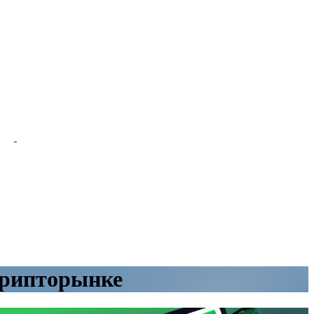
крипторынке