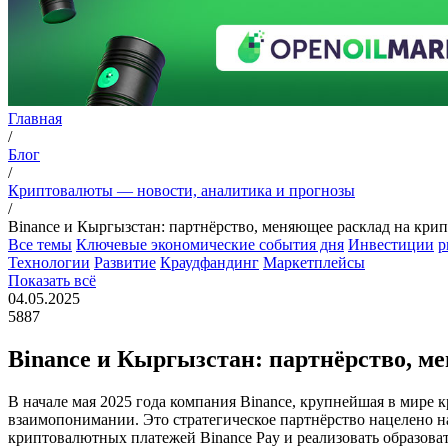
Главная
/
Блог
/
Криптовалюты — новости, аналитика и прогнозы
/
Binance и Кыргызстан: партнёрство, меняющее расклад на кри
Все темы
Ключевые экономические события дня
Инвестиции
p
Технологии
Развитие
Краудфандинг
Маркетплейсы
Показать всё
04.05.2025
5887
Binance и Кыргызстан: партнёрство, м
В начале мая 2025 года компания Binance, крупнейшая в мире
взаимопонимании. Это стратегическое партнёрство нацелено н
криптовалютных платежей Binance Pay и реализовать образова