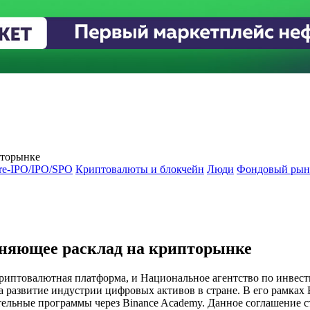
пторынке
re-IPO/IPO/SPO
Криптовалюты и блокчейн
Люди
Фондовый рын
еняющее расклад на крипторынке
 криптовалютная платформа, и Национальное агентство по инве
а развитие индустрии цифровых активов в стране. В его рамках
тельные программы через Binance Academy. Данное соглашение с