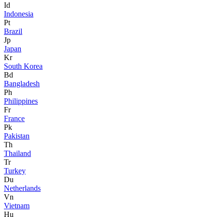
Id
Indonesia
Pt
Brazil
Jp
Japan
Kr
South Korea
Bd
Bangladesh
Ph
Philippines
Fr
France
Pk
Pakistan
Th
Thailand
Tr
Turkey
Du
Netherlands
Vn
Vietnam
Hu