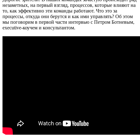
незаметных, на первый взгляд, процессов, которые влияют на
то, как эффективно эти команды работают. Что это за
процессы, откуда они берутся и как ими управлять? Об этом
мы поговорим в первой части интервью с Петром Ботневым,
executive-коучем и консультантом.