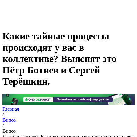
Какие тайные процессы
происходят у вас в
коллективе? Выяснят это
Пётр Ботнев и Сергей
Терёшкин.
Главная
/
Видео
/
Видео
Дорогие зрители! В наших командах зачастую происходит ряд