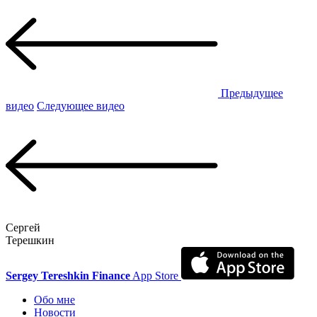
Предыдущее
видео
Следующее видео
Сергей
Терешкин
Sergey Tereshkin Finance
App Store
Обо мне
Новости