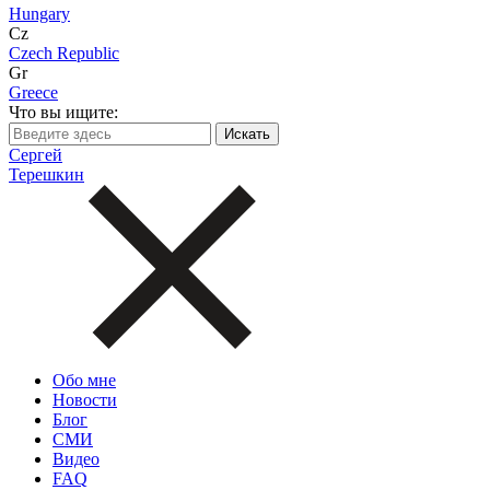
Hungary
Cz
Czech Republic
Gr
Greece
Что вы ищите:
Сергей
Терешкин
Обо мне
Новости
Блог
СМИ
Видео
FAQ