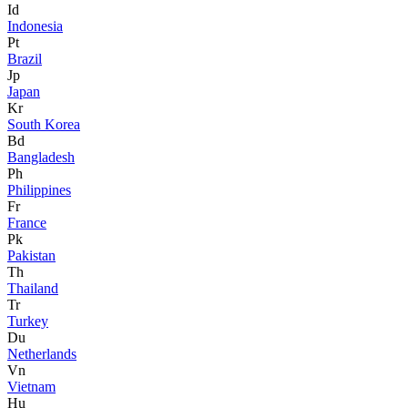
Id
Indonesia
Pt
Brazil
Jp
Japan
Kr
South Korea
Bd
Bangladesh
Ph
Philippines
Fr
France
Pk
Pakistan
Th
Thailand
Tr
Turkey
Du
Netherlands
Vn
Vietnam
Hu