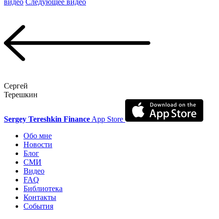
видео
Следующее видео
Сергей
Терешкин
Sergey Tereshkin Finance
App Store
Обо мне
Новости
Блог
СМИ
Видео
FAQ
Библиотека
Контакты
События