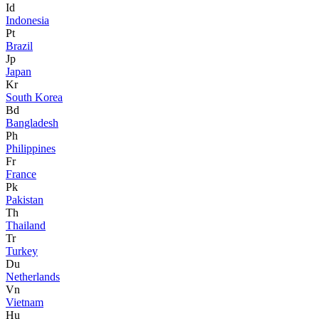
Id
Indonesia
Pt
Brazil
Jp
Japan
Kr
South Korea
Bd
Bangladesh
Ph
Philippines
Fr
France
Pk
Pakistan
Th
Thailand
Tr
Turkey
Du
Netherlands
Vn
Vietnam
Hu