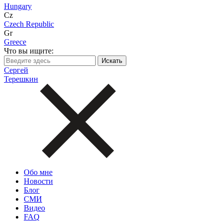
Hungary
Cz
Czech Republic
Gr
Greece
Что вы ищите:
Сергей
Терешкин
Обо мне
Новости
Блог
СМИ
Видео
FAQ