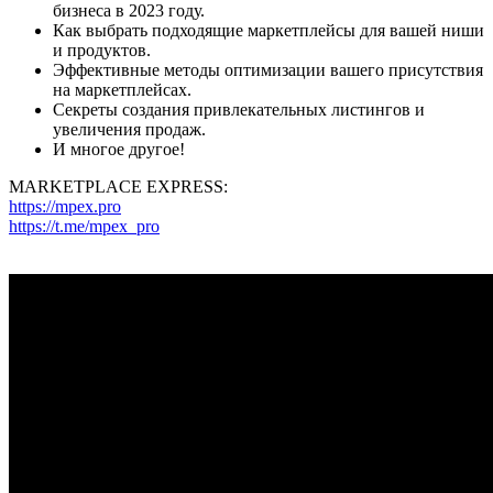
бизнеса в 2023 году.
Как выбрать подходящие маркетплейсы для вашей ниши
и продуктов.
Эффективные методы оптимизации вашего присутствия
на маркетплейсах.
Секреты создания привлекательных листингов и
увеличения продаж.
И многое другое!
MARKETPLAСE EXPRESS:
https://mpex.pro
https://t.me/mpex_pro