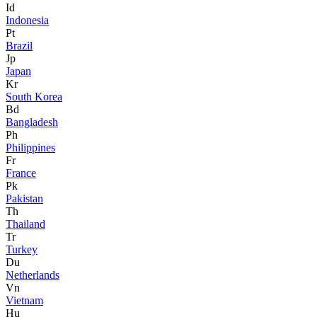
Id
Indonesia
Pt
Brazil
Jp
Japan
Kr
South Korea
Bd
Bangladesh
Ph
Philippines
Fr
France
Pk
Pakistan
Th
Thailand
Tr
Turkey
Du
Netherlands
Vn
Vietnam
Hu