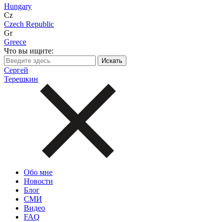
Hungary
Cz
Czech Republic
Gr
Greece
Что вы ищите:
Сергей
Терешкин
Обо мне
Новости
Блог
СМИ
Видео
FAQ