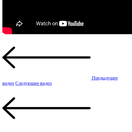
Предыдущее
видео
Следующее видео