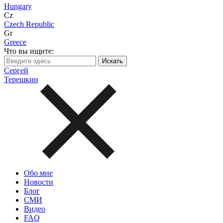
Hungary
Cz
Czech Republic
Gr
Greece
Что вы ищите:
Сергей
Терешкин
Обо мне
Новости
Блог
СМИ
Видео
FAQ