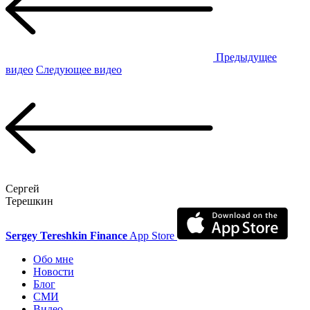
Предыдущее
видео
Следующее видео
Сергей
Терешкин
Sergey Tereshkin Finance
App Store
Обо мне
Новости
Блог
СМИ
Видео