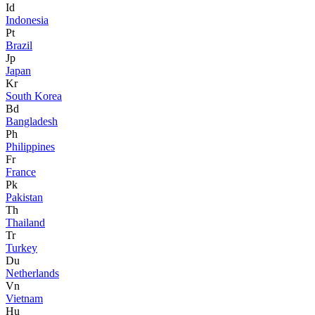
Id
Indonesia
Pt
Brazil
Jp
Japan
Kr
South Korea
Bd
Bangladesh
Ph
Philippines
Fr
France
Pk
Pakistan
Th
Thailand
Tr
Turkey
Du
Netherlands
Vn
Vietnam
Hu