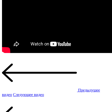
Предыдущее
видео
Следующее видео