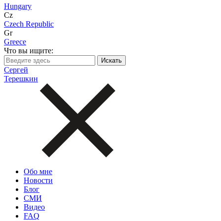
Hungary
Cz
Czech Republic
Gr
Greece
Что вы ищите:
Сергей
Терешкин
Обо мне
Новости
Блог
СМИ
Видео
FAQ