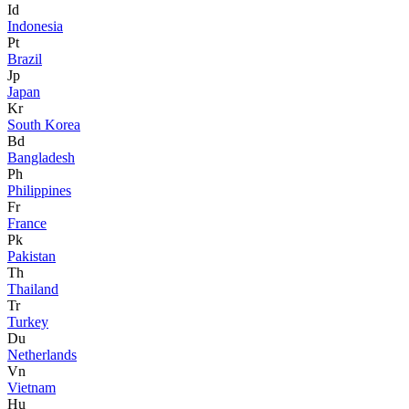
Id
Indonesia
Pt
Brazil
Jp
Japan
Kr
South Korea
Bd
Bangladesh
Ph
Philippines
Fr
France
Pk
Pakistan
Th
Thailand
Tr
Turkey
Du
Netherlands
Vn
Vietnam
Hu