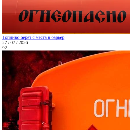
Топливо берет с места в барьер
27 / 07 / 2026
92