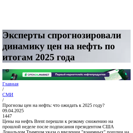
Эксперты спрогнозировали
динамику цен на нефть по
итогам 2025 года
Главная
/
СМИ
/
Прогнозы цен на нефть: что ожидать к 2025 году?
09.04.2025
1447
Цены на нефть Brent перешли к резкому снижению на
прошлой неделе после подписания президентом США
Дональдом Трампом указа о введении "взаимных" пошлин на