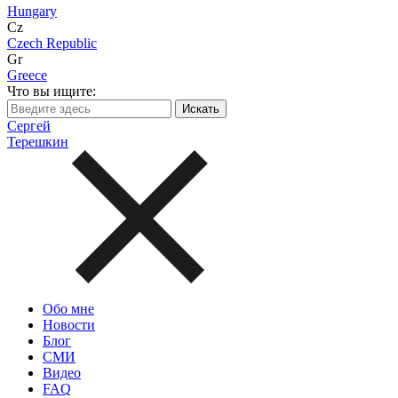
Hungary
Cz
Czech Republic
Gr
Greece
Что вы ищите:
Сергей
Терешкин
Обо мне
Новости
Блог
СМИ
Видео
FAQ