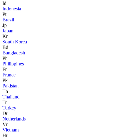
Id
Indonesia
Pt
Brazil
Jp
Japan
Kr
South Korea
Bd
Bangladesh
Ph
Philippines
Fr
France
Pk
Pakistan
Th
Thailand
Tr
Turkey
Du
Netherlands
Vn
Vietnam
Hu