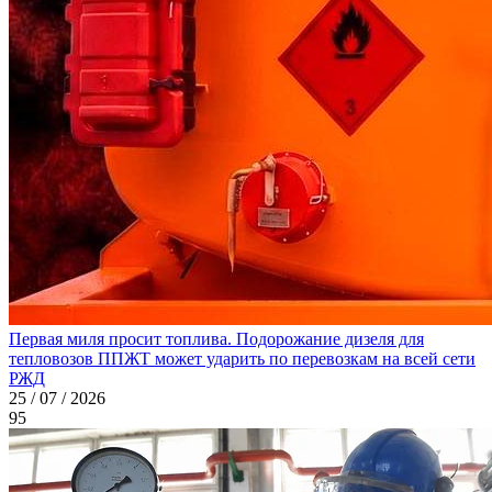
Первая миля просит топлива. Подорожание дизеля для
тепловозов ППЖТ может ударить по перевозкам на всей сети
РЖД
25 / 07 / 2026
95