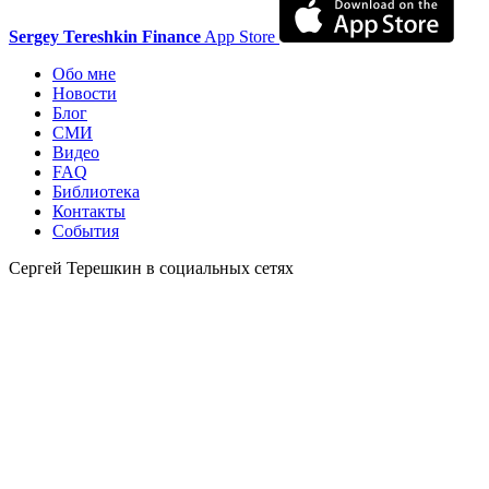
Sergey Tereshkin Finance
App Store
Обо мне
Новости
Блог
СМИ
Видео
FAQ
Библиотека
Контакты
События
Сергей Терешкин в социальных сетях