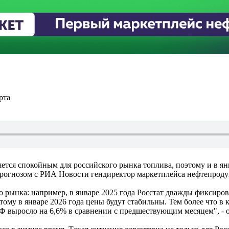
рта
ся спокойным для российского рынка топлива, поэтому и в янва
 прогнозом с РИА Новости гендиректор маркетплейса нефтепрод
о рынка: например, в январе 2025 года Росстат дважды фиксиро
тому в январе 2026 года цены будут стабильны. Тем более что в
РФ выросло на 6,6% в сравнении с предшествующим месяцем", - о