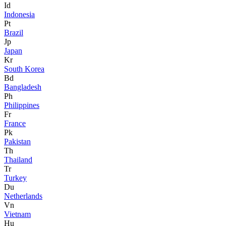
Id
Indonesia
Pt
Brazil
Jp
Japan
Kr
South Korea
Bd
Bangladesh
Ph
Philippines
Fr
France
Pk
Pakistan
Th
Thailand
Tr
Turkey
Du
Netherlands
Vn
Vietnam
Hu