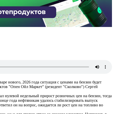
ре нового, 2026 года ситуация с ценами на бензин будет
уктов "Опен Ойл Маркет" (резидент "Сколково") Сергей
вал нулевой недельный прирост розничных цен на бензин, тогда
 конце года нефтяникам удалось стабилизировать выпуск
тветил он на вопрос, ожидается ли рост цен на топливо во