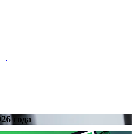
26 года