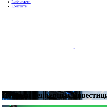
Библиотека
Контакты
Новости венчурных инвестиций