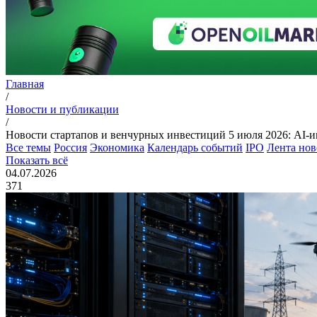
Главная
/
Новости и публикации
/
Новости стартапов и венчурных инвестиций 5 июля 2026: AI-ин
Все темы
Россия
Экономика
Календарь событий
IPO
Лента нов
Показать всё
04.07.2026
371