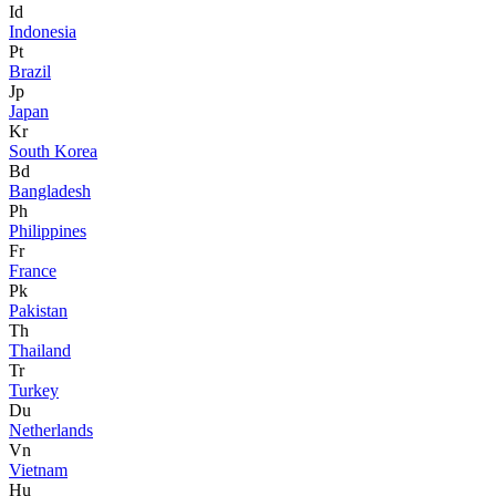
Id
Indonesia
Pt
Brazil
Jp
Japan
Kr
South Korea
Bd
Bangladesh
Ph
Philippines
Fr
France
Pk
Pakistan
Th
Thailand
Tr
Turkey
Du
Netherlands
Vn
Vietnam
Hu