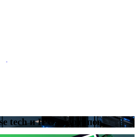
e tech и IPO стартапов