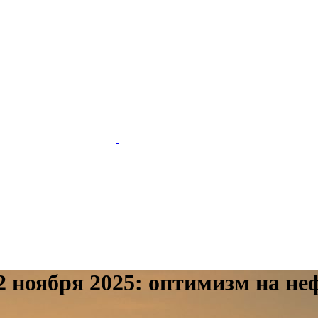
 ноября 2025: оптимизм на не