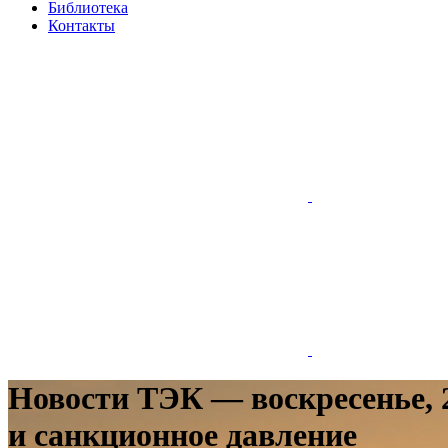
Библиотека
Контакты
Новости ТЭК — воскресенье, 2
и санкционное давление