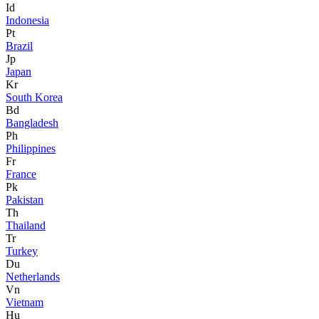
Id
Indonesia
Pt
Brazil
Jp
Japan
Kr
South Korea
Bd
Bangladesh
Ph
Philippines
Fr
France
Pk
Pakistan
Th
Thailand
Tr
Turkey
Du
Netherlands
Vn
Vietnam
Hu