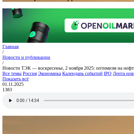
Главная
/
Новости и публикации
/
Новости ТЭК — воскресенье, 2 ноября 2025: оптимизм на нефт
Все темы
Россия
Экономика
Календарь событий
IPO
Лента нов
Показать всё
01.11.2025
1383