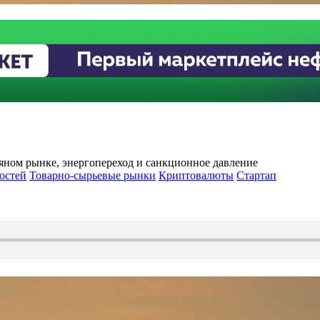
яном рынке, энергопереход и санкционное давление
остей
Товарно-сырьевые рынки
Криптовалюты
Стартап