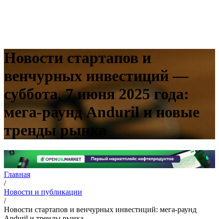
Новости стартапов и
венчурных инвестиций —
суббота, 7 июня 2025 года:
мега‑раунд Anduril и новые
тренды рынка
Главная
/
Новости и публикации
/
Новости стартапов и венчурных инвестиций: мега-раунд
Anduril и тренды рынка