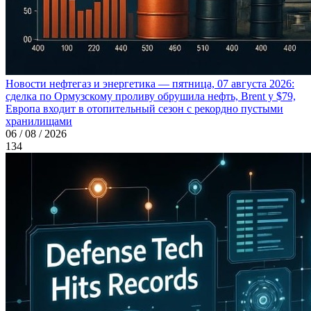
Новости нефтегаз и энергетика — пятница, 07 августа 2026:
сделка по Ормузскому проливу обрушила нефть, Brent у $79,
Европа входит в отопительный сезон с рекордно пустыми
хранилищами
06 / 08 / 2026
134