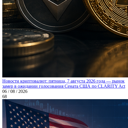
Новости криптовалют: пятница, 7 августа 2026 года — рынок
замер в ожидании голосования Сената США по CLARITY Act
06 / 08 / 2026
68