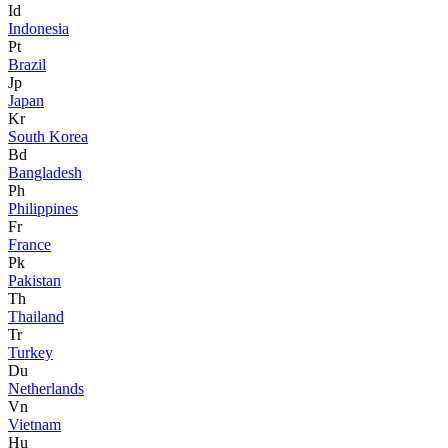
Id
Indonesia
Pt
Brazil
Jp
Japan
Kr
South Korea
Bd
Bangladesh
Ph
Philippines
Fr
France
Pk
Pakistan
Th
Thailand
Tr
Turkey
Du
Netherlands
Vn
Vietnam
Hu