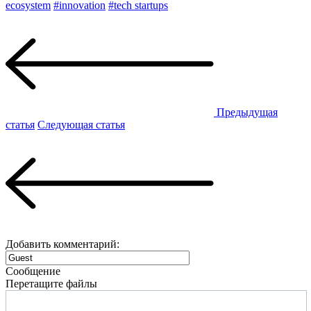
ecosystem
#innovation
#tech startups
Предыдущая
статья
Следующая статья
Добавить комментарий:
Сообщение
Перетащите файлы