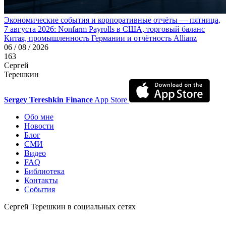
Экономические события и корпоративные отчёты — пятница,
7 августа 2026: Nonfarm Payrolls в США, торговый баланс
Китая, промышленность Германии и отчётность Allianz
06 / 08 / 2026
163
Сергей
Терешкин
Sergey Tereshkin Finance
App Store
Обо мне
Новости
Блог
СМИ
Видео
FAQ
Библиотека
Контакты
События
Сергей Терешкин в социальных сетях