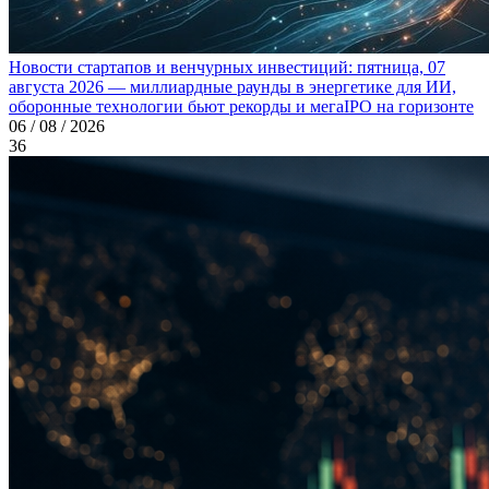
Новости стартапов и венчурных инвестиций: пятница, 07
августа 2026 — миллиардные раунды в энергетике для ИИ,
оборонные технологии бьют рекорды и мегаIPO на горизонте
06 / 08 / 2026
36