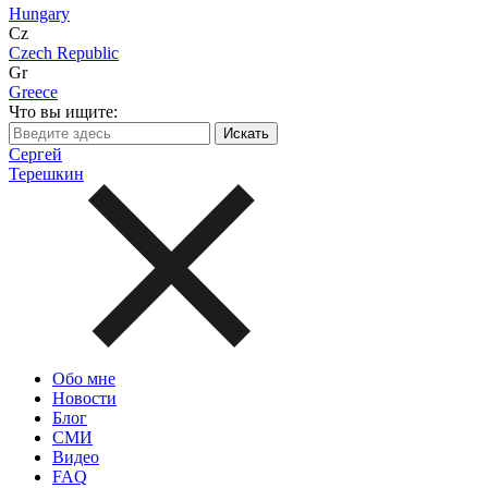
Hungary
Cz
Czech Republic
Gr
Greece
Что вы ищите:
Сергей
Терешкин
Обо мне
Новости
Блог
СМИ
Видео
FAQ