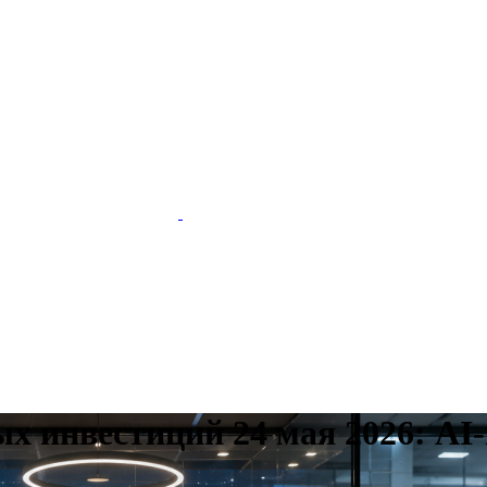
ых инвестиций 24 мая 2026: AI