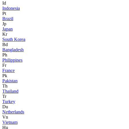
Id
Indonesia
Pt
Brazil
Jp
Japan
Kr
South Korea
Bd
Bangladesh
Ph
Philippines
Fr
France
Pk
Pakistan
Th
Thailand
Tr
Turkey
Du
Netherlands
Vn
Vietnam
Hu