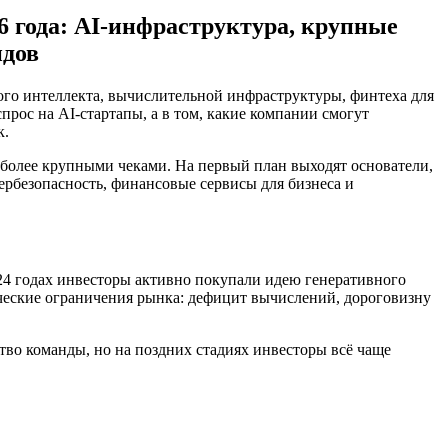
6 года: AI-инфраструктура, крупные
ндов
ого интеллекта, вычислительной инфраструктуры, финтеха для
рос на AI-стартапы, а в том, какие компании смогут
к.
 более крупными чеками. На первый план выходят основатели,
рбезопасность, финансовые сервисы для бизнеса и
24 годах инвесторы активно покупали идею генеративного
ические ограничения рынка: дефицит вычислений, дороговизну
тво команды, но на поздних стадиях инвесторы всё чаще