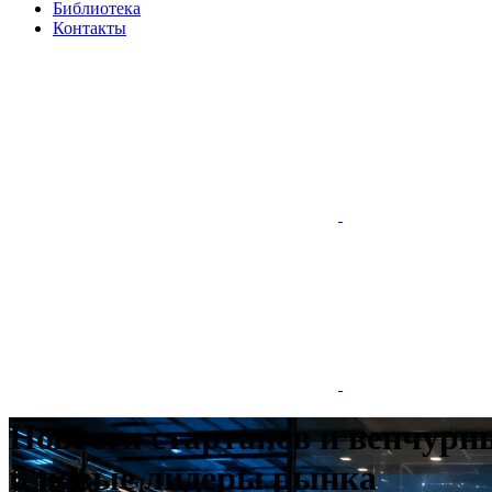
Библиотека
Контакты
Новости стартапов и венчурн
и новые лидеры рынка