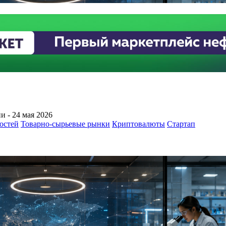
 - 24 мая 2026
остей
Товарно-сырьевые рынки
Криптовалюты
Стартап