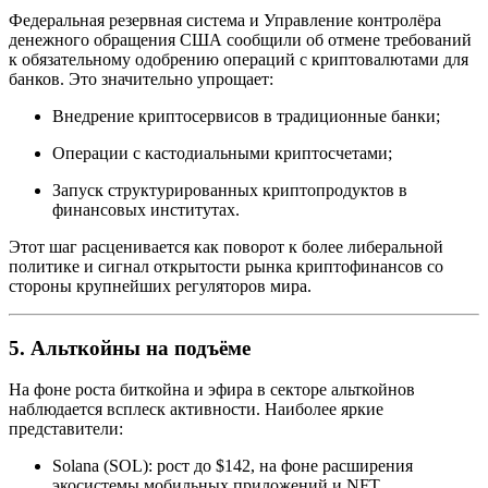
Федеральная резервная система и Управление контролёра
денежного обращения США сообщили об отмене требований
к обязательному одобрению операций с криптовалютами для
банков. Это значительно упрощает:
Внедрение криптосервисов в традиционные банки;
Операции с кастодиальными криптосчетами;
Запуск структурированных криптопродуктов в
финансовых институтах.
Этот шаг расценивается как поворот к более либеральной
политике и сигнал открытости рынка криптофинансов со
стороны крупнейших регуляторов мира.
5. Альткойны на подъёме
На фоне роста биткойна и эфира в секторе альткойнов
наблюдается всплеск активности. Наиболее яркие
представители:
Solana (SOL): рост до $142, на фоне расширения
экосистемы мобильных приложений и NFT.