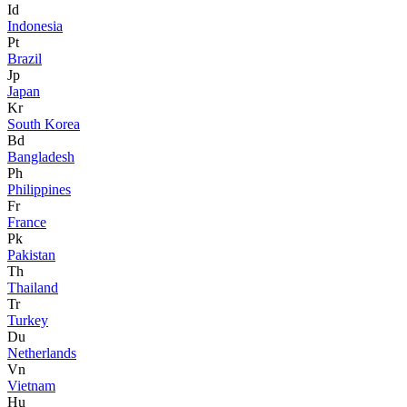
Id
Indonesia
Pt
Brazil
Jp
Japan
Kr
South Korea
Bd
Bangladesh
Ph
Philippines
Fr
France
Pk
Pakistan
Th
Thailand
Tr
Turkey
Du
Netherlands
Vn
Vietnam
Hu