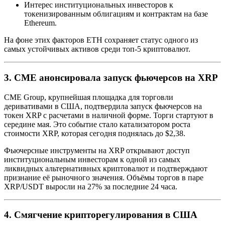
Интерес институциональных инвесторов к
токенизированным облигациям и контрактам на базе
Ethereum.
На фоне этих факторов ETH сохраняет статус одного из
самых устойчивых активов среди топ-5 криптовалют.
3. CME анонсировала запуск фьючерсов на XRP
CME Group, крупнейшая площадка для торговли
деривативами в США, подтвердила запуск фьючерсов на
токен XRP с расчетами в наличной форме. Торги стартуют в
середине мая. Это событие стало катализатором роста
стоимости XRP, которая сегодня поднялась до $2,38.
Фьючерсные инструменты на XRP открывают доступ
институциональным инвесторам к одной из самых
ликвидных альтернативных криптовалют и подтверждают
признание её рыночного значения. Объёмы торгов в паре
XRP/USDT выросли на 27% за последние 24 часа.
4. Смягчение крипторегулирования в США