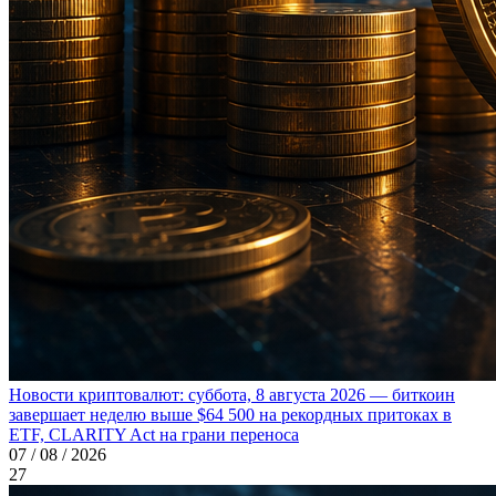
Новости криптовалют: суббота, 8 августа 2026 — биткоин
завершает неделю выше $64 500 на рекордных притоках в
ETF, CLARITY Act на грани переноса
07 / 08 / 2026
27