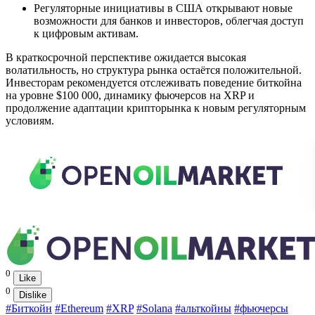
Регуляторные инициативы в США открывают новые
возможности для банков и инвесторов, облегчая доступ
к цифровым активам.
В краткосрочной перспективе ожидается высокая
волатильность, но структура рынка остаётся положительной.
Инвесторам рекомендуется отслеживать поведение биткойна
на уровне $100 000, динамику фьючерсов на XRP и
продолжение адаптации крипторынка к новым регуляторным
условиям.
0
Like
0
Dislike
#Биткойн
#Ethereum
#XRP
#Solana
#альткойны
#фьючерсы