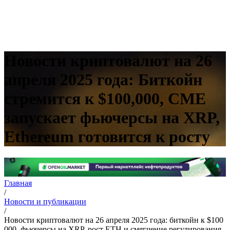
Новости криптовалют на 26
апреля 2025 года: Биткойн
стремится к $100,000, CME
запускает фьючерсы на XRP,
Ethereum готовится к росту
Главная
/
Новости и публикации
/
Новости криптовалют на 26 апреля 2025 года: биткойн к $100
000, фьючерсы на XRP, рост ETH и смягчение регулирования