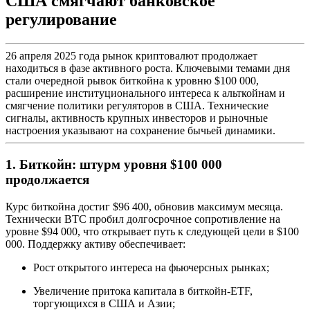
США смягчают банковское
регулирование
26 апреля 2025 года рынок криптовалют продолжает
находиться в фазе активного роста. Ключевыми темами дня
стали очередной рывок биткойна к уровню $100 000,
расширение институционального интереса к альткойнам и
смягчение политики регуляторов в США. Технические
сигналы, активность крупных инвесторов и рыночные
настроения указывают на сохранение бычьей динамики.
1. Биткойн: штурм уровня $100 000
продолжается
Курс биткойна достиг $96 400, обновив максимум месяца.
Технически BTC пробил долгосрочное сопротивление на
уровне $94 000, что открывает путь к следующей цели в $100
000. Поддержку активу обеспечивает:
Рост открытого интереса на фьючерсных рынках;
Увеличение притока капитала в биткойн-ETF,
торгующихся в США и Азии;