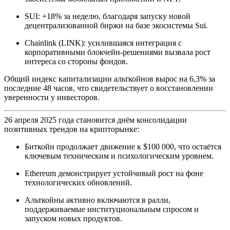
SUI: +18% за неделю, благодаря запуску новой
децентрализованной биржи на базе экосистемы Sui.
Chainlink (LINK): усилившаяся интеграция с
корпоративными блокчейн-решениями вызвала рост
интереса со стороны фондов.
Общий индекс капитализации альткойнов вырос на 6,3% за
последние 48 часов, что свидетельствует о восстановлении
уверенности у инвесторов.
26 апреля 2025 года становится днём консолидации
позитивных трендов на крипторынке:
Биткойн продолжает движение к $100 000, что остаётся
ключевым техническим и психологическим уровнем.
Ethereum демонстрирует устойчивый рост на фоне
технологических обновлений.
Альткойны активно включаются в ралли,
поддерживаемые институциональным спросом и
запуском новых продуктов.