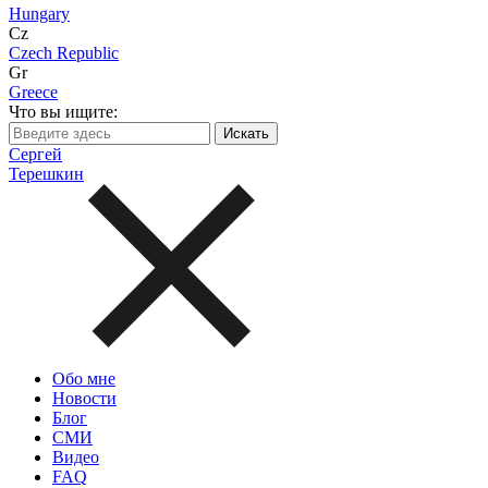
Hungary
Cz
Czech Republic
Gr
Greece
Что вы ищите:
Сергей
Терешкин
Обо мне
Новости
Блог
СМИ
Видео
FAQ