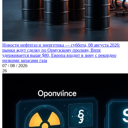
Новости нефтегаз и энергетика — суббота, 08 августа 2026:
рынки ждут сделку по Ормузскому проливу, Brent
удерживается выше $80, Европа входит в зиму с рекордно
низкими запасами газа
07 / 08 / 2026
26