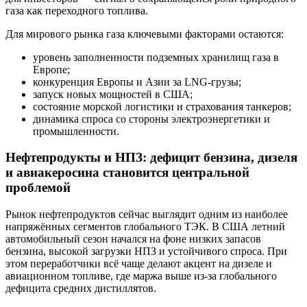
газа как переходного топлива.
Для мирового рынка газа ключевыми факторами остаются:
уровень заполненности подземных хранилищ газа в
Европе;
конкуренция Европы и Азии за LNG-грузы;
запуск новых мощностей в США;
состояние морской логистики и страхования танкеров;
динамика спроса со стороны электроэнергетики и
промышленности.
Нефтепродукты и НПЗ: дефицит бензина, дизеля
и авиакеросина становится центральной
проблемой
Рынок нефтепродуктов сейчас выглядит одним из наиболее
напряжённых сегментов глобального ТЭК. В США летний
автомобильный сезон начался на фоне низких запасов
бензина, высокой загрузки НПЗ и устойчивого спроса. При
этом переработчики всё чаще делают акцент на дизеле и
авиационном топливе, где маржа выше из-за глобального
дефицита средних дистиллятов.