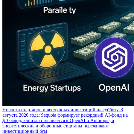
Новости стартапов и венчурных инвестиций на субботу, 8
августа 2026 года: Sequoia формирует рекордный AI-фонд на
$10 млрд, капитал стягивается к OpenAI и Anthropic, а
энергетические и оборонные стартапы переживают
инвестиционный бум