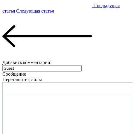
Предыдущая
статья
Следующая статья
Добавить комментарий:
Сообщение
Перетащите файлы