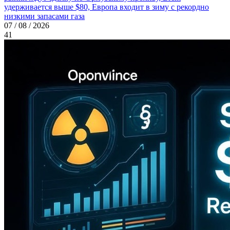
удерживается выше $80, Европа входит в зиму с рекордно
низкими запасами газа
07 / 08 / 2026
41