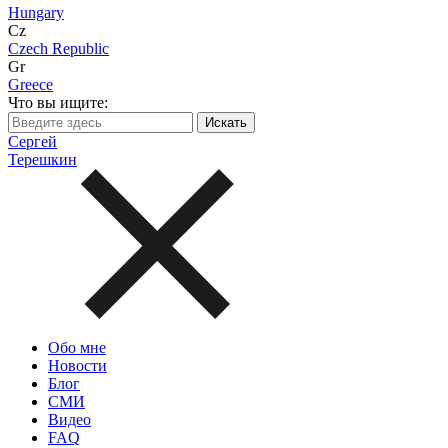
Hungary
Cz
Czech Republic
Gr
Greece
Что вы ищите:
Сергей
Терешкин
Обо мне
Новости
Блог
СМИ
Видео
FAQ