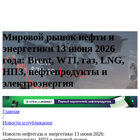
Мировой рынок нефти и
энергетики 13 июня 2026
года: Brent, WTI, газ, LNG,
НПЗ, нефтепродукты и
электроэнергия
Главная
/
Новости и публикации
/
Новости нефтегаза и энергетики 13 июня 2026:
нефтепродукты, НПЗ и мировой рынок