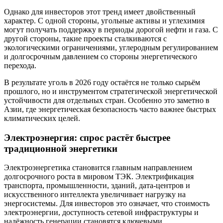
Однако для инвесторов этот тренд имеет двойственный
характер. С одной стороны, угольные активы и углехимия
могут получать поддержку в периоды дорогой нефти и газа. С
другой стороны, такие проекты сталкиваются с
экологическими ограничениями, углеродным регулированием
и долгосрочным давлением со стороны энергетического
перехода.
В результате уголь в 2026 году остаётся не только сырьём
прошлого, но и инструментом стратегической энергетической
устойчивости для отдельных стран. Особенно это заметно в
Азии, где энергетическая безопасность часто важнее быстрых
климатических целей.
Электроэнергия: спрос растёт быстрее
традиционной энергетики
Электроэнергетика становится главным направлением
долгосрочного роста в мировом ТЭК. Электрификация
транспорта, промышленности, зданий, дата-центров и
искусственного интеллекта увеличивает нагрузку на
энергосистемы. Для инвесторов это означает, что стоимость
электроэнергии, доступность сетевой инфраструктуры и
надёжность генерации становятся ключевыми