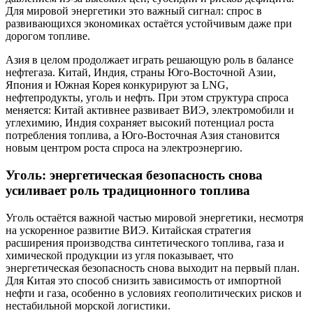
Для мировой энергетики это важный сигнал: спрос в
развивающихся экономиках остаётся устойчивым даже при
дорогом топливе.
Азия в целом продолжает играть решающую роль в балансе
нефтегаза. Китай, Индия, страны Юго-Восточной Азии,
Япония и Южная Корея конкурируют за LNG,
нефтепродукты, уголь и нефть. При этом структура спроса
меняется: Китай активнее развивает ВИЭ, электромобили и
углехимию, Индия сохраняет высокий потенциал роста
потребления топлива, а Юго-Восточная Азия становится
новым центром роста спроса на электроэнергию.
Уголь: энергетическая безопасность снова
усиливает роль традиционного топлива
Уголь остаётся важной частью мировой энергетики, несмотря
на ускоренное развитие ВИЭ. Китайская стратегия
расширения производства синтетического топлива, газа и
химической продукции из угля показывает, что
энергетическая безопасность снова выходит на первый план.
Для Китая это способ снизить зависимость от импортной
нефти и газа, особенно в условиях геополитических рисков и
нестабильной морской логистики.