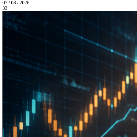
07 / 08 / 2026
33