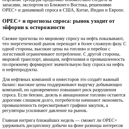
запасами, экспортом из Ближнего Востока, решениями
OPEC+ и динамикой спроса в США, Китае, Индии и Европе.
OPEC+ и прогнозы спроса: рынок уходит от
эйфории к осторожности
Свежие прогнозы по мировому спросу на нефть показывают,
что энергетический рынок переходит в более сложную фазу. С
одной стороны, высокие цены на топливо и перебои с
логистикой ограничивают потребление. С другой стороны,
мировой транспорт, авиация, нефтехимия и промышленность
по-прежнему формируют значительную базу спроса на нефть
и нефтепродукты.
Для нефтяных компаний и инвесторов это создаёт важный
баланс: высокие цены поддерживают выручку добывающих
компаний, но одновременно повышают риск разрушения
спроса. Если бензин, дизель и авиационное топливо остаются
дорогими слишком долго, потребители начинают экономить,
промышленность пересматривает графики закупок, а
регуляторы усиливают давление на рынок.
Главная интрига ближайших недель — сможет ли OPEC+
удерживать дисциплину добычи на фоне разницы интересов