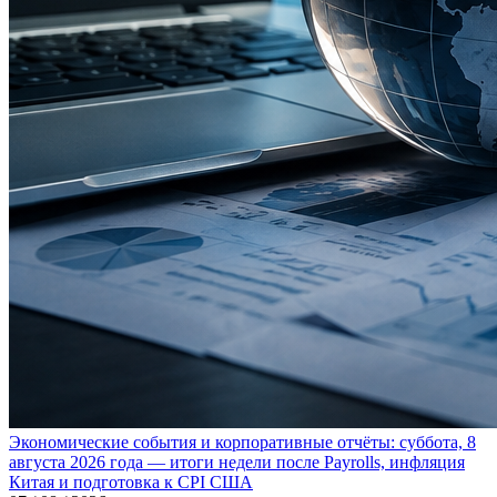
Экономические события и корпоративные отчёты: суббота, 8
августа 2026 года — итоги недели после Payrolls, инфляция
Китая и подготовка к CPI США