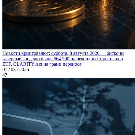
Новости криптовалют: суббота, 8 августа 2026 — биткоин
завершает неделю выше $64 500 на рекордных притоках в
ETF, CLARITY Act на грани переноса
07 / 08 / 2026
47