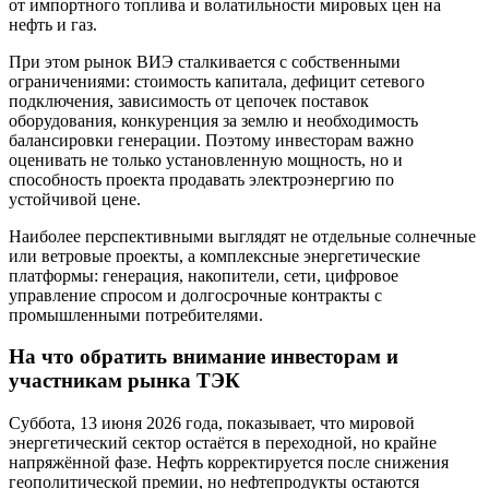
от импортного топлива и волатильности мировых цен на
нефть и газ.
При этом рынок ВИЭ сталкивается с собственными
ограничениями: стоимость капитала, дефицит сетевого
подключения, зависимость от цепочек поставок
оборудования, конкуренция за землю и необходимость
балансировки генерации. Поэтому инвесторам важно
оценивать не только установленную мощность, но и
способность проекта продавать электроэнергию по
устойчивой цене.
Наиболее перспективными выглядят не отдельные солнечные
или ветровые проекты, а комплексные энергетические
платформы: генерация, накопители, сети, цифровое
управление спросом и долгосрочные контракты с
промышленными потребителями.
На что обратить внимание инвесторам и
участникам рынка ТЭК
Суббота, 13 июня 2026 года, показывает, что мировой
энергетический сектор остаётся в переходной, но крайне
напряжённой фазе. Нефть корректируется после снижения
геополитической премии, но нефтепродукты остаются