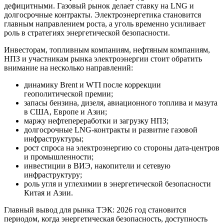
дефицитными. Газовый рынок делает ставку на LNG и
долгосрочные контракты. Электроэнергетика становится
главным направлением роста, а уголь временно усиливает
роль в стратегиях энергетической безопасности.
Инвесторам, топливным компаниям, нефтяным компаниям,
НПЗ и участникам рынка электроэнергии стоит обратить
внимание на несколько направлений:
динамику Brent и WTI после коррекции
геополитической премии;
запасы бензина, дизеля, авиационного топлива и мазута
в США, Европе и Азии;
маржу нефтепереработки и загрузку НПЗ;
долгосрочные LNG-контракты и развитие газовой
инфраструктуры;
рост спроса на электроэнергию со стороны дата-центров
и промышленности;
инвестиции в ВИЭ, накопители и сетевую
инфраструктуру;
роль угля и углехимии в энергетической безопасности
Китая и Азии.
Главный вывод для рынка ТЭК: 2026 год становится
периодом, когда энергетическая безопасность, доступность