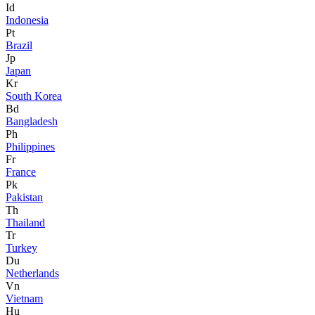
Id
Indonesia
Pt
Brazil
Jp
Japan
Kr
South Korea
Bd
Bangladesh
Ph
Philippines
Fr
France
Pk
Pakistan
Th
Thailand
Tr
Turkey
Du
Netherlands
Vn
Vietnam
Hu