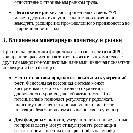
относительно стабильным рынком труда.
Негативные риски:
рост процентных ставок ФРС
может сдерживать крупные капиталовложения и
замедлять расширение промышленного производства во
второй половине года.
3. Влияние на монетарную политику и рынки
При оценке динамики фабричных заказов аналитики ФРС,
как правило, рассматривают этот показатель в комплексе с
другими макроэкономическими данными, включая показатели
инфляции и безработицы.
Если статистика продолжит показывать уверенный
рост,
Федеральная резервная система может
воспринимать это как сигнал о сохранении
достаточного уровня деловой активности. Это
потенциально позволяет регулятору продолжать
политику постепенного повышения ставок (если
инфляция будет оставаться выше целевого уровня).
Для фондовых рынков,
умеренно позитивные данные
по производству могут стимулировать рост акций
сектора промышленных товаров (industrial goods),