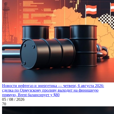
Новости нефтегаз и энергетика — четверг, 6 августа 2026:
сделка по Ормузскому проливу выходит на финишную
прямую, Brent балансирует у $80
05 / 08 / 2026
70