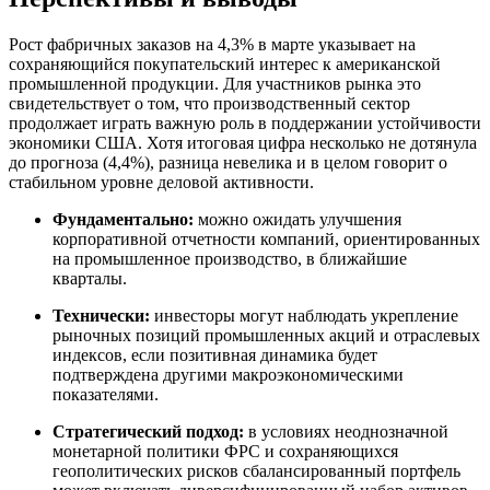
Рост фабричных заказов на 4,3% в марте указывает на
сохраняющийся покупательский интерес к американской
промышленной продукции. Для участников рынка это
свидетельствует о том, что производственный сектор
продолжает играть важную роль в поддержании устойчивости
экономики США. Хотя итоговая цифра несколько не дотянула
до прогноза (4,4%), разница невелика и в целом говорит о
стабильном уровне деловой активности.
Фундаментально:
можно ожидать улучшения
корпоративной отчетности компаний, ориентированных
на промышленное производство, в ближайшие
кварталы.
Технически:
инвесторы могут наблюдать укрепление
рыночных позиций промышленных акций и отраслевых
индексов, если позитивная динамика будет
подтверждена другими макроэкономическими
показателями.
Стратегический подход:
в условиях неоднозначной
монетарной политики ФРС и сохраняющихся
геополитических рисков сбалансированный портфель