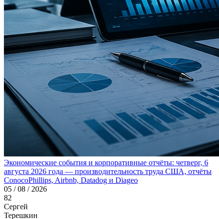
Экономические события и корпоративные отчёты: четверг, 6
августа 2026 года — производительность труда США, отчёты
ConocoPhillips, Airbnb, Datadog и Diageo
05 / 08 / 2026
82
Сергей
Терешкин