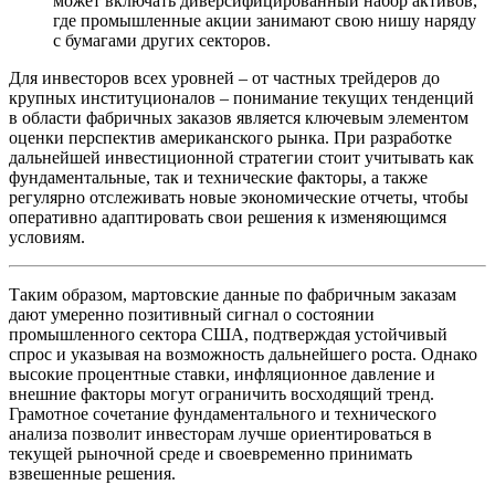
может включать диверсифицированный набор активов,
где промышленные акции занимают свою нишу наряду
с бумагами других секторов.
Для инвесторов всех уровней – от частных трейдеров до
крупных институционалов – понимание текущих тенденций
в области фабричных заказов является ключевым элементом
оценки перспектив американского рынка. При разработке
дальнейшей инвестиционной стратегии стоит учитывать как
фундаментальные, так и технические факторы, а также
регулярно отслеживать новые экономические отчеты, чтобы
оперативно адаптировать свои решения к изменяющимся
условиям.
Таким образом, мартовские данные по фабричным заказам
дают умеренно позитивный сигнал о состоянии
промышленного сектора США, подтверждая устойчивый
спрос и указывая на возможность дальнейшего роста. Однако
высокие процентные ставки, инфляционное давление и
внешние факторы могут ограничить восходящий тренд.
Грамотное сочетание фундаментального и технического
анализа позволит инвесторам лучше ориентироваться в
текущей рыночной среде и своевременно принимать
взвешенные решения.