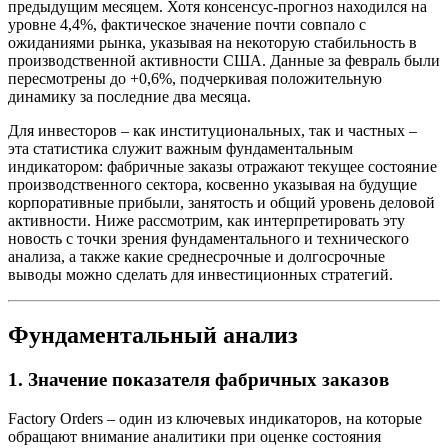
предыдущим месяцем. Хотя консенсус-прогноз находился на
уровне 4,4%, фактическое значение почти совпало с
ожиданиями рынка, указывая на некоторую стабильность в
производственной активности США. Данные за февраль были
пересмотрены до +0,6%, подчеркивая положительную
динамику за последние два месяца.
Для инвесторов – как институциональных, так и частных –
эта статистика служит важным фундаментальным
индикатором: фабричные заказы отражают текущее состояние
производственного сектора, косвенно указывая на будущие
корпоративные прибыли, занятость и общий уровень деловой
активности. Ниже рассмотрим, как интерпретировать эту
новость с точки зрения фундаментального и технического
анализа, а также какие среднесрочные и долгосрочные
выводы можно сделать для инвестиционных стратегий.
Фундаментальный анализ
1. Значение показателя фабричных заказов
Factory Orders – один из ключевых индикаторов, на которые
обращают внимание аналитики при оценке состояния