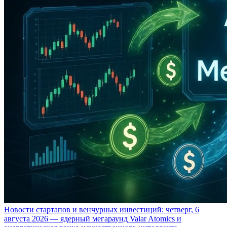
Новости стартапов и венчурных инвестиций: четверг, 6
августа 2026 — ядерный мегараунд Valar Atomics и