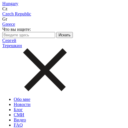
Hungary
Cz
Czech Republic
Gr
Greece
Что вы ищите:
Сергей
Терешкин
Обо мне
Новости
Блог
СМИ
Видео
FAQ