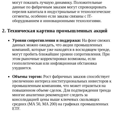
могут показать лучшую динамику. Положительные
данные по фабричным заказам могут спровоцировать
перелив капитала в индустриальные и технологические
сегменты, особенно если заказы связаны с IT-
оборудованием и инновационными технологиями.
2. Техническая картина промышленных акций
Уровни сопротивления и поддержки:
На фоне свежих
данных можно ожидать, что акции промышленных
компаний, которые уже находятся в восходящем тренде,
могут пробить ближайшие уровни сопротивления. При
этом рыночные корректировки возможны, если
геополитическая или инфляционная обстановка
ухудшится.
Объемы торгов:
Рост фабричных заказов способствует
увеличению интереса институциональных инвесторов к
промышленным компаниям, что может отразиться на
повышенном объеме сделок. Для подтверждения тренда
многие аналитики рекомендуют следить за
консолидацией цены выше ключевых скользящих
средних (MA 50, MA 200) на графиках промышленных
ETF.