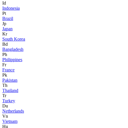
Id
Indonesia
Pt
Brazil
Jp
Japan
Kr
South Korea
Bd
Bangladesh
Ph
Philippines
Fr
France
Pk
Pakistan
Th
Thailand
Tr
Turkey
Du
Netherlands
Vn
Vietnam
Hu