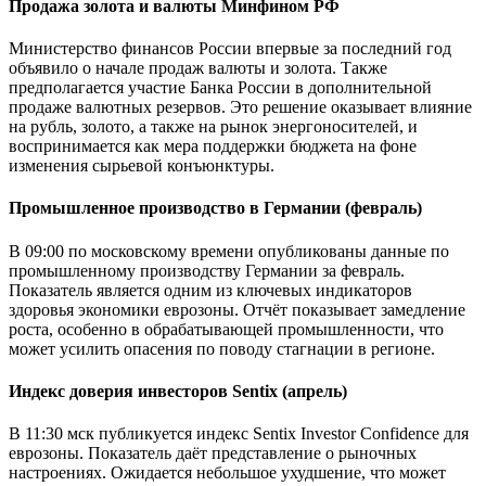
Продажа золота и валюты Минфином РФ
Министерство финансов России впервые за последний год
объявило о начале продаж валюты и золота. Также
предполагается участие Банка России в дополнительной
продаже валютных резервов. Это решение оказывает влияние
на рубль, золото, а также на рынок энергоносителей, и
воспринимается как мера поддержки бюджета на фоне
изменения сырьевой конъюнктуры.
Промышленное производство в Германии (февраль)
В 09:00 по московскому времени опубликованы данные по
промышленному производству Германии за февраль.
Показатель является одним из ключевых индикаторов
здоровья экономики еврозоны. Отчёт показывает замедление
роста, особенно в обрабатывающей промышленности, что
может усилить опасения по поводу стагнации в регионе.
Индекс доверия инвесторов Sentix (апрель)
В 11:30 мск публикуется индекс Sentix Investor Confidence для
еврозоны. Показатель даёт представление о рыночных
настроениях. Ожидается небольшое ухудшение, что может