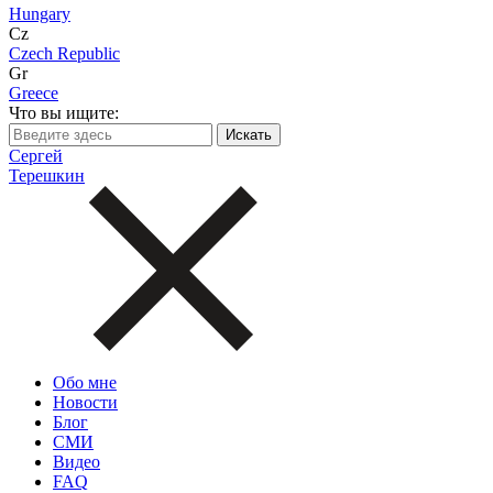
Hungary
Cz
Czech Republic
Gr
Greece
Что вы ищите:
Сергей
Терешкин
Обо мне
Новости
Блог
СМИ
Видео
FAQ