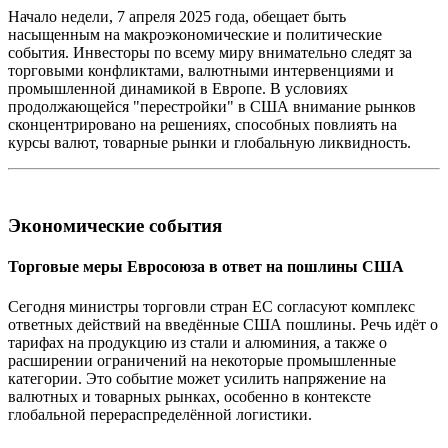
Начало недели, 7 апреля 2025 года, обещает быть
насыщенным на макроэкономические и политические
события. Инвесторы по всему миру внимательно следят за
торговыми конфликтами, валютными интервенциями и
промышленной динамикой в Европе. В условиях
продолжающейся "перестройки" в США внимание рынков
сконцентрировано на решениях, способных повлиять на
курсы валют, товарные рынки и глобальную ликвидность.
Экономические события
Торговые меры Евросоюза в ответ на пошлины США
Сегодня министры торговли стран ЕС согласуют комплекс
ответных действий на введённые США пошлины. Речь идёт о
тарифах на продукцию из стали и алюминия, а также о
расширении ограничений на некоторые промышленные
категории. Это событие может усилить напряжение на
валютных и товарных рынках, особенно в контексте
глобальной перераспределённой логистики.