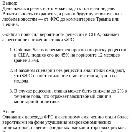
Вывод:
День начался резко, и это может задать тон всей неделе.
Волатильность сохранится, а рынки будут чувствительны к
любым новостям — от ФРС до комментариев Трампа или
Пекина.
Goldman повысил вероятность рецессии в США, ожидает
агрессивное снижение ставки ФРС
Goldman Sachs пересмотрел прогноз по риску рецессии
в США, подняв его до 45% на горизонте 12 месяцев
(ранее 35%).
В базовом сценарии без рецессии аналитики ожидают,
что ФРС начнёт снижение ставки с июня, три раза
подряд.
В случае рецессии, ставка может быть снижена до 2% в
течение года, что отражает масштабный сдвиг в
монетарной политике.
Анализ:
Ожидания перехода ФРС к активному смягчению стали более
вероятными на фоне ухудшения макроэкономических
индикаторов, падения фондовых рынков и торговых рисков.