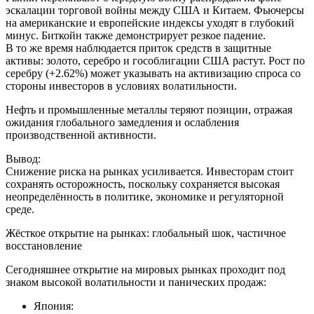
эскалации торговой войны между США и Китаем. Фьючерсы
на американские и европейские индексы уходят в глубокий
минус. Биткойн также демонстрирует резкое падение.
В то же время наблюдается приток средств в защитные
активы: золото, серебро и гособлигации США растут. Рост по
серебру (+2.62%) может указывать на активизацию спроса со
стороны инвесторов в условиях волатильности.
Нефть и промышленные металлы теряют позиции, отражая
ожидания глобального замедления и ослабления
производственной активности.
Вывод:
Снижение риска на рынках усиливается. Инвесторам стоит
сохранять осторожность, поскольку сохраняется высокая
неопределённость в политике, экономике и регуляторной
среде.
Жёсткое открытие на рынках: глобальный шок, частичное
восстановление
Сегодняшнее открытие на мировых рынках проходит под
знаком высокой волатильности и панических продаж:
Япония: