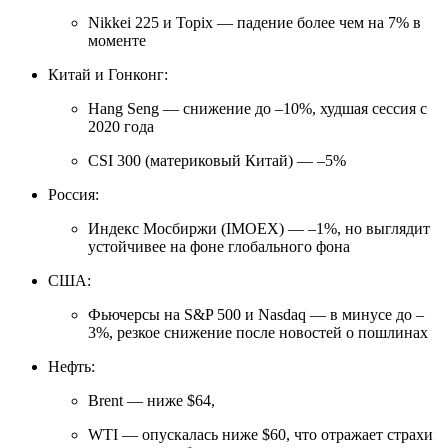
Nikkei 225 и Topix — падение более чем на 7% в
моменте
Китай и Гонконг:
Hang Seng — снижение до –10%, худшая сессия с
2020 года
CSI 300 (материковый Китай) — –5%
Россия:
Индекс Мосбиржи (IMOEX) — –1%, но выглядит
устойчивее на фоне глобального фона
США:
Фьючерсы на S&P 500 и Nasdaq — в минусе до –
3%, резкое снижение после новостей о пошлинах
Нефть:
Brent — ниже $64,
WTI — опускалась ниже $60, что отражает страхи