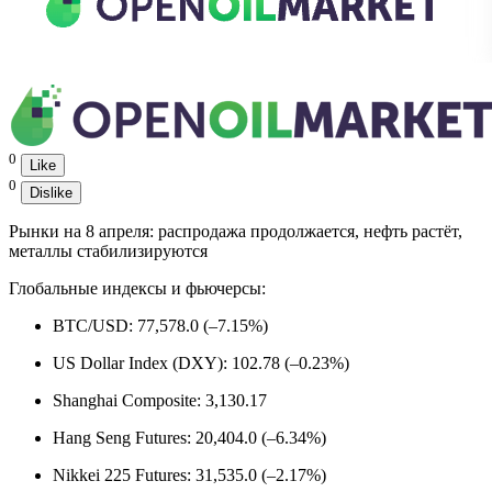
0
Like
0
Dislike
Рынки на 8 апреля: распродажа продолжается, нефть растёт,
металлы стабилизируются
Глобальные индексы и фьючерсы:
BTC/USD: 77,578.0 (–7.15%)
US Dollar Index (DXY): 102.78 (–0.23%)
Shanghai Composite: 3,130.17
Hang Seng Futures: 20,404.0 (–6.34%)
Nikkei 225 Futures: 31,535.0 (–2.17%)