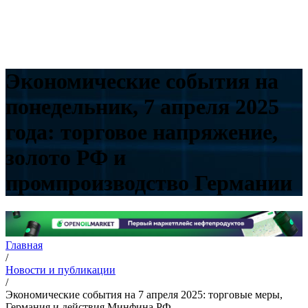
Экономические события на
понедельник, 7 апреля 2025
года: торговое напряжение,
золото РФ и
промпроизводство Германии
Главная
/
Новости и публикации
/
Экономические события на 7 апреля 2025: торговые меры,
Германия и действия Минфина РФ