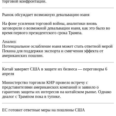
торговой конфронтации.
Рынок обсуждает возможную девальвацию юаня
На фоне усиления торговой войны, аналитики вновь
заговорили о возможной девальвации юаня, как это было во
время первого президентского срока Трампа.
Анализ:
Потенциальное ослабление юаня может стать ответной мерой
Пекина для поддержки экспорта и смягчения эффекта от
американских пошлин.
Китай заверяет США в защите их бизнеса — переговоры 6
апреля
Министерство торговли КНР провело встречу с
представителями американских компаний и заявило о
гарантиях защиты их интересов на китайском рынке. Однако
диалог с Трампом пока в тупике.
ЕС готовит ответные меры на пошлины США