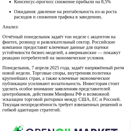
Консенсус-прогноз: снижение прибыли на 8,5%
Ожидания: давление на рентабельность из-за роста
расходов и снижения трафика в заведениях.
Анализ:
Отчётный понедельник задаёт тон неделе с акцентом на
финтех, розницу и развлекательный сектор. Российские
компании предоставят ключевые данные для оценки
устойчивости бизнес-моделей, а американские — покажут
реакцию потребителей на экономические условия.
Понедельник, 7 апреля 2025 года, задаёт напряжённый ритм
новой недели. Торговые споры, внутренняя политика
крупнейших стран, а также ключевые экономические
публикации усиливают волатильность. Инвесторам стоит
уделить особое внимание заявлениям представителей
центробанков, действиям Минфина РФ и возможной
эскалации торговой риторики между США, ЕС и Россией.
Текущая неопределённость требует взвешенных решений и
гибкой адаптации стратегий.