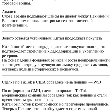
торговой войны.
Анализ:
Слова Трампа подрывают шансы на диалог между Пекином и
Вашингтоном и повышают риски геоэкономической
фрагментации.
Золото остаётся устойчивым: Китай продолжает покупать
Китай пятый месяц подряд наращивает покупки золота, что
подтверждает стремление к дедолларизации и укреплению
резервов.
На фоне падения фондовых рынков и роста неопределённости
золото демонстрирует лучшую динамику среди всех активов,
оставаясь вблизи исторических максимумов.
Сделка по TikTok в США сорвалась из-за пошлин — WSJ
По информации СМИ, сделка по продаже TikTok
американским компаниям сорвалась, так как пошлины стали
препятствием для соглашения.
Китай был готов к компромиссу, но переговоры провалились.
Теперь в Пекине активно обсуждается стратегия новой