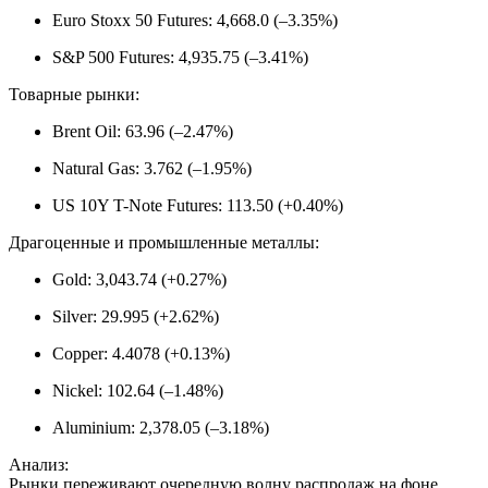
Euro Stoxx 50 Futures: 4,668.0 (–3.35%)
S&P 500 Futures: 4,935.75 (–3.41%)
Товарные рынки:
Brent Oil: 63.96 (–2.47%)
Natural Gas: 3.762 (–1.95%)
US 10Y T-Note Futures: 113.50 (+0.40%)
Драгоценные и промышленные металлы:
Gold: 3,043.74 (+0.27%)
Silver: 29.995 (+2.62%)
Copper: 4.4078 (+0.13%)
Nickel: 102.64 (–1.48%)
Aluminium: 2,378.05 (–3.18%)
Анализ:
Рынки переживают очередную волну распродаж на фоне