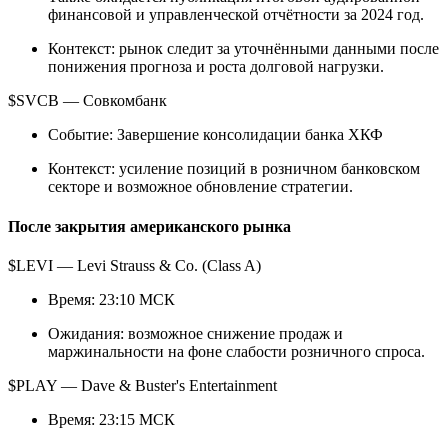
финансовой и управленческой отчётности за 2024 год.
Контекст: рынок следит за уточнёнными данными после
понижения прогноза и роста долговой нагрузки.
$SVCB — Совкомбанк
Событие: Завершение консолидации банка ХКФ
Контекст: усиление позиций в розничном банковском
секторе и возможное обновление стратегии.
После закрытия американского рынка
$LEVI — Levi Strauss & Co. (Class A)
Время: 23:10 МСК
Ожидания: возможное снижение продаж и
маржинальности на фоне слабости розничного спроса.
$PLAY — Dave & Buster's Entertainment
Время: 23:15 МСК