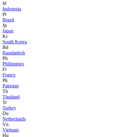
Id
Indonesia
Pt
Brazil
Jp
Japan
Kr
South Korea
Bd
Bangladesh
Ph
Philippines
Fr
France
Pk
Pakistan
Th
Thailand
Tr
Turkey
Du
Netherlands
Vn
Vietnam
Hu