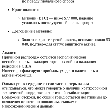
по поводу глобального спроса
Криптовалюты:
Биткойн (BTC) — ниже $77 000, падение
усилилось после утренней волны продаж
Драгоценные металлы:
Золото сохраняет устойчивость, оставаясь около $3
040, подтверждая статус защитного актива
Анализ:
Причиной распродаж остаются геополитическая
нестабильность, эскалация торговых войн и ожидания
рецессии в США.
Инвесторы фиксируют прибыль, уходят в наличность и
активы-убежища.
Однако уже к середине сессии часть потерь начала
отыгрываться, что может говорить о наличии краткосрочной
технической поддержки и частичной стабилизации.
Возможны отскоки, но общий тренд остаётся негативным до
появления ясности по пошлинам, ставкам и
макроэкономическим данным.