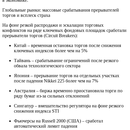
в экономике.
Глобальные рынки: массовые срабатывания прерывателей
торгов и всплеск страха
На фоне резкой распродажи и эскалации торговых
конфликтов на ряде ключевых фондовых площадок сработали
прерыватели торгов (Circuit Breakers):
Китай – временная остановка торгов после снижения
ключевых индексов более чем на 5%
Тайвань – срабатывание ограничений после резкого
обвала технологического сектора
Япония – прерывание торгов на отдельных участках
после падения Nikkei 225 более чем на 7%
Австралия – биржа временно приостановила торги по
ряду бумаг из-за сильных отклонений
Сингапур – вмешательство регулятора на фоне резкого
снижения индекса STI
Фьючерсы на Russell 2000 (США) – сработал
автоматический лимит падения