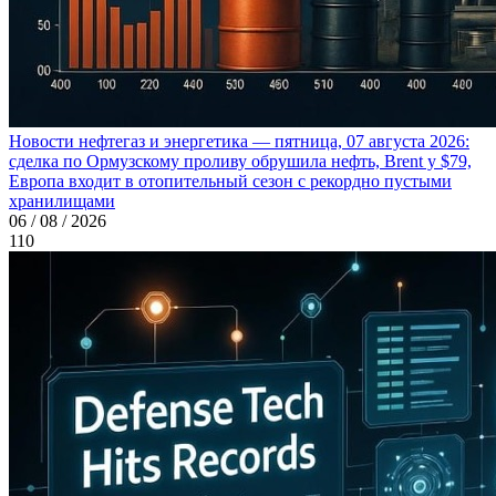
Новости нефтегаз и энергетика — пятница, 07 августа 2026:
сделка по Ормузскому проливу обрушила нефть, Brent у $79,
Европа входит в отопительный сезон с рекордно пустыми
хранилищами
06 / 08 / 2026
110