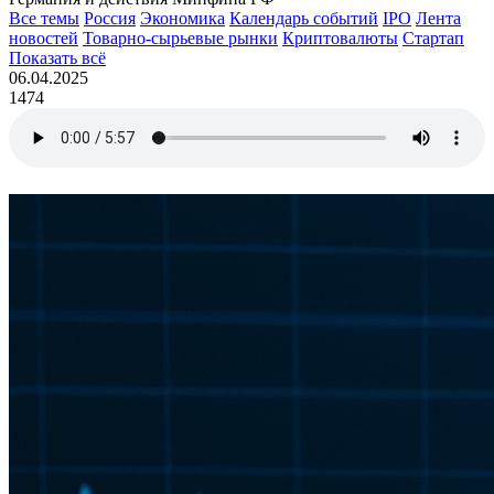
Все темы
Россия
Экономика
Календарь событий
IPO
Лента
новостей
Товарно-сырьевые рынки
Криптовалюты
Стартап
Показать всё
06.04.2025
1474