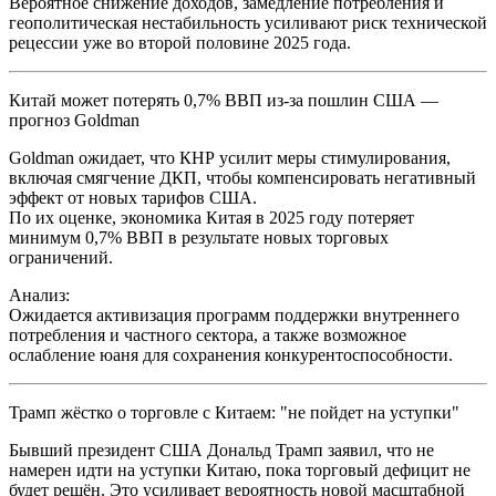
Вероятное снижение доходов, замедление потребления и
геополитическая нестабильность усиливают риск технической
рецессии уже во второй половине 2025 года.
Китай может потерять 0,7% ВВП из-за пошлин США —
прогноз Goldman
Goldman ожидает, что КНР усилит меры стимулирования,
включая смягчение ДКП, чтобы компенсировать негативный
эффект от новых тарифов США.
По их оценке, экономика Китая в 2025 году потеряет
минимум 0,7% ВВП в результате новых торговых
ограничений.
Анализ:
Ожидается активизация программ поддержки внутреннего
потребления и частного сектора, а также возможное
ослабление юаня для сохранения конкурентоспособности.
Трамп жёстко о торговле с Китаем: "не пойдет на уступки"
Бывший президент США Дональд Трамп заявил, что не
намерен идти на уступки Китаю, пока торговый дефицит не
будет решён. Это усиливает вероятность новой масштабной