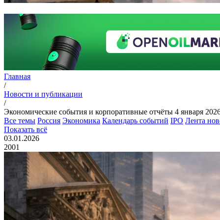
Главная
/
Новости и публикации
/
Экономические события и корпоративные отчёты 4 января 2026
Все темы
Россия
Экономика
Календарь событий
IPO
Лента нов
Показать всё
03.01.2026
2001