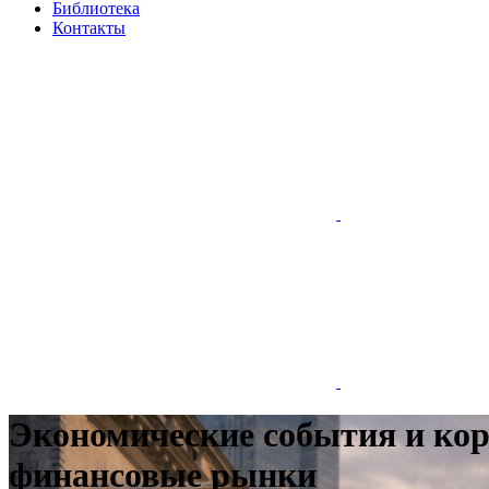
Библиотека
Контакты
Экономические события и кор
финансовые рынки