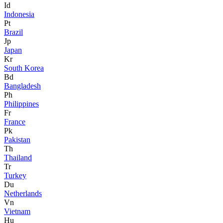
Id
Indonesia
Pt
Brazil
Jp
Japan
Kr
South Korea
Bd
Bangladesh
Ph
Philippines
Fr
France
Pk
Pakistan
Th
Thailand
Tr
Turkey
Du
Netherlands
Vn
Vietnam
Hu