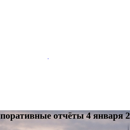
поративные отчёты 4 января 2