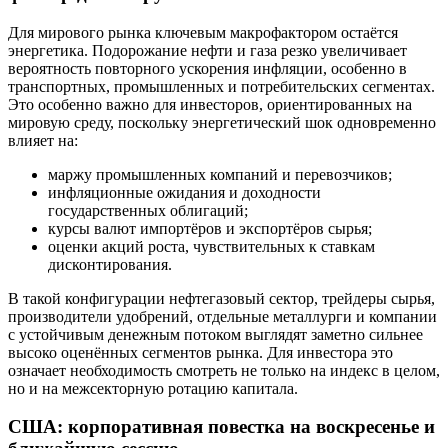
Для мирового рынка ключевым макрофактором остаётся
энергетика. Подорожание нефти и газа резко увеличивает
вероятность повторного ускорения инфляции, особенно в
транспортных, промышленных и потребительских сегментах.
Это особенно важно для инвесторов, ориентированных на
мировую среду, поскольку энергетический шок одновременно
влияет на:
маржу промышленных компаний и перевозчиков;
инфляционные ожидания и доходности
государственных облигаций;
курсы валют импортёров и экспортёров сырья;
оценки акций роста, чувствительных к ставкам
дисконтирования.
В такой конфигурации нефтегазовый сектор, трейдеры сырья,
производители удобрений, отдельные металлурги и компании
с устойчивым денежным потоком выглядят заметно сильнее
высоко оценённых сегментов рынка. Для инвестора это
означает необходимость смотреть не только на индекс в целом,
но и на межсекторную ротацию капитала.
США: корпоративная повестка на воскресенье и