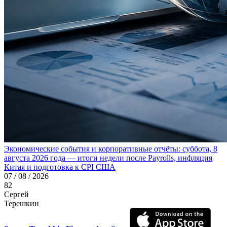
Экономические события и корпоративные отчёты: суббота, 8
августа 2026 года — итоги недели после Payrolls, инфляция
Китая и подготовка к CPI США
07 / 08 / 2026
82
Сергей
Терешкин