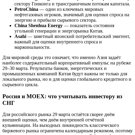
сектору Гонконга и трансграничным потокам капитала.
PetroChina
— один из ключевых мировых
нефтегазовых игроков, значимый для оценки спроса на
энергию и прибыли сырьевого сектора.
China Shenhua Energy
— показатель состояния
угольной генерации и энергорынка Китая.
Asahi
— заметный японский потребительский эмитент,
важный для оценки внутреннего спроса и
маржинальности.
Для мировой среды это означает, что именно Азия задаёт
наиболее содержательный корпоративный импульс на рубеже
29–30 марта. Результаты банков, энергетических и
промышленных компаний Китая будут важны не только для
локального рынка, но и для оценки глобального кредитного и
сырьевого цикла.
Россия и MOEX: что учитывать инвестору из
СНГ
Для российского рынка 29 марта остаётся скорее днём
внешней оценки, чем днём внутренней отчётной
кульминации. На выходных ликвидность классического
биржевого рынка ограничена календарным режимом, поэтому