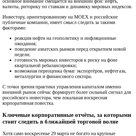
основное внимание смещается на внешний фон: нефть,
валюты, риторику по ставкам и динамику мировых индексов.
Инвестору, ориентированному на MOEX и российские
публичные компании, имеет смысл следить за такими
факторами:
реакция нефти на геополитику и инфляционные
ожидания;
поведение азиатских рынков перед открытием новой
недели;
готовность мировых инвесторов к риску на фоне
квартальной ребалансировки;
возможная переоценка бумаг экспортёров, нефтегаза,
металлургии и финансового сектора.
С точки зрения практики управления капиталом именно
внешний рынок сейчас формирует более сильный сигнал для
российского инвестора, чем локальная воскресная
корпоративная повестка.
Ключевые корпоративные отчёты, за которыми
стоит следить в ближайшей торговой волне
Хотя само воскресенье 29 марта не богато на крупные