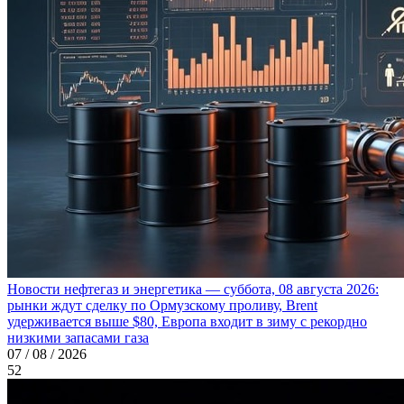
Новости нефтегаз и энергетика — суббота, 08 августа 2026:
рынки ждут сделку по Ормузскому проливу, Brent
удерживается выше $80, Европа входит в зиму с рекордно
низкими запасами газа
07 / 08 / 2026
52