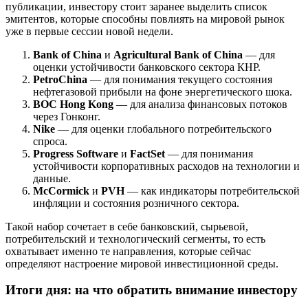
публикации, инвестору стоит заранее выделить список
эмитентов, которые способны повлиять на мировой рынок
уже в первые сессии новой недели.
Bank of China
и
Agricultural Bank of China
— для
оценки устойчивости банковского сектора КНР.
PetroChina
— для понимания текущего состояния
нефтегазовой прибыли на фоне энергетического шока.
BOC Hong Kong
— для анализа финансовых потоков
через Гонконг.
Nike
— для оценки глобального потребительского
спроса.
Progress Software
и
FactSet
— для понимания
устойчивости корпоративных расходов на технологии и
данные.
McCormick
и
PVH
— как индикаторы потребительской
инфляции и состояния розничного сектора.
Такой набор сочетает в себе банковский, сырьевой,
потребительский и технологический сегменты, то есть
охватывает именно те направления, которые сейчас
определяют настроение мировой инвестиционной среды.
Итоги дня: на что обратить внимание инвестору