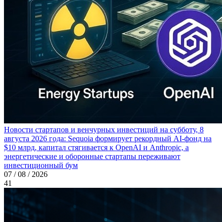
Новости стартапов и венчурных инвестиций на субботу, 8
августа 2026 года: Sequoia формирует рекордный AI-фонд на
$10 млрд, капитал стягивается к OpenAI и Anthropic, а
энергетические и оборонные стартапы переживают
инвестиционный бум
07 / 08 / 2026
41