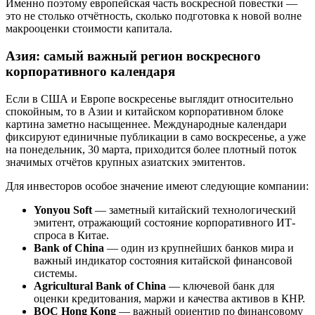
Именно поэтому европейская часть воскресной повестки —
это не столько отчётность, сколько подготовка к новой волне
макрооценки стоимости капитала.
Азия: самый важный регион воскресного
корпоративного календаря
Если в США и Европе воскресенье выглядит относительно
спокойным, то в Азии и китайском корпоративном блоке
картина заметно насыщеннее. Международные календари
фиксируют единичные публикации в само воскресенье, а уже
на понедельник, 30 марта, приходится более плотный поток
значимых отчётов крупных азиатских эмитентов.
Для инвесторов особое значение имеют следующие компании:
Yonyou Soft
— заметный китайский технологический
эмитент, отражающий состояние корпоративного ИТ-
спроса в Китае.
Bank of China
— один из крупнейших банков мира и
важный индикатор состояния китайской финансовой
системы.
Agricultural Bank of China
— ключевой банк для
оценки кредитования, маржи и качества активов в КНР.
BOC Hong Kong
— важный ориентир по финансовому