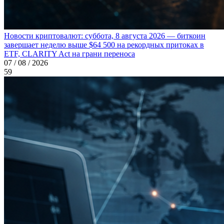
Новости криптовалют: суббота, 8 августа 2026 — биткоин
завершает неделю выше $64 500 на рекордных притоках в
ETF, CLARITY Act на грани переноса
07 / 08 / 2026
59