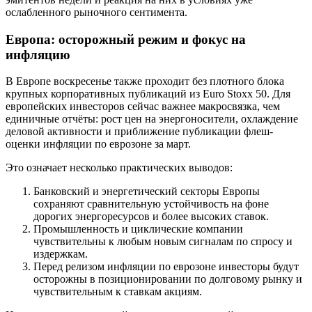
ослабленного рыночного сентимента.
Европа: осторожный режим и фокус на
инфляцию
В Европе воскресенье также проходит без плотного блока
крупных корпоративных публикаций из Euro Stoxx 50. Для
европейских инвесторов сейчас важнее макросвязка, чем
единичные отчёты: рост цен на энергоносители, охлаждение
деловой активности и приближение публикации флеш-
оценки инфляции по еврозоне за март.
Это означает несколько практических выводов:
Банковский и энергетический секторы Европы
сохраняют сравнительную устойчивость на фоне
дорогих энергоресурсов и более высоких ставок.
Промышленность и циклические компании
чувствительны к любым новым сигналам по спросу и
издержкам.
Перед релизом инфляции по еврозоне инвесторы будут
осторожны в позиционировании по долговому рынку и
чувствительным к ставкам акциям.