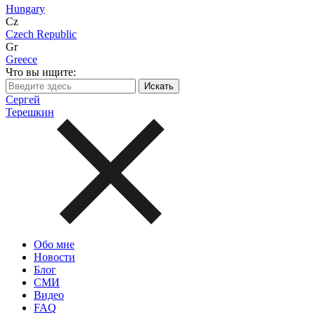
Hungary
Cz
Czech Republic
Gr
Greece
Что вы ищите:
Сергей
Терешкин
Обо мне
Новости
Блог
СМИ
Видео
FAQ