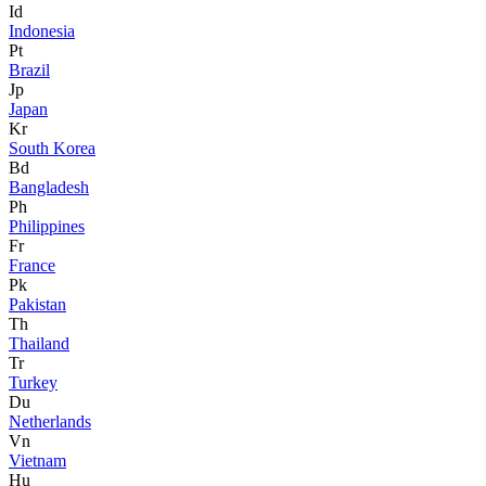
Id
Indonesia
Pt
Brazil
Jp
Japan
Kr
South Korea
Bd
Bangladesh
Ph
Philippines
Fr
France
Pk
Pakistan
Th
Thailand
Tr
Turkey
Du
Netherlands
Vn
Vietnam
Hu