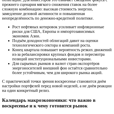
прежнего сценария мягкого снижения ставок на более
сложную комбинацию: высокая стоимость энергии,
замедление деловой активности и повышенная
неопределённость по денежно-кредитной политике.
Рост нефтяных котировок усиливает инфляционные
риски для США, Европы и импортозависимых
экономик Азии.
Подъём доходностей облигаций давит на оценки
технологического сектора и компаний роста.
Конец квартала повышает вероятность резких движений
из-за ребалансировки крупных фондов и пересмотра
позиций институциональными инвесторами.
Для сырьевых рынков и валют стран-экспортёров
энергоносителей внешний фон остаётся сравнительно
более устойчивым, чем для широкого рынка акций.
С практической точки зрения воскресенье становится днём
настройки портфелей перед новой неделей, а не днём реакции
на один конкретный релиз.
Календарь макроэкономики: что важно в
воскресенье и к чему готовится рынок