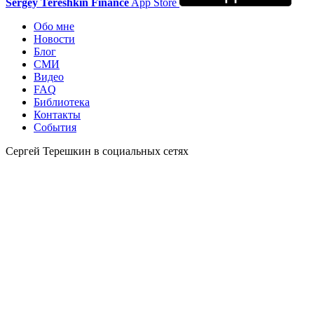
Sergey Tereshkin Finance
App Store
Обо мне
Новости
Блог
СМИ
Видео
FAQ
Библиотека
Контакты
События
Сергей Терешкин в социальных сетях