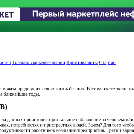
остей
Товарно-сырьевые рынки
Криптовалюты
Стартап
 можем представить свою жизнь без них. В этом тексте экспер
 на ближайшие годы.
oB)
а данных происходит пристальное наблюдение за человеком/пол
ах, потребностях и пристрастиях людей. Зачем? Для того чтобы
родуктивности работников компании/предприятия. Третий вариа