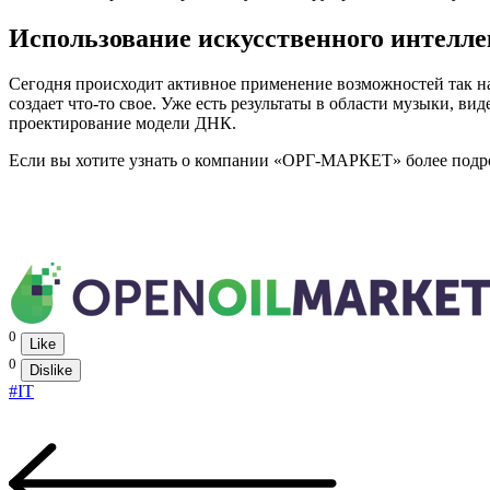
Использование искусственного интелле
Сегодня происходит активное применение возможностей так н
создает что-то свое. Уже есть результаты в области музыки, в
проектирование модели ДНК.
Если вы хотите узнать о компании «ОРГ-МАРКЕТ» более подробн
0
Like
0
Dislike
#IT