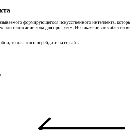
кта
азываемого формирующегося искусственного интеллекта, котор
идео или написание кода для программ. Но также он способен на 
о, то для этого перейдите на ее сайт.