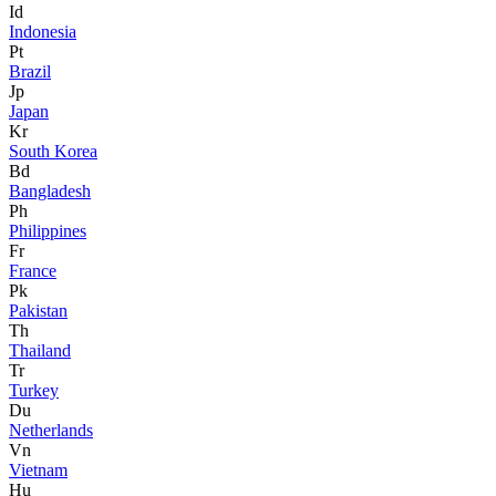
Id
Indonesia
Pt
Brazil
Jp
Japan
Kr
South Korea
Bd
Bangladesh
Ph
Philippines
Fr
France
Pk
Pakistan
Th
Thailand
Tr
Turkey
Du
Netherlands
Vn
Vietnam
Hu