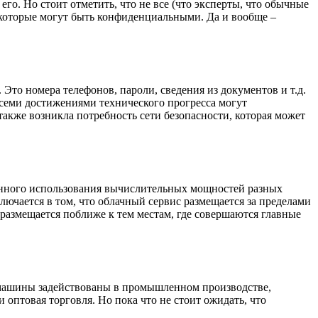
о. Но стоит отметить, что не все (что эксперты, что обычные
 которые могут быть конфиденциальными. Да и вообще –
то номера телефонов, пароли, сведения из документов и т.д.
всеми достижениями технического прогресса могут
акже возникла потребность сети безопасности, которая может
енного использования вычислительных мощностей разных
лючается в том, что облачный сервис размещается за пределами
 размещается поближе к тем местам, где совершаются главные
 машины задействованы в промышленном производстве,
 оптовая торговля. Но пока что не стоит ожидать, что