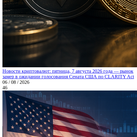
Новости криптовалют: пятница, 7 августа 2026 года — рынок
замер в ожидании голосования Сената США по CLARITY Act
06 / 08 / 2026
46