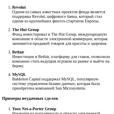
Revolut
Одним из самых известных проектов фонда является
поддержка Revolut, цифрового банка, который стал
одним из крупнейших финтех-стартапов Европы.
The Hut Group
Фонд инвестировал в The Hut Group, международную
компанию в области электронной коммерции, которая
занимается продажей товаров для красоты и здоровья.
Betfair
Инвестиции в Betfair, платформу для ставок, позволили
компании стать ведущим игроком на рынке и выйти на
биржу.
MySQL
Balderton Capital поддержал MySQL, популярную
систему управления базами данных, которая была
приобретена компанией Sun Microsystems.
Примеры неудачных сделок
Yoox Net-a-Porter Group
Несмотря на популярность в области электронной