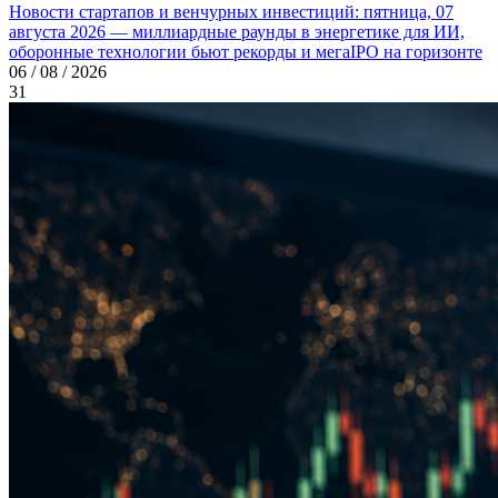
Новости стартапов и венчурных инвестиций: пятница, 07
августа 2026 — миллиардные раунды в энергетике для ИИ,
оборонные технологии бьют рекорды и мегаIPO на горизонте
06 / 08 / 2026
31