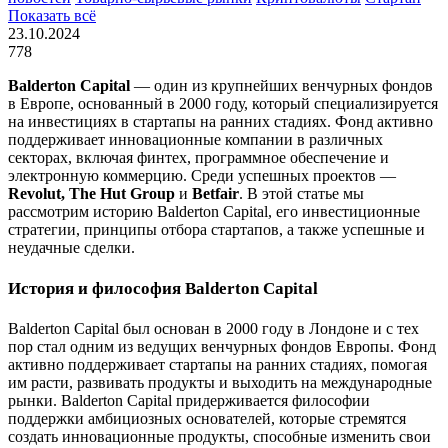
Показать всё
23.10.2024
778
Balderton Capital
— один из крупнейших венчурных фондов
в Европе, основанный в 2000 году, который специализируется
на инвестициях в стартапы на ранних стадиях. Фонд активно
поддерживает инновационные компании в различных
секторах, включая финтех, программное обеспечение и
электронную коммерцию. Среди успешных проектов —
Revolut, The Hut Group
и
Betfair
. В этой статье мы
рассмотрим историю Balderton Capital, его инвестиционные
стратегии, принципы отбора стартапов, а также успешные и
неудачные сделки.
История и философия Balderton Capital
Balderton Capital был основан в 2000 году в Лондоне и с тех
пор стал одним из ведущих венчурных фондов Европы. Фонд
активно поддерживает стартапы на ранних стадиях, помогая
им расти, развивать продукты и выходить на международные
рынки. Balderton Capital придерживается философии
поддержки амбициозных основателей, которые стремятся
создать инновационные продукты, способные изменить свои