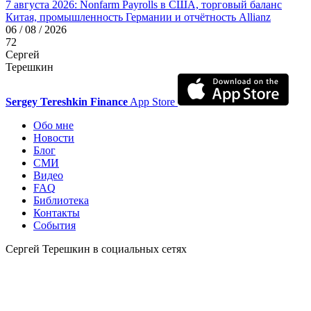
7 августа 2026: Nonfarm Payrolls в США, торговый баланс
Китая, промышленность Германии и отчётность Allianz
06 / 08 / 2026
72
Сергей
Терешкин
Sergey Tereshkin Finance
App Store
Обо мне
Новости
Блог
СМИ
Видео
FAQ
Библиотека
Контакты
События
Сергей Терешкин в социальных сетях