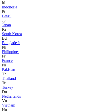
Id
Indonesia
Pt
Brazil
Jp
Japan
Kr
South Korea
Bd
Bangladesh
Ph
Philippines
Fr
France
Pk
Pakistan
Th
Thailand
Tr
Turkey
Du
Netherlands
Vn
Vietnam
Hu