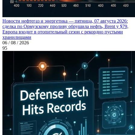
Новости нефтегаз и энергетика — пятница, 07 августа 2026:
сделка по Ормузскому проливу обрушила нефть, Brent у $79,
Европа входит в отопительный сезон с рекордно пустыми
хранилищами
06 / 08 / 2026
95