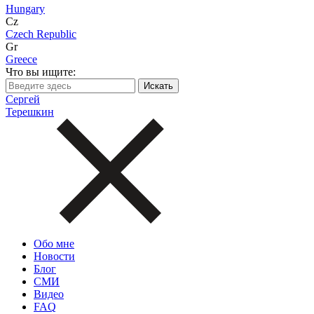
Hungary
Cz
Czech Republic
Gr
Greece
Что вы ищите:
Сергей
Терешкин
Обо мне
Новости
Блог
СМИ
Видео
FAQ