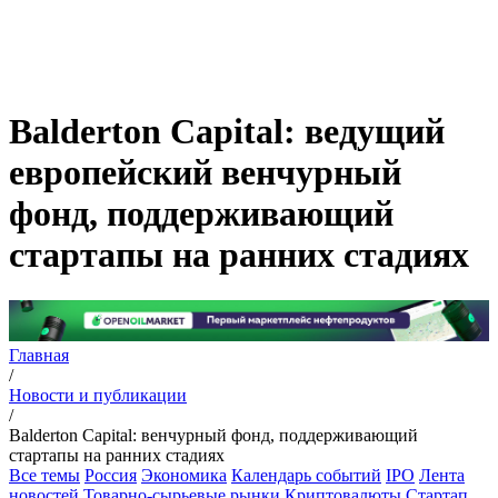
Balderton Capital: ведущий
европейский венчурный
фонд, поддерживающий
стартапы на ранних стадиях
Главная
/
Новости и публикации
/
Balderton Capital: венчурный фонд, поддерживающий
стартапы на ранних стадиях
Все темы
Россия
Экономика
Календарь событий
IPO
Лента
новостей
Товарно-сырьевые рынки
Криптовалюты
Стартап