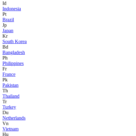
Id
Indonesia
Pt
Brazil
Jp
Japan
Kr
South Korea
Bd
Bangladesh
Ph
Philippines
Fr
France
Pk
Pakistan
Th
Thailand
Tr
Turkey
Du
Netherlands
Vn
Vietnam
Hu