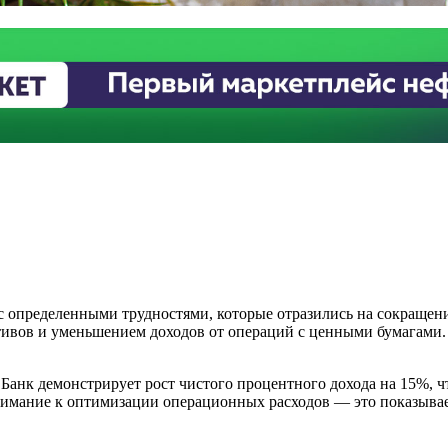
я с определенными трудностями, которые отразились на сокраще
ктивов и уменьшением доходов от операций с ценными бумагами.
. Банк демонстрирует рост чистого процентного дохода на 15%,
нимание к оптимизации операционных расходов — это показыва