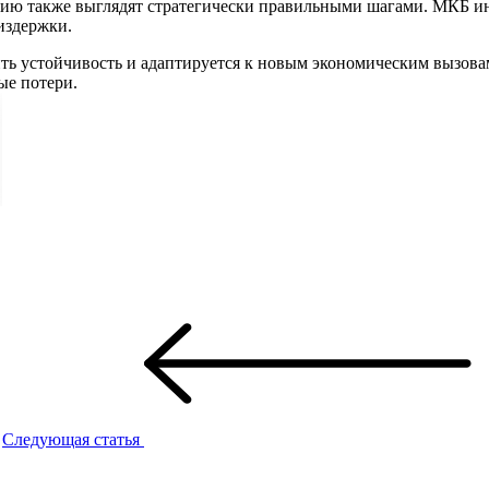
ию также выглядят стратегически правильными шагами. МКБ ин
издержки.
ть устойчивость и адаптируется к новым экономическим вызовам
ые потери.
Следующая статья