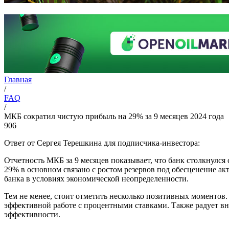
Главная
/
FAQ
/
МКБ сократил чистую прибыль на 29% за 9 месяцев 2024 года
906
Ответ от Сергея Терешкина для подписчика-инвестора:
Отчетность МКБ за 9 месяцев показывает, что банк столкнулс
29% в основном связано с ростом резервов под обесценение а
банка в условиях экономической неопределенности.
Тем не менее, стоит отметить несколько позитивных моментов
эффективной работе с процентными ставками. Также радует в
эффективности.