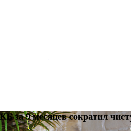
МКБ за 9 месяцев сократил чи